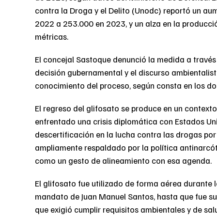
contra la Droga y el Delito (Unodc) reportó un au
2022 a 253.000 en 2023, y un alza en la producci
métricas.
El concejal Sastoque denunció la medida a través 
decisión gubernamental y el discurso ambientalista
conocimiento del proceso, según consta en los do
El regreso del glifosato se produce en un context
enfrentado una crisis diplomática con Estados Un
descertificación en la lucha contra las drogas por 
ampliamente respaldado por la política antinarcó
como un gesto de alineamiento con esa agenda.
El glifosato fue utilizado de forma aérea durante 
mandato de Juan Manuel Santos, hasta que fue sus
que exigió cumplir requisitos ambientales y de sal