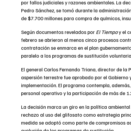
por fallos judiciales y razones ambientales. La dec
Pedro Sánchez, se tomó durante la administración
de $7.700 millones para compra de químicos, insu
Según documentos revelados por
El Tiempo
y el c
febrero se abrieron al menos cinco procesos contr
contratación se enmarca en el plan gubernamenta
paralelo a los programas de sustitución voluntaria
El general Carlos Fernando Triana, director de la 
aspersión terrestre fue aprobado por el Gobierno y
implementación. El programa contempla, además, 
personal operativo y la participación de más de 1
La decisión marca un giro en la política ambiental
rechazo al uso del glifosato como estrategia princ
medida se adoptó como parte de compromisos adqu
evolución de los programas de sustitución.