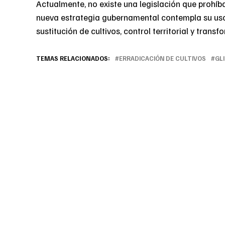
Actualmente, no existe una legislación que prohíba
nueva estrategia gubernamental contempla su uso
sustitución de cultivos, control territorial y trans
TEMAS RELACIONADOS:
ERRADICACIÓN DE CULTIVOS
GL