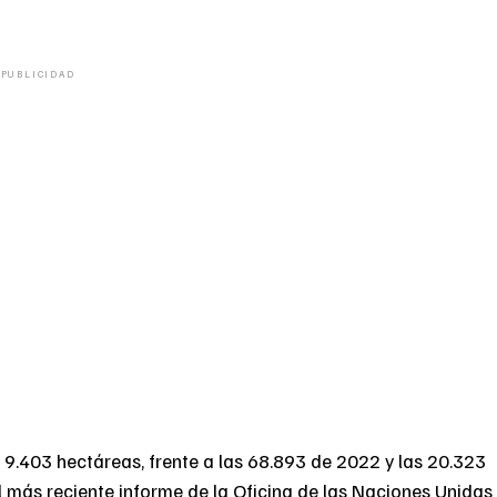
PUBLICIDAD
 a 9.403 hectáreas, frente a las 68.893 de 2022 y las 20.323
l más reciente informe de la Oficina de las Naciones Unidas