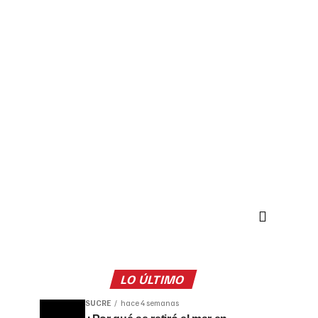
LO ÚLTIMO
SUCRE
hace 4 semanas