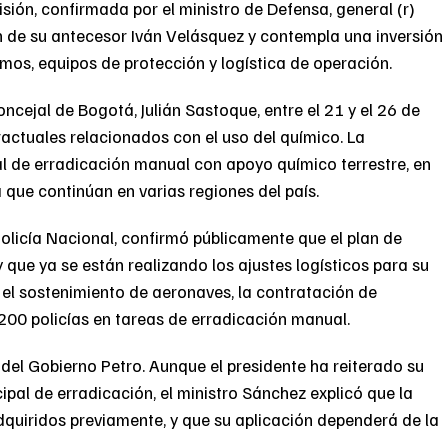
isión, confirmada por el ministro de Defensa, general (r)
 de su antecesor Iván Velásquez y contempla una inversión
mos, equipos de protección y logística de operación.
oncejal de Bogotá, Julián Sastoque, entre el 21 y el 26 de
actuales relacionados con el uso del químico. La
l de erradicación manual con apoyo químico terrestre, en
 que continúan en varias regiones del país.
Policía Nacional, confirmó públicamente que el plan de
 que ya se están realizando los ajustes logísticos para su
el sostenimiento de aeronaves, la contratación de
.200 policías en tareas de erradicación manual.
 del Gobierno Petro. Aunque el presidente ha reiterado su
ipal de erradicación, el ministro Sánchez explicó que la
iridos previamente, y que su aplicación dependerá de la