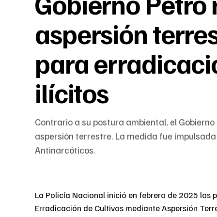
Gobierno Petro 
aspersión terres
para erradicaci
ilícitos
Contrario a su postura ambiental, el Gobierno 
aspersión terrestre. La medida fue impulsada p
Antinarcóticos.
La Policía Nacional inició en febrero de 2025 los
Erradicación de Cultivos mediante Aspersión Terr