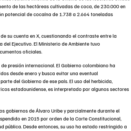
mento de las hectáreas cultivadas de coca, de 230.000 en
ón potencial de cocaína de 1.738 a 2.664 toneladas
de su cuenta en X, cuestionando el contraste entre la
 del Ejecutivo. El Ministerio de Ambiente tuvo
cumentos oficiales.
o de presión internacional. El Gobierno colombiano ha
idos desde enero y busca evitar una eventual
parte del Gobierno de ese país. El uso del herbicida,
ticos estadounidense, es interpretado por algunos sectores
los gobiernos de Álvaro Uribe y parcialmente durante el
pendido en 2015 por orden de la Corte Constitucional,
ud pública. Desde entonces, su uso ha estado restringido a