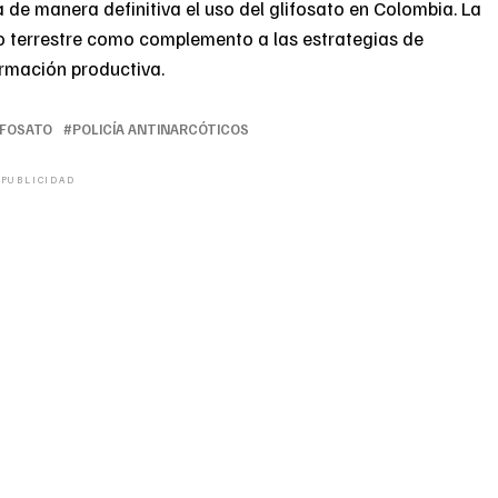
 de manera definitiva el uso del glifosato en Colombia. La
 terrestre como complemento a las estrategias de
formación productiva.
IFOSATO
POLICÍA ANTINARCÓTICOS
PUBLICIDAD