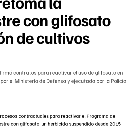
retoma la
tre con glifosato
ón de cultivos
firmó contratos para reactivar el uso de glifosato en
or el Ministerio de Defensa y ejecutada por la Policía
 procesos contractuales para reactivar el Programa de
estre con glifosato, un herbicida suspendido desde 2015