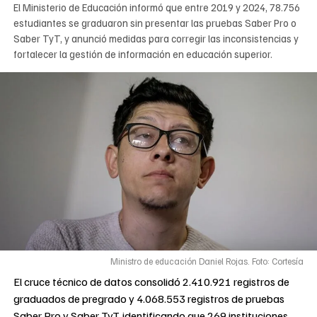
El Ministerio de Educación informó que entre 2019 y 2024, 78.756
estudiantes se graduaron sin presentar las pruebas Saber Pro o
Saber TyT, y anunció medidas para corregir las inconsistencias y
fortalecer la gestión de información en educación superior.
Ministro de educación Daniel Rojas. Foto: Cortesía
El cruce técnico de datos consolidó 2.410.921 registros de
graduados de pregrado y 4.068.553 registros de pruebas
Saber Pro y Saber TyT, identificando que 269 instituciones