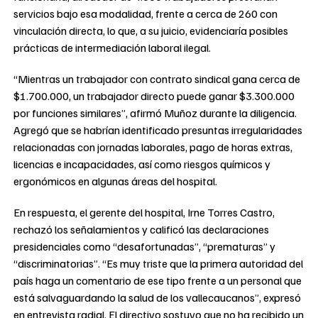
servicios bajo esa modalidad, frente a cerca de 260 con
vinculación directa, lo que, a su juicio, evidenciaría posibles
prácticas de intermediación laboral ilegal.
“Mientras un trabajador con contrato sindical gana cerca de
$1.700.000, un trabajador directo puede ganar $3.300.000
por funciones similares”, afirmó Muñoz durante la diligencia.
Agregó que se habrían identificado presuntas irregularidades
relacionadas con jornadas laborales, pago de horas extras,
licencias e incapacidades, así como riesgos químicos y
ergonómicos en algunas áreas del hospital.
En respuesta, el gerente del hospital, Irne Torres Castro,
rechazó los señalamientos y calificó las declaraciones
presidenciales como “desafortunadas”, “prematuras” y
“discriminatorias”. “Es muy triste que la primera autoridad del
país haga un comentario de ese tipo frente a un personal que
está salvaguardando la salud de los vallecaucanos”, expresó
en entrevista radial. El directivo sostuvo que no ha recibido un