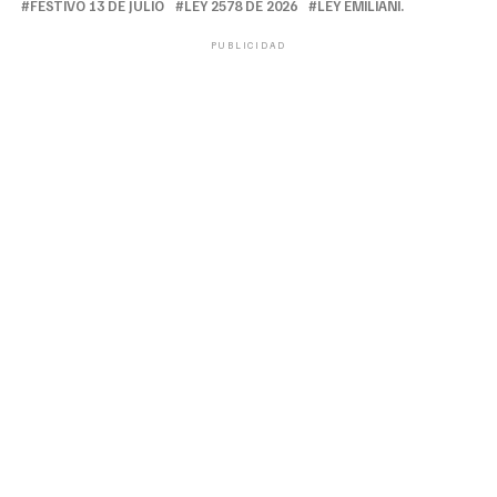
FESTIVO 13 DE JULIO
LEY 2578 DE 2026
LEY EMILIANI.
PUBLICIDAD