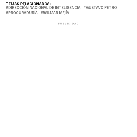
TEMAS RELACIONADOS:
DIRECCIÓN NACIONAL DE INTELIGENCIA
GUSTAVO PETRO
PROCURADURÍA
WILMAR MEJÍA
PUBLICIDAD