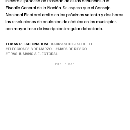
iniciará el proceso de traslado de estas denuncias a la
Fiscalía General de la Nación. Se espera que el Consejo
Nacional Electoral emita en las próximas setenta y dos horas
las resoluciones de anulación de cédulas en los municipios
con mayor tasa de inscripción irregular detectada.
TEMAS RELACIONADOS:
ARMANDO BENEDETTI
ELECCIONES 8 DE MARZO.
MAPA DE RIESGO
TRASHUMANCIA ELECTORAL
PUBLICIDAD