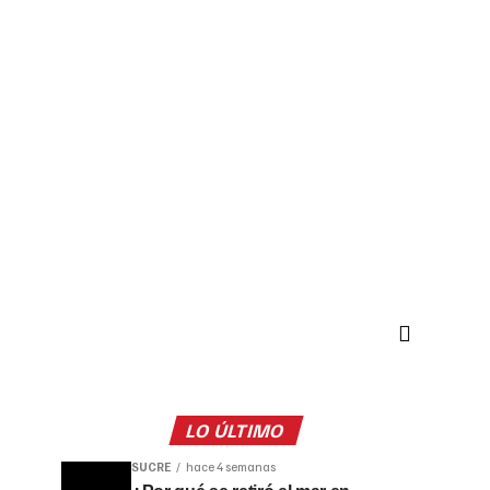
LO ÚLTIMO
SUCRE
hace 4 semanas