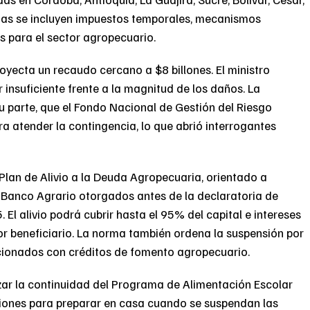
das se incluyen impuestos temporales, mecanismos
s para el sector agropecuario.
oyecta un recaudo cercano a $8 billones. El ministro
 insuficiente frente a la magnitud de los daños. La
su parte, que el Fondo Nacional de Gestión del Riesgo
ra atender la contingencia, lo que abrió interrogantes
Plan de Alivio a la Deuda Agropecuaria, orientado a
 Banco Agrario otorgados antes de la declaratoria de
El alivio podrá cubrir hasta el 95% del capital e intereses
or beneficiario. La norma también ordena la suspensión por
acionados con créditos de fomento agropecuario.
ar la continuidad del Programa de Alimentación Escolar
aciones para preparar en casa cuando se suspendan las