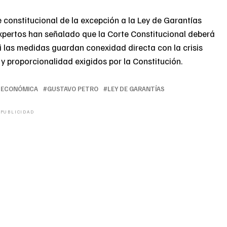
e constitucional de la excepción a la Ley de Garantías
pertos han señalado que la Corte Constitucional deberá
si las medidas guardan conexidad directa con la crisis
 y proporcionalidad exigidos por la Constitución.
 ECONÓMICA
GUSTAVO PETRO
LEY DE GARANTÍAS
PUBLICIDAD