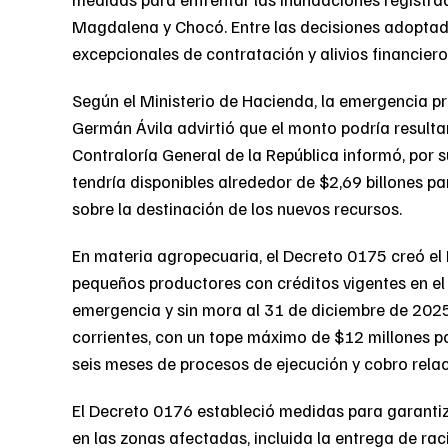
Magdalena y Chocó. Entre las decisiones adopta
excepcionales de contratación y alivios financiero
Según el Ministerio de Hacienda, la emergencia pr
Germán Ávila advirtió que el monto podría resultar
Contraloría General de la República informó, por 
tendría disponibles alrededor de $2,69 billones pa
sobre la destinación de los nuevos recursos.
En materia agropecuaria, el Decreto 0175 creó el 
pequeños productores con créditos vigentes en el
emergencia y sin mora al 31 de diciembre de 2025. 
corrientes, con un tope máximo de $12 millones p
seis meses de procesos de ejecución y cobro rel
El Decreto 0176 estableció medidas para garantiz
en las zonas afectadas, incluida la entrega de r