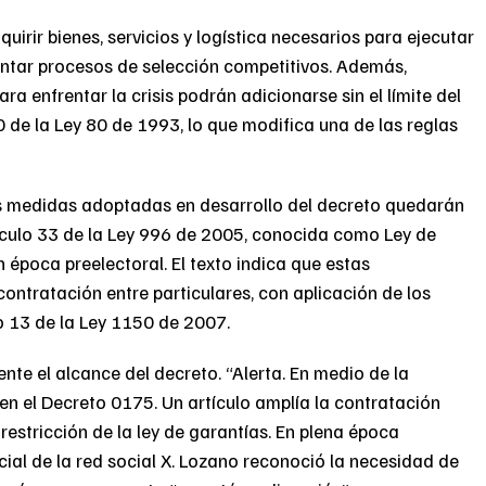
uirir bienes, servicios y logística necesarios para ejecutar
ntar procesos de selección competitivos. Además,
ra enfrentar la crisis podrán adicionarse sin el límite del
0 de la Ley 80 de 1993, lo que modifica una de las reglas
las medidas adoptadas en desarrollo del decreto quedarán
tículo 33 de la Ley 996 de 2005, conocida como Ley de
n época preelectoral. El texto indica que estas
contratación entre particulares, con aplicación de los
lo 13 de la Ley 1150 de 2007.
te el alcance del decreto. “Alerta. En medio de la
en el Decreto 0175. Un artículo amplía la contratación
a restricción de la ley de garantías. En plena época
icial de la red social X. Lozano reconoció la necesidad de