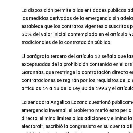
La disposición permite a las entidades públicas adq
las medidas derivadas de la emergencia sin adela
establece que los contratos vigentes o suscritos pa
50% del valor inicial contemplado en el artículo 4
tradicionales de la contratación pública.
El parágrafo tercero del artículo 12 señala que 
exceptuadas de la prohibición contenida en el ar
Garantías, que restringe la contratación directa e
contrataciones se regirán por los requisitos de la 
artículos 14 a 18 de la Ley 80 de 1993 y el artícu
La senadora Angélica Lozano cuestionó públicamen
emergencia invernal, el Gobierno metió esta perla 
directa, elimina límites a las adiciones y elimina l
electoral”, escribió la congresista en su cuenta of