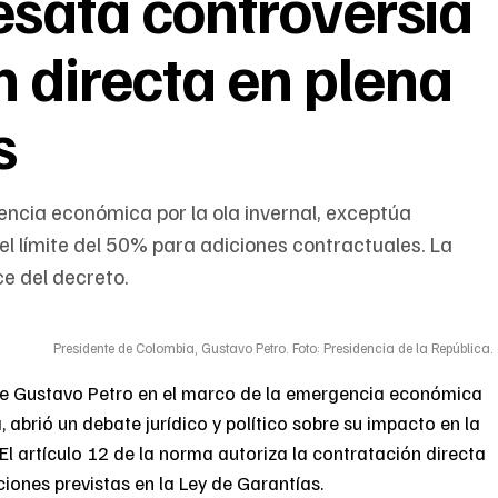
sata controversia
n directa en plena
s
ncia económica por la ola invernal, exceptúa
 el límite del 50% para adiciones contractuales. La
e del decreto.
Presidente de Colombia, Gustavo Petro. Foto: Presidencia de la República.
nte Gustavo Petro en el marco de la emergencia económica
, abrió un debate jurídico y político sobre su impacto en la
 El artículo 12 de la norma autoriza la contratación directa
iones previstas en la Ley de Garantías.