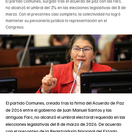
El partido Comunes, surgido tras el acuerdo de paz con las Farc,
no alcanzó el umbral del 3% en las elecciones legislativas del 8 de
marzo. Con el preconteo casi completo, la colectividad no logró
mantener su personería jurídica ni representación en el
Congreso.
El partido Comunes, creado tras la firma del Acuerdo de Paz
de 2016 entre el gobierno de Juan Manuel Santos y las
antiguas Farc, no alcanzó el umbral electoral requerido en las
elecciones legislativas del 8 de marzo de 2026. De acuerdo
con el preconteo de la Registraduría Nacional del Estado