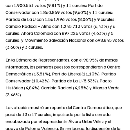
con 1.900.551 votos (9,81%) y 11 curules; Partido
Conservador con 1.860.869 votos (9,60%) y 11 curules;
Partido de La U con 1.561.996 votos (8,06%) y 9 curules;
Cambio Radical – Alma con 1.245.713 votos (6,43%) y 6
curules; Ahora Colombia con 897.226 votos (4,63%) y 5
curules; y Movimiento Salvación Nacional con 698.845 votos
(3,60%) y 3 curules.
En la Cámara de Representantes, con el 98,95% de mesas
informadas, los primeros puestos correspondieron a Centro
Democrático (13,51%), Partido Liberal (11,13%), Partido
Conservador (10,42%), Partido de La U (5,53%), Pacto
Histórico (4,84%), Cambio Radical (4,25%) y Alianza Verde
(3,46%).
La votación mostró un repunte del Centro Democrático, que
pasó de 13 a 17 curules, impulsado por la lista cerrada
encabezada por el expresidente Álvaro Uribe Vélez y el
apoyo de Paloma Valencia. Sin embargo, la dispersión de la