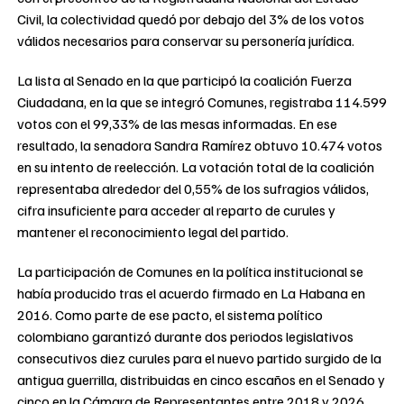
Civil, la colectividad quedó por debajo del 3% de los votos
válidos necesarios para conservar su personería jurídica.
La lista al Senado en la que participó la coalición Fuerza
Ciudadana, en la que se integró Comunes, registraba 114.599
votos con el 99,33% de las mesas informadas. En ese
resultado, la senadora Sandra Ramírez obtuvo 10.474 votos
en su intento de reelección. La votación total de la coalición
representaba alrededor del 0,55% de los sufragios válidos,
cifra insuficiente para acceder al reparto de curules y
mantener el reconocimiento legal del partido.
La participación de Comunes en la política institucional se
había producido tras el acuerdo firmado en La Habana en
2016. Como parte de ese pacto, el sistema político
colombiano garantizó durante dos periodos legislativos
consecutivos diez curules para el nuevo partido surgido de la
antigua guerrilla, distribuidas en cinco escaños en el Senado y
cinco en la Cámara de Representantes entre 2018 y 2026.