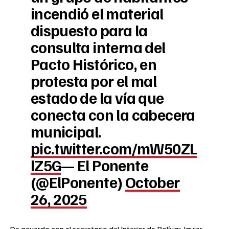
incendió el material
dispuesto para la
consulta interna del
Pacto Histórico, en
protesta por el mal
estado de la vía que
conecta con la cabecera
municipal.
pic.twitter.com/mW50ZL
lZ5G
— El Ponente
(@ElPonente)
October
26, 2025