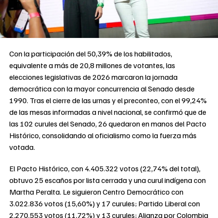
Con la participación del 50,39% de los habilitados,
equivalente a más de 20,8 millones de votantes, las
elecciones legislativas de 2026 marcaron la jornada
democrática con la mayor concurrencia al Senado desde
1990. Tras el cierre de las urnas y el preconteo, con el 99,24%
de las mesas informadas a nivel nacional, se confirmó que de
las 102 curules del Senado, 26 quedaron en manos del Pacto
Histórico, consolidando al oficialismo como la fuerza más
votada.
El Pacto Histórico, con 4.405.322 votos (22,74% del total),
obtuvo 25 escaños por lista cerrada y una curul indígena con
Martha Peralta. Le siguieron Centro Democrático con
3.022.836 votos (15,60%) y 17 curules; Partido Liberal con
2.270.553 votos (11,72%) y 13 curules; Alianza por Colombia