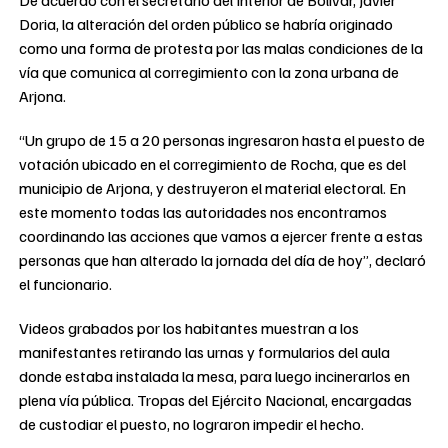
De acuerdo con el secretario del Interior de Bolívar, Javier
Doria, la alteración del orden público se habría originado
como una forma de protesta por las malas condiciones de la
vía que comunica al corregimiento con la zona urbana de
Arjona.
“Un grupo de 15 a 20 personas ingresaron hasta el puesto de
votación ubicado en el corregimiento de Rocha, que es del
municipio de Arjona, y destruyeron el material electoral. En
este momento todas las autoridades nos encontramos
coordinando las acciones que vamos a ejercer frente a estas
personas que han alterado la jornada del día de hoy”, declaró
el funcionario.
Videos grabados por los habitantes muestran a los
manifestantes retirando las urnas y formularios del aula
donde estaba instalada la mesa, para luego incinerarlos en
plena vía pública. Tropas del Ejército Nacional, encargadas
de custodiar el puesto, no lograron impedir el hecho.