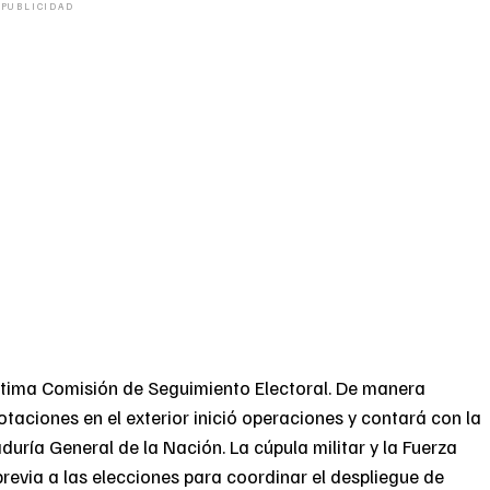
PUBLICIDAD
última Comisión de Seguimiento Electoral. De manera
taciones en el exterior inició operaciones y contará con la
duría General de la Nación. La cúpula militar y la Fuerza
evia a las elecciones para coordinar el despliegue de