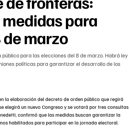
e de fronteras:
e medidas para
8 de marzo
n público para las elecciones del 8 de marzo. Habrá ley
niones políticas para garantizar el desarrollo de los
n la elaboración del decreto de orden público que regirá
se elegirá un nuevo Congreso y se votará por tres consultas
Benedetti, confirmó que las medidas buscan garantizar la
os habilitados para participar en la jornada electoral.