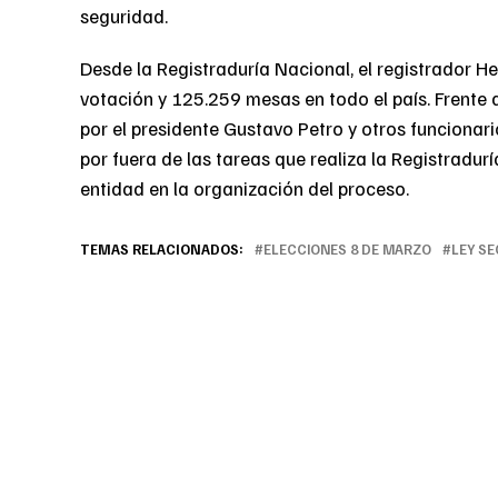
seguridad.
Desde la Registraduría Nacional, el registrador 
votación y 125.259 mesas en todo el país. Frente 
por el presidente Gustavo Petro y otros funcionar
por fuera de las tareas que realiza la Registradurí
entidad en la organización del proceso.
TEMAS RELACIONADOS:
ELECCIONES 8 DE MARZO
LEY SE