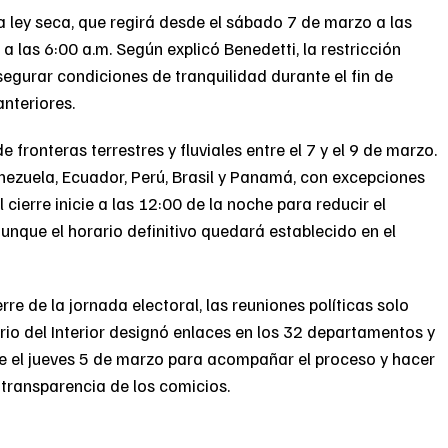
a ley seca, que regirá desde el sábado 7 de marzo a las
a las 6:00 a.m. Según explicó Benedetti, la restricción
segurar condiciones de tranquilidad durante el fin de
nteriores.
 fronteras terrestres y fluviales entre el 7 y el 9 de marzo.
nezuela, Ecuador, Perú, Brasil y Panamá, con excepciones
 cierre inicie a las 12:00 de la noche para reducir el
unque el horario definitivo quedará establecido en el
re de la jornada electoral, las reuniones políticas solo
rio del Interior designó enlaces en los 32 departamentos y
e el jueves 5 de marzo para acompañar el proceso y hacer
 transparencia de los comicios.