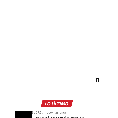
LO ÚLTIMO
SUCRE
hace 4 semanas