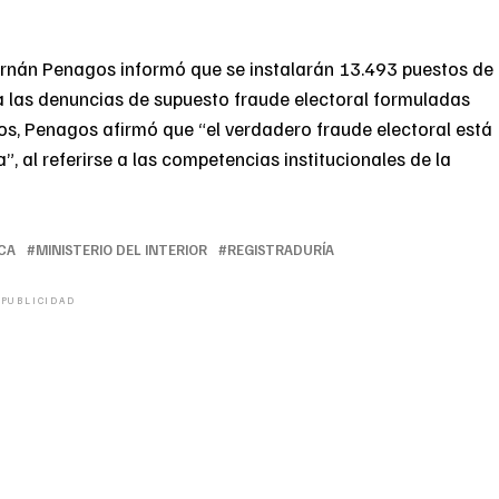
Hernán Penagos informó que se instalarán 13.493 puestos de
a las denuncias de supuesto fraude electoral formuladas
ios, Penagos afirmó que “el verdadero fraude electoral está
a”, al referirse a las competencias institucionales de la
CA
MINISTERIO DEL INTERIOR
REGISTRADURÍA
PUBLICIDAD