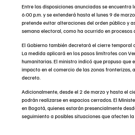
Entre las disposiciones anunciadas se encuentra l
6:00 p.m. y se extenderá hasta el lunes 9 de marzo 
pretende evitar alteraciones del orden público y a
semana electoral, como ha ocurrido en procesos a
El Gobierno también decretará el cierre temporal de
La medida aplicará en los pasos limítrofes con Ve
humanitarias. El ministro indicó que propuso que el
impacto en el comercio de las zonas fronterizas, a
decreto.
Adicionalmente, desde el 2 de marzo y hasta el cier
podrán realizarse en espacios cerrados. El Ministe
en Bogotá, quienes estarán presencialmente desd
seguimiento a posibles situaciones que afecten la