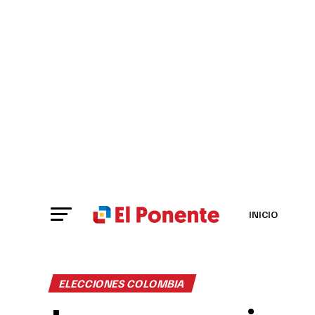
INICIO
ELECCIONES COLOMBIA