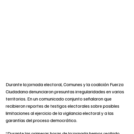
Durante la jornada electoral, Comunes y la coalición Fuerza
Ciudadana denunciaron presuntas irregularidades en varios
territorios. En un comunicado conjunto señalaron que
recibieron reportes de testigos electorales sobre posibles
limitaciones al ejercicio de la vigilancia electoral y a las
garantías del proceso democrático.
“Durante las primeras horas de la jornada hemos recibido