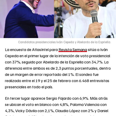
Candidatos presidenciales Iván Cepeda y Abelardo de la Espriella.
La encuesta de AtlasIntel para
Revista Semana
sitúa a Iván
Cepeda en el primer lugar de la intención de voto presidencial
con 37%, seguido por Abelardo de la Espriella con 34,7%. La
diferencia entre ambos es de 2,3 puntos porcentuales, dentro
de un margen de error reportado del 1%. El sondeo fue
realizado entre el 19 y el 25 de febrero con 6.468 entrevistas
presenciales en todo el país.
En tercer lugar aparece Sergio Fajardo con 6,9%. Más atrás
se ubican el voto en blanco con 4,8%, Paloma Valencia con
4,3%, Vicky Dávila con 2,1%, Claudia López con 2% y Daniel