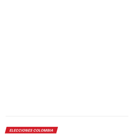
ELECCIONES COLOMBIA