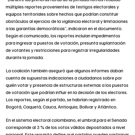
múltiples reportes provenientes de testigos electorales y
equipos territoriales sobre hechos que podrían constituir
obstáculos al ejercicio de la vigilancia electoral y limitaciones
a las garantías democráticas”, indicaron en el documento.
Según el comunicado, los reportes incluían impedimentos
para ingresar a puestos de votación, presunta suplantación
de votantes y restricciones para registrar irregularidades
durante la jornada.
La coalición también aseguró que algunos informes daban
cuenta de supuestas indicaciones a ciudadanos sobre por
quién votar y presencia de estructuras externas a los puestos
de votación que podrían influir en la decisión de los electores.
Los reportes, según el partido, se habrían registrado en
Bogotá, Caquetá, Cauca, Antioquia, Bolívar y Atlántico.
En el sistema electoral colombiano, el umbral para el Senado
corresponde al 3 % de los votos válidos depositados a nivel
nacional. Este requisito define qué partidos pueden participar