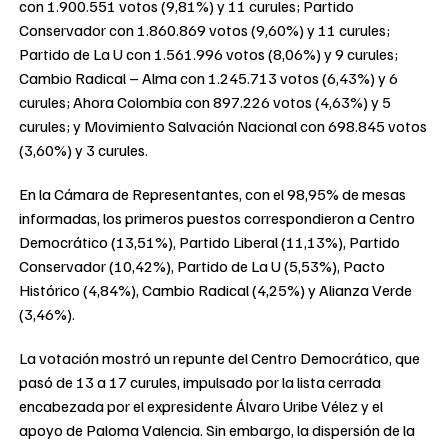
con 1.900.551 votos (9,81%) y 11 curules; Partido
Conservador con 1.860.869 votos (9,60%) y 11 curules;
Partido de La U con 1.561.996 votos (8,06%) y 9 curules;
Cambio Radical – Alma con 1.245.713 votos (6,43%) y 6
curules; Ahora Colombia con 897.226 votos (4,63%) y 5
curules; y Movimiento Salvación Nacional con 698.845 votos
(3,60%) y 3 curules.
En la Cámara de Representantes, con el 98,95% de mesas
informadas, los primeros puestos correspondieron a Centro
Democrático (13,51%), Partido Liberal (11,13%), Partido
Conservador (10,42%), Partido de La U (5,53%), Pacto
Histórico (4,84%), Cambio Radical (4,25%) y Alianza Verde
(3,46%).
La votación mostró un repunte del Centro Democrático, que
pasó de 13 a 17 curules, impulsado por la lista cerrada
encabezada por el expresidente Álvaro Uribe Vélez y el
apoyo de Paloma Valencia. Sin embargo, la dispersión de la