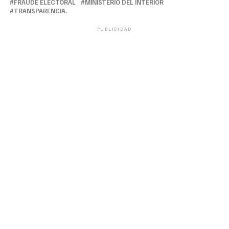
FRAUDE ELECTORAL
MINISTERIO DEL INTERIOR
TRANSPARENCIA.
PUBLICIDAD