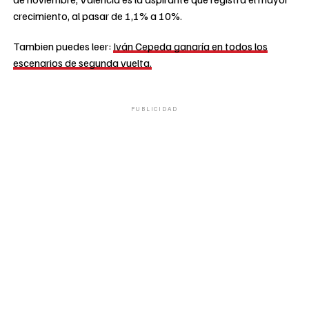
crecimiento, al pasar de 1,1% a 10%.
Tambien puedes leer:
Iván Cepeda ganaría en todos los
escenarios de segunda vuelta.
PUBLICIDAD