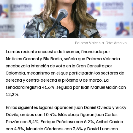
Paloma Valencia. Foto: Archivo.
La más reciente encuesta de Invamer, financiada por
Noticias Caracol y Blu Radio, señala que Paloma Valencia
encabeza la intención de voto en la Gran Consulta por
Colombia, mecanismo en el que participarán los sectores de
derecha y centro-derecha el próximo 8 de marzo. La
senadora registra 41,6%, seguida por Juan Manuel Galán con
12,2%.
En los siguientes lugares aparecen Juan Daniel Oviedo y Vicky
Dávila, ambos con 10,4%. Más abajo figuran Juan Carlos
Pinzón con 8,4%, Enrique Peñalosa con 6,2%, Aníbal Gaviria
con 4,8%, Mauricio Cárdenas con 3,6% y David Luna con