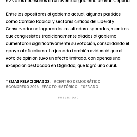
52 votos necesarios en un eventual gobierno de Iván Cepeda.
Entre los opositores al gobierno actual, algunos partidos
como Cambio Radical y sectores críticos del Liberal y
Conservador no lograron los resultados esperados, mientras
que congresistas tradicionalmente aliados al gobierno
aumentaron significativamente su votación, consolidando el
apoyo al oficialismo. La jornada también evidenció que el
voto de opinión tuvo un efecto limitado, con apenas una
excepción destacada en Dignidad, que logró una curul.
TEMAS RELACIONADOS:
CENTRO DEMOCRÁTICO
CONGRESO 2026
PACTO HISTÓRICO
SENADO
PUBLICIDAD