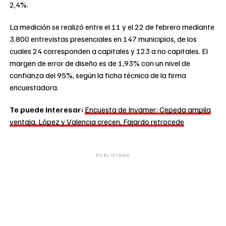
2,4%.
La medición se realizó entre el 11 y el 22 de febrero mediante
3.800 entrevistas presenciales en 147 municipios, de los
cuales 24 corresponden a capitales y 123 a no capitales. El
margen de error de diseño es de 1,93% con un nivel de
confianza del 95%, según la ficha técnica de la firma
encuestadora.
Te puede interesar:
Encuesta de Invamer: Cepeda amplía
ventaja, López y Valencia crecen, Fajardo retrocede
PUBLICIDAD