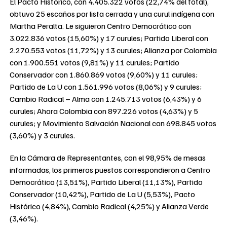
El Pacto Histórico, con 4.405.322 votos (22,74% del total),
obtuvo 25 escaños por lista cerrada y una curul indígena con
Martha Peralta. Le siguieron Centro Democrático con
3.022.836 votos (15,60%) y 17 curules; Partido Liberal con
2.270.553 votos (11,72%) y 13 curules; Alianza por Colombia
con 1.900.551 votos (9,81%) y 11 curules; Partido
Conservador con 1.860.869 votos (9,60%) y 11 curules;
Partido de La U con 1.561.996 votos (8,06%) y 9 curules;
Cambio Radical – Alma con 1.245.713 votos (6,43%) y 6
curules; Ahora Colombia con 897.226 votos (4,63%) y 5
curules; y Movimiento Salvación Nacional con 698.845 votos
(3,60%) y 3 curules.
En la Cámara de Representantes, con el 98,95% de mesas
informadas, los primeros puestos correspondieron a Centro
Democrático (13,51%), Partido Liberal (11,13%), Partido
Conservador (10,42%), Partido de La U (5,53%), Pacto
Histórico (4,84%), Cambio Radical (4,25%) y Alianza Verde
(3,46%).