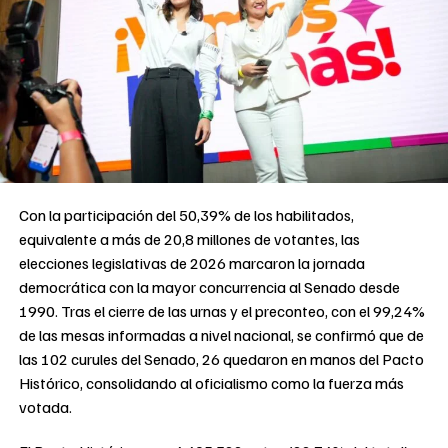
Con la participación del 50,39% de los habilitados,
equivalente a más de 20,8 millones de votantes, las
elecciones legislativas de 2026 marcaron la jornada
democrática con la mayor concurrencia al Senado desde
1990. Tras el cierre de las urnas y el preconteo, con el 99,24%
de las mesas informadas a nivel nacional, se confirmó que de
las 102 curules del Senado, 26 quedaron en manos del Pacto
Histórico, consolidando al oficialismo como la fuerza más
votada.