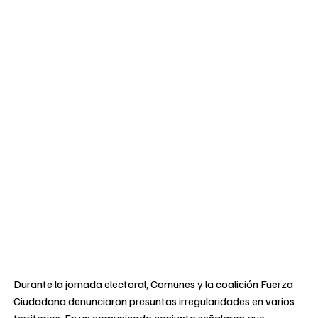
Durante la jornada electoral, Comunes y la coalición Fuerza
Ciudadana denunciaron presuntas irregularidades en varios
territorios. En un comunicado conjunto señalaron que