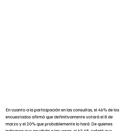
En cuanto a la participación en las consultas, el 46% de los
encuestados afirmó que definitivamente votará el 8 de
marzo y el 20% que probablemente lo hará. De quienes
indicaron que acudirán a las urnas, el 62,6% señaló que