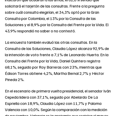
solicitará el tarjetón de las consultas. Frente a la pregunta
sobre cuál consulta elegirían, el 34,3% optó por la Gran
Consulta por Colombia, el 13% por la Consulta de las
Soluciones y el 8,9% por la Consulta del Frente por la Vida. El
43,9% respondió no saber o no contestó.
La encuesta también evaluó las otras consultas. En la
Consulta de las Soluciones, Claudia López alcanza 92,9% de
la intención de voto frente a 7,1% de Leonardo Huerta. En la
Consulta del Frente por la Vida, Daniel Quintero registra
68,1%, seguido por Roy Barreras con 23%, mientras que
Édison Torres obtiene 4,2%, Martha Bernal 2,7% y Héctor
Pineda 2%.
En el escenario de primera vuelta presidencial, el senador Iván
Cepeda lidera con 37,1%, seguido por Abelardo De La
Espriella con 18,9%, Claudia López con 11,7% y Paloma
Valencia con 10,0%. Según la comparación con la medición
de noviembre, Valencia es la aspirante que registra el mayor