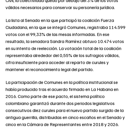
Civil, la colectividad quedó por debajo del 3% de los votos
válidos necesarios para conservar su personería jurídica.
La lista al Senado en la que participó la coalición Fuerza
Ciudadana, en la que se integró Comunes, registraba 114.599
votos con el 99,33% de las mesas informadas. En ese
resultado, la senadora Sandra Ramírez obtuvo 10.474 votos
en su intento de reelección. La votación total de la coalición
representaba alrededor del 0,55% de los sufragios válidos,
cifra insuficiente para acceder al reparto de curules y
mantener el reconocimiento legal del partido.
La participación de Comunes en la política institucional se
había producido tras el acuerdo firmado en La Habana en
2016. Como parte de ese pacto, el sistema político
colombiano garantizó durante dos periodos legislativos
consecutivos diez curules para el nuevo partido surgido de la
antigua guerrilla, distribuidas en cinco escaños en el Senado y
cinco en la Cámara de Representantes entre 2018 y 2026.