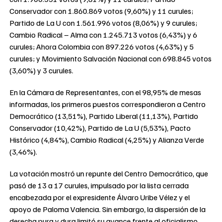
Conservador con 1.860.869 votos (9,60%) y 11 curules;
Partido de La U con 1.561.996 votos (8,06%) y 9 curules;
Cambio Radical – Alma con 1.245.713 votos (6,43%) y 6
curules; Ahora Colombia con 897.226 votos (4,63%) y 5
curules; y Movimiento Salvación Nacional con 698.845 votos
(3,60%) y 3 curules.
En la Cámara de Representantes, con el 98,95% de mesas
informadas, los primeros puestos correspondieron a Centro
Democrático (13,51%), Partido Liberal (11,13%), Partido
Conservador (10,42%), Partido de La U (5,53%), Pacto
Histórico (4,84%), Cambio Radical (4,25%) y Alianza Verde
(3,46%).
La votación mostró un repunte del Centro Democrático, que
pasó de 13 a 17 curules, impulsado por la lista cerrada
encabezada por el expresidente Álvaro Uribe Vélez y el
apoyo de Paloma Valencia. Sin embargo, la dispersión de la
derecha pura y dura limitó su avance frente al oficialismo.