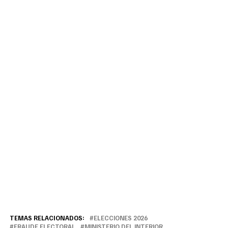
TEMAS RELACIONADOS:
ELECCIONES 2026
FRAUDE ELECTORAL
MINISTERIO DEL INTERIOR