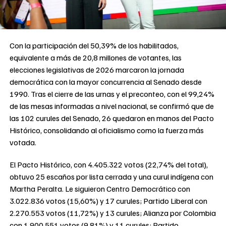
Con la participación del 50,39% de los habilitados,
equivalente a más de 20,8 millones de votantes, las
elecciones legislativas de 2026 marcaron la jornada
democrática con la mayor concurrencia al Senado desde
1990. Tras el cierre de las urnas y el preconteo, con el 99,24%
de las mesas informadas a nivel nacional, se confirmó que de
las 102 curules del Senado, 26 quedaron en manos del Pacto
Histórico, consolidando al oficialismo como la fuerza más
votada.
El Pacto Histórico, con 4.405.322 votos (22,74% del total),
obtuvo 25 escaños por lista cerrada y una curul indígena con
Martha Peralta. Le siguieron Centro Democrático con
3.022.836 votos (15,60%) y 17 curules; Partido Liberal con
2.270.553 votos (11,72%) y 13 curules; Alianza por Colombia
con 1.900.551 votos (9,81%) y 11 curules; Partido