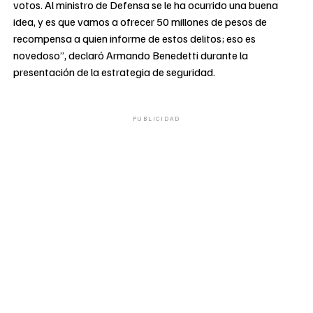
votos. Al ministro de Defensa se le ha ocurrido una buena
idea, y es que vamos a ofrecer 50 millones de pesos de
recompensa a quien informe de estos delitos; eso es
novedoso”, declaró Armando Benedetti durante la
presentación de la estrategia de seguridad.
PUBLICIDAD