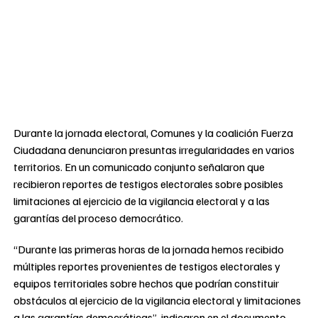
Durante la jornada electoral, Comunes y la coalición Fuerza
Ciudadana denunciaron presuntas irregularidades en varios
territorios. En un comunicado conjunto señalaron que
recibieron reportes de testigos electorales sobre posibles
limitaciones al ejercicio de la vigilancia electoral y a las
garantías del proceso democrático.
“Durante las primeras horas de la jornada hemos recibido
múltiples reportes provenientes de testigos electorales y
equipos territoriales sobre hechos que podrían constituir
obstáculos al ejercicio de la vigilancia electoral y limitaciones
a las garantías democráticas”, indicaron en el documento.