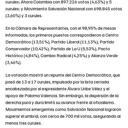
curules; Ahora Colombia con 897.226 votos (4,63%) y 5
curules; y Movimiento Salvación Nacional con 698.845 votos
(3,60%) y 3 curules.
En la Cámara de Representantes, con el 98,95% de mesas
informadas, los primeros puestos correspondieron a Centro
Democrático (13,51%), Partido Liberal (11,13%), Partido
Conservador (10,42%), Partido de La U (5,53%), Pacto
Histórico (4,84%), Cambio Radical (4,25%) y Alianza Verde
(3,46%).
La votación mostró un repunte del Centro Democrático, que
pasó de 13 a 17 curules, impulsado por la lista cerrada
encabezada por el expresidente Álvaro Uribe Vélez y el
apoyo de Paloma Valencia. Sin embargo, la dispersión de la
derecha pura y dura limitó su avance frente al oficialismo.
Movimientos emergentes como Salvación Nacional lograron
superar el umbral, con cerca de 700 mil votos, asegurando al
menos tres curules.