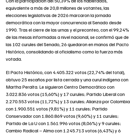
Con la participación del 50,39% de los habilitados,
equivalente a más de 20,8 millones de votantes, las
elecciones legislativas de 2026 marcaron la jornada
democrática con la mayor concurrencia al Senado desde
1990. Tras el cierre de las urnas y el preconteo, con el 99,24%
de las mesas informadas a nivel nacional, se confirmó que de
las 102 curules del Senado, 26 quedaron en manos del Pacto
Histórico, consolidando al oficialismo como la fuerza más
votada.
El Pacto Histórico, con 4.405.322 votos (22,74% del total),
obtuvo 25 escaños por lista cerrada y una curul indígena con
Martha Peralta. Le siguieron Centro Democrático con
3.022.836 votos (15,60%) y 17 curules; Partido Liberal con
2.270.553 votos (11,72%) y 13 curules; Alianza por Colombia
con 1.900.551 votos (9,81%) y 11 curules; Partido
Conservador con 1.860.869 votos (9,60%) y 11 curules;
Partido de La U con 1.561.996 votos (8,06%) y 9 curules;
Cambio Radical – Alma con 1.245.713 votos (6,43%) y 6