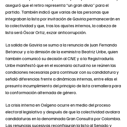
aseguró que el retiro representa “un gran alivio” para el
partido. También indicó que varias de las personas que
integraban la lista por invitación de Gaviria permanecerán en
la colectividad y que, tras los ajustes internos, la cabeza de
lista será Óscar Ortiz, exzar anticorrupción.
La salida de Gaviria se suma a la renuncia de Juan Fernando
Betancur y a la dimisión de la exministra Beatriz Uribe, quien
también comunicó su decisión al CNE y a la Registraduría.
Uribe manifestó que en el escenario actual no se reúnen las
condiciones necesarias para continuar con su candidatura y
señaló diferencias frente a dinámicas internas, entre ellas el
presunto incumplimiento del principio de lista cremallera para
la conformación alternada de género.
La crisis interna en Oxígeno ocurre en medio del proceso
electoral legislativo y después de que la colectividad avalara
candidaturas en la denominada Gran Consulta por Colombia.
Las renuncias sucesivas reconfiguran la lista al Senado y