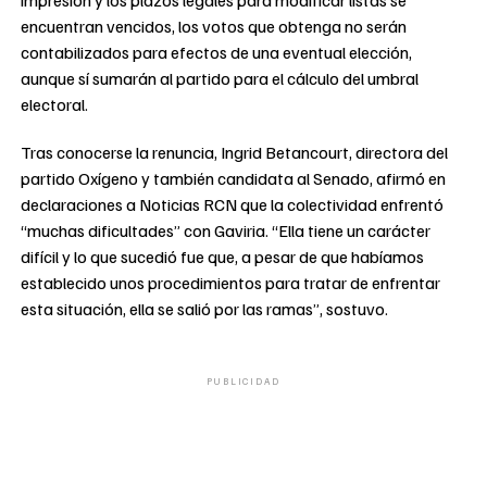
impresión y los plazos legales para modificar listas se
encuentran vencidos, los votos que obtenga no serán
contabilizados para efectos de una eventual elección,
aunque sí sumarán al partido para el cálculo del umbral
electoral.
Tras conocerse la renuncia, Ingrid Betancourt, directora del
partido Oxígeno y también candidata al Senado, afirmó en
declaraciones a Noticias RCN que la colectividad enfrentó
“muchas dificultades” con Gaviria. “Ella tiene un carácter
difícil y lo que sucedió fue que, a pesar de que habíamos
establecido unos procedimientos para tratar de enfrentar
esta situación, ella se salió por las ramas”, sostuvo.
PUBLICIDAD