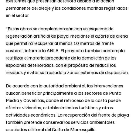
existentes que presentan deterioro debido a la acción
permanente del oleaje y las condiciones marinas registradas
en el sector.
“Estas obras se complementarán con un esquema de
regeneración artificial de playa, mediante el aporte de arena
que permitirá recuperar al menos 10 metros de frente
costero”, informó la ANLA. El proyecto también contempla
reutilizar el material procedente de la demolición de los
espolones deteriorados, con el propósito de reducir los
residuos y evitar su traslado a zonas externas de disposición.
De acuerdo con la autoridad ambiental, las intervenciones
buscan beneficiar principalmente a los sectores de Punta
Piedra y Coveñitas, donde el retroceso de la costa puede
afectar viviendas, establecimientos turísticos y otras
actividades económicas. La recuperación del frente de playa
también pretende conservar los servicios ambientales
asociados al litoral del Golfo de Morrosquillo.