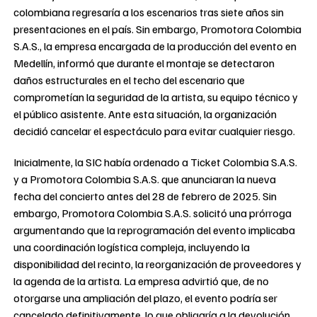
colombiana regresaría a los escenarios tras siete años sin
presentaciones en el país. Sin embargo, Promotora Colombia
S.A.S., la empresa encargada de la producción del evento en
Medellín, informó que durante el montaje se detectaron
daños estructurales en el techo del escenario que
comprometían la seguridad de la artista, su equipo técnico y
el público asistente. Ante esta situación, la organización
decidió cancelar el espectáculo para evitar cualquier riesgo.
Inicialmente, la SIC había ordenado a Ticket Colombia S.A.S.
y a Promotora Colombia S.A.S. que anunciaran la nueva
fecha del concierto antes del 28 de febrero de 2025. Sin
embargo, Promotora Colombia S.A.S. solicitó una prórroga
argumentando que la reprogramación del evento implicaba
una coordinación logística compleja, incluyendo la
disponibilidad del recinto, la reorganización de proveedores y
la agenda de la artista. La empresa advirtió que, de no
otorgarse una ampliación del plazo, el evento podría ser
cancelado definitivamente, lo que obligaría a la devolución