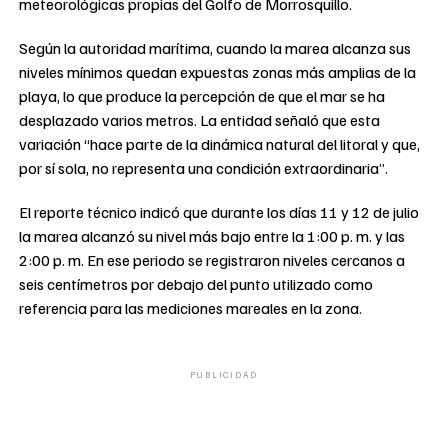
meteorológicas propias del Golfo de Morrosquillo.
Según la autoridad marítima, cuando la marea alcanza sus
niveles mínimos quedan expuestas zonas más amplias de la
playa, lo que produce la percepción de que el mar se ha
desplazado varios metros. La entidad señaló que esta
variación “hace parte de la dinámica natural del litoral y que,
por sí sola, no representa una condición extraordinaria”.
El reporte técnico indicó que durante los días 11 y 12 de julio
la marea alcanzó su nivel más bajo entre la 1:00 p. m. y las
2:00 p. m. En ese periodo se registraron niveles cercanos a
seis centímetros por debajo del punto utilizado como
referencia para las mediciones mareales en la zona.
PUBLICIDAD