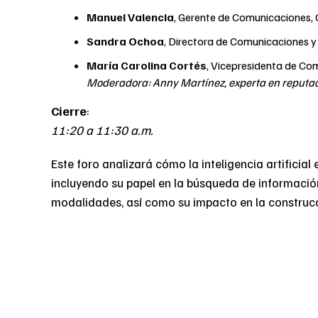
Manuel Valencia
, Gerente de Comunicaciones,
Sandra Ochoa
, Directora de Comunicaciones y
María Carolina Cortés
, Vicepresidenta de Co
Moderadora: Anny Martínez, experta en reputac
Cierre
:
11:20 a 11:30 a.m.
Este foro analizará cómo la inteligencia artificial
incluyendo su papel en la búsqueda de información
modalidades, así como su impacto en la construcci