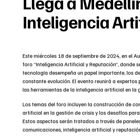
Llega a Medellín
Inteligencia Art
Este miércoles 18 de septiembre de 2024, en el Aud
foro “Inteligencia Artificial y Reputación”, donde
tecnología desempeña un papel importante, los de
constante evolución. El evento reunirá a expertos 
las herramientas de la inteligencia artificial en la
Los temas del foro incluyen la construcción de conf
artificial en la gestión de crisis y los desafíos p
Estos aspectos serán tratados a través de paneles
comunicaciones, inteligencia artificial y reputació