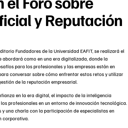
 el Foro sobre
ificial y Reputación
itorio Fundadores de la Universidad EAFIT, se realizará el
 se abordará como en una era digitalizada, donde la
safíos para los profesionales y las empresas están en
para conversar sobre cómo enfrentar estos retos y utilizar
 gestión de la reputación empresarial.
ianza en la era digital, el impacto de la inteligencia
ara los profesionales en un entorno de innovación tecnológica.
 y una charla con la participación de especialistas en
n corporativa.