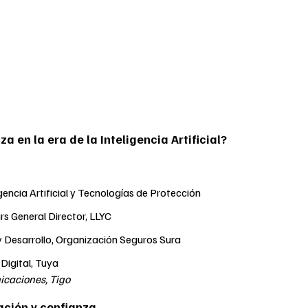
a en la era de la Inteligencia Artificial?
ligencia Artificial y Tecnologías de Protección
rs General Director, LLYC
 Desarrollo, Organización Seguros Sura
Digital, Tuya
icaciones, Tigo
tación y confianza