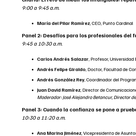
9:00 a 9:45 a.m.
María del Pilar Ramírez
, CEO, Punto Cardinal
Panel 2: Desafíos para los profesionales del fu
9:45 a 10:30 a.m.
Carlos Andrés Salazar
, Profesor, Universidad
Andrés Felipe Giraldo
, Doctor, Facultad de Co
Andrés González Rey
, Coordinador del Progra
Juan David Ramírez
, Director de Comunicacio
Moderador: José Alejandro Betancur, Director d
Panel 3: Cuando la confianza se pone a prueba
10:30 a 11:20 a.m.
Ana Marina Jiménez
, Vicepresidenta de Asunto