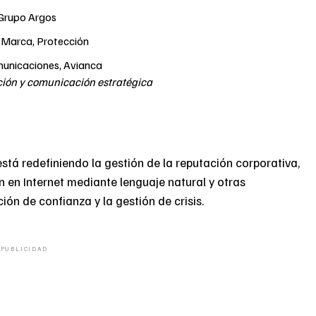
 Grupo Argos
 Marca, Protección
municaciones, Avianca
ión y comunicación estratégica
 está redefiniendo la gestión de la reputación corporativa,
 en Internet mediante lenguaje natural y otras
ón de confianza y la gestión de crisis.
PUBLICIDAD