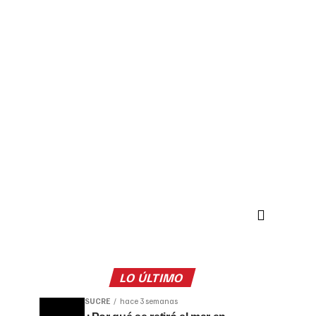
LO ÚLTIMO
SUCRE
hace 3 semanas