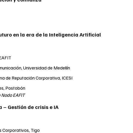
turo en la era de la Inteligencia Artificial
 EAFIT
municación, Universidad de Medellín
ma de Reputación Corporativa, ICESI
nes, Postobón
e Nodo EAFIT
 – Gestión de crisis e IA
s Corporativos, Tigo