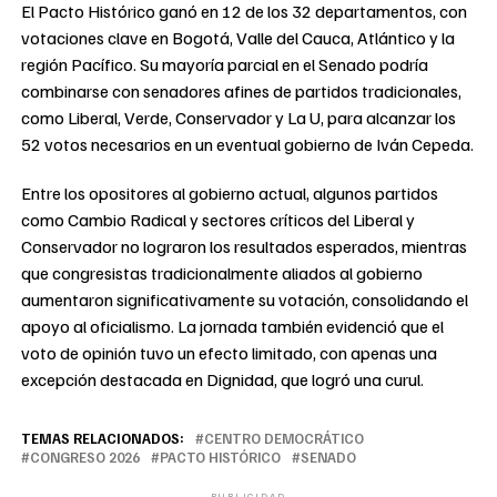
El Pacto Histórico ganó en 12 de los 32 departamentos, con
votaciones clave en Bogotá, Valle del Cauca, Atlántico y la
región Pacífico. Su mayoría parcial en el Senado podría
combinarse con senadores afines de partidos tradicionales,
como Liberal, Verde, Conservador y La U, para alcanzar los
52 votos necesarios en un eventual gobierno de Iván Cepeda.
Entre los opositores al gobierno actual, algunos partidos
como Cambio Radical y sectores críticos del Liberal y
Conservador no lograron los resultados esperados, mientras
que congresistas tradicionalmente aliados al gobierno
aumentaron significativamente su votación, consolidando el
apoyo al oficialismo. La jornada también evidenció que el
voto de opinión tuvo un efecto limitado, con apenas una
excepción destacada en Dignidad, que logró una curul.
TEMAS RELACIONADOS:
CENTRO DEMOCRÁTICO
CONGRESO 2026
PACTO HISTÓRICO
SENADO
PUBLICIDAD