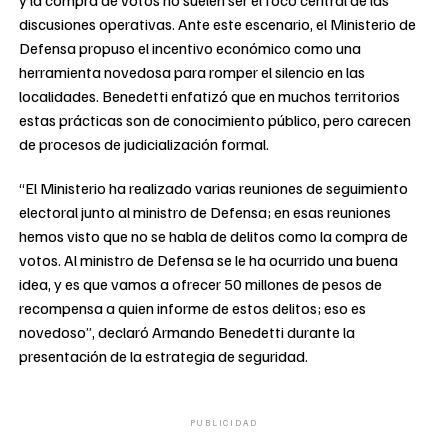
y la compra de votos no suelen ser el foco central de las
discusiones operativas. Ante este escenario, el Ministerio de
Defensa propuso el incentivo económico como una
herramienta novedosa para romper el silencio en las
localidades. Benedetti enfatizó que en muchos territorios
estas prácticas son de conocimiento público, pero carecen
de procesos de judicialización formal.
“El Ministerio ha realizado varias reuniones de seguimiento
electoral junto al ministro de Defensa; en esas reuniones
hemos visto que no se habla de delitos como la compra de
votos. Al ministro de Defensa se le ha ocurrido una buena
idea, y es que vamos a ofrecer 50 millones de pesos de
recompensa a quien informe de estos delitos; eso es
novedoso”, declaró Armando Benedetti durante la
presentación de la estrategia de seguridad.
PUBLICIDAD