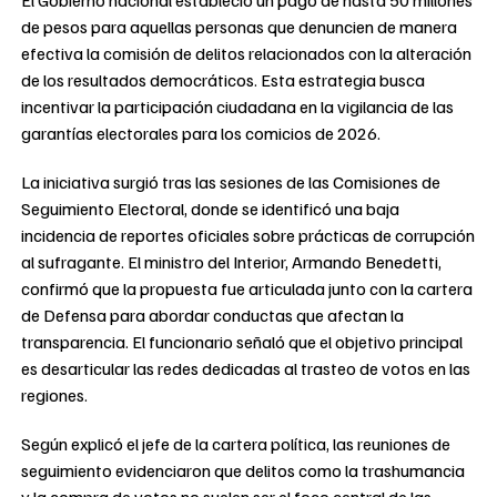
El Gobierno nacional estableció un pago de hasta 50 millones
de pesos para aquellas personas que denuncien de manera
efectiva la comisión de delitos relacionados con la alteración
de los resultados democráticos. Esta estrategia busca
incentivar la participación ciudadana en la vigilancia de las
garantías electorales para los comicios de 2026.
La iniciativa surgió tras las sesiones de las Comisiones de
Seguimiento Electoral, donde se identificó una baja
incidencia de reportes oficiales sobre prácticas de corrupción
al sufragante. El ministro del Interior, Armando Benedetti,
confirmó que la propuesta fue articulada junto con la cartera
de Defensa para abordar conductas que afectan la
transparencia. El funcionario señaló que el objetivo principal
es desarticular las redes dedicadas al trasteo de votos en las
regiones.
Según explicó el jefe de la cartera política, las reuniones de
seguimiento evidenciaron que delitos como la trashumancia