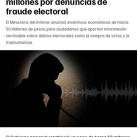
millones por denuncias de
fraude electoral
El Ministerio del Interior anunció incentivos económicos de hasta
50 millones de pesos para ciudadanos que aporten información
verificable sobre delitos electorales como la compra de votos y la
trashumancia.