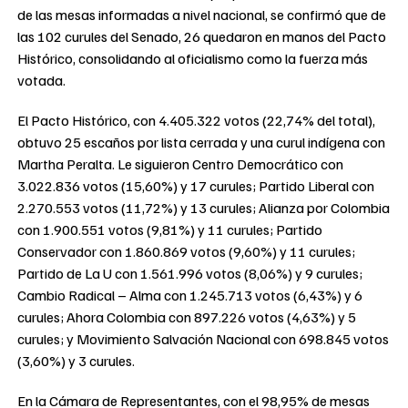
de las mesas informadas a nivel nacional, se confirmó que de
las 102 curules del Senado, 26 quedaron en manos del Pacto
Histórico, consolidando al oficialismo como la fuerza más
votada.
El Pacto Histórico, con 4.405.322 votos (22,74% del total),
obtuvo 25 escaños por lista cerrada y una curul indígena con
Martha Peralta. Le siguieron Centro Democrático con
3.022.836 votos (15,60%) y 17 curules; Partido Liberal con
2.270.553 votos (11,72%) y 13 curules; Alianza por Colombia
con 1.900.551 votos (9,81%) y 11 curules; Partido
Conservador con 1.860.869 votos (9,60%) y 11 curules;
Partido de La U con 1.561.996 votos (8,06%) y 9 curules;
Cambio Radical – Alma con 1.245.713 votos (6,43%) y 6
curules; Ahora Colombia con 897.226 votos (4,63%) y 5
curules; y Movimiento Salvación Nacional con 698.845 votos
(3,60%) y 3 curules.
En la Cámara de Representantes, con el 98,95% de mesas