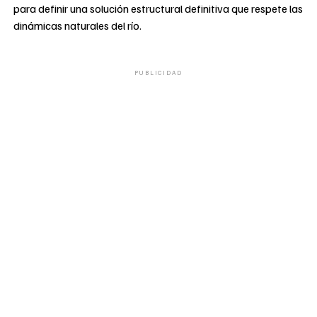
para definir una solución estructural definitiva que respete las
dinámicas naturales del río.
PUBLICIDAD