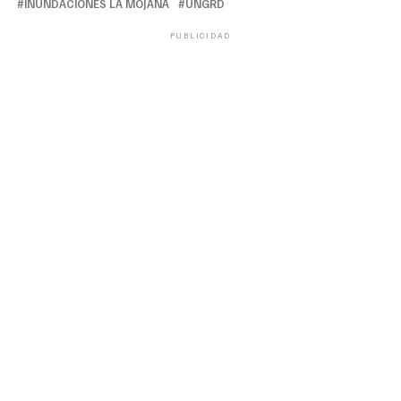
INUNDACIONES LA MOJANA
UNGRD
PUBLICIDAD