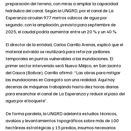
preparación del terreno, con miras a ampliar la capacidad
hidráulica del canal. Según la UNGRD, por el canal de La
Esperanza circulan 977 metros cúbicos de agua por
segundo; con la ampliación, prevista para septiembre de
2025, el caudal podría aumentar entre un 20 % y un 40 %.
El director de la entidad, Carlos Carrillo Arenas, explicó que el
material extraído se reutilizará para reforzar jarillones
temporales en puntos vulnerables a las inundaciones. El
primer sector intervenido será Nuevo Méjico, en San Jacinto
del Cauca (Bolívar). Carrillo afirmó: “Las obras para mitigar
las inundaciones en Caregato son una realidad. Aquí hay
decenas de máquinas trabajando hasta diez horas diarias
para ensanchar el canal de La Esperanza y reducir el paso del
agua por el boquete”.
De forma paralela, la UNGRD adelanta estudios técnicos,
avalúos y levantamientos topográficos sobre más de 100
hectáreas estratégicas y 15 predios, insumos necesarios