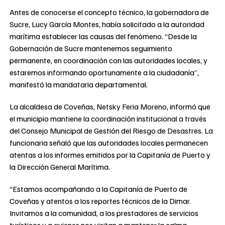
Antes de conocerse el concepto técnico, la gobernadora de
Sucre, Lucy García Montes, había solicitado a la autoridad
marítima establecer las causas del fenómeno. “Desde la
Gobernación de Sucre mantenemos seguimiento
permanente, en coordinación con las autoridades locales, y
estaremos informando oportunamente a la ciudadanía”,
manifestó la mandataria departamental.
La alcaldesa de Coveñas, Netsky Feria Moreno, informó que
el municipio mantiene la coordinación institucional a través
del Consejo Municipal de Gestión del Riesgo de Desastres. La
funcionaria señaló que las autoridades locales permanecen
atentas a los informes emitidos por la Capitanía de Puerto y
la Dirección General Marítima.
“Estamos acompañando a la Capitanía de Puerto de
Coveñas y atentos a los reportes técnicos de la Dimar.
Invitamos a la comunidad, a los prestadores de servicios
turísticos y a quienes nos visitan a mantener la calma,