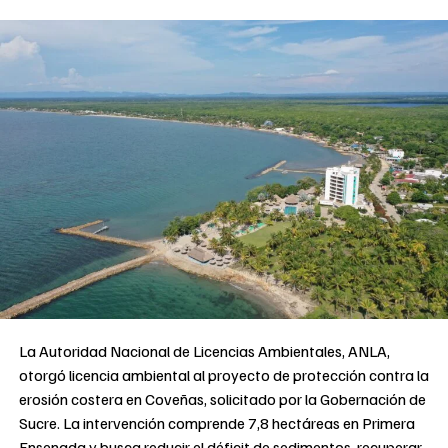
La Autoridad Nacional de Licencias Ambientales, ANLA,
otorgó licencia ambiental al proyecto de protección contra la
erosión costera en Coveñas, solicitado por la Gobernación de
Sucre. La intervención comprende 7,8 hectáreas en Primera
Ensenada y busca reducir el déficit de sedimentos, recuperar