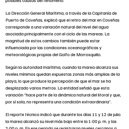
posibles causas del fenómeno.
La Dirección General Marítima, a través de la Capitanía de
Puerto de Coveñas, explicó que el retiro del mar en Coveñas
corresponde a una variación natural del nivel del agua
asociada principalmente con el ciclo de las mareas. La
magnitud de estos cambios también puede estar
influenciada por las condiciones oceanográficas y
meteorológicas propias del Golfo de Morrosquillo.
Según la autoridad marítima, cuando la marea alcanza sus
niveles mínimos quedan expuestas zonas más amplias de la
playa, lo que produce la percepción de que el mar se ha
desplazado varios metros. La entidad señaló que esta
variación “hace parte de la dinámica natural del litoral y que,
por sí sola, no representa una condición extraordinaria”.
El reporte técnico indicó que durante los días 11 y 12 de julio
la marea alcanzó su nivel más bajo entre la 1:00 p. m. y las
2:00 p. m. En ese periodo se registraron niveles cercanos a