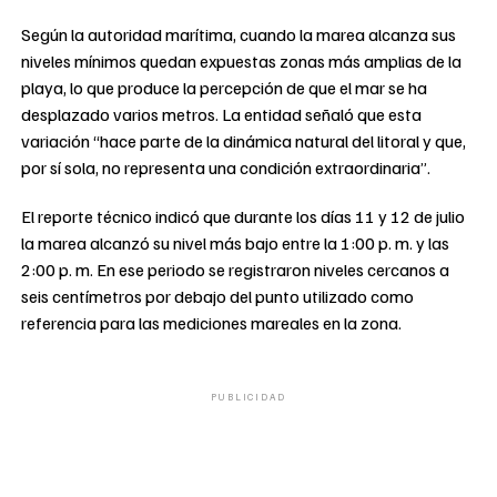
Según la autoridad marítima, cuando la marea alcanza sus
niveles mínimos quedan expuestas zonas más amplias de la
playa, lo que produce la percepción de que el mar se ha
desplazado varios metros. La entidad señaló que esta
variación “hace parte de la dinámica natural del litoral y que,
por sí sola, no representa una condición extraordinaria”.
El reporte técnico indicó que durante los días 11 y 12 de julio
la marea alcanzó su nivel más bajo entre la 1:00 p. m. y las
2:00 p. m. En ese periodo se registraron niveles cercanos a
seis centímetros por debajo del punto utilizado como
referencia para las mediciones mareales en la zona.
PUBLICIDAD