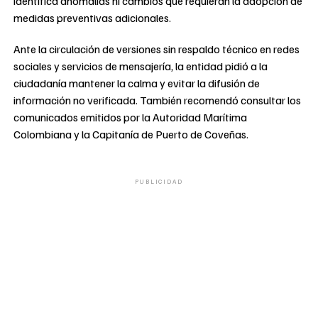
identifica anomalías ni cambios que requieran la adopción de
medidas preventivas adicionales.
Ante la circulación de versiones sin respaldo técnico en redes
sociales y servicios de mensajería, la entidad pidió a la
ciudadanía mantener la calma y evitar la difusión de
información no verificada. También recomendó consultar los
comunicados emitidos por la Autoridad Marítima
Colombiana y la Capitanía de Puerto de Coveñas.
PUBLICIDAD