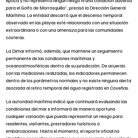
época y no representa ningún riesgo ni una condición adversa
para el Golfo de Morrosquillo”, precisó la Dirección General
Marítima. La entidad descartó que el descenso temporal
observado en las playas esté relacionado con una situación
extraordinaria o con una amenaza para las comunidades
costeras.
La Dimar informó, además, que mantiene un seguimiento
permanente de las condiciones marítimas y
oceanoatmosféricas dentro de su jurisdicción. De acuerdo
con las mediciones realizadas, los indicadores permanecen
dentro de los parámetros normales y no existe ninguna alerta
asociada al retiro temporal del agua registrado en Coveñas.
La autoridad marítima indicó que continuará evaluando las
condiciones del mar e informará de manera oportuna
cualquier variación que pueda representar un riesgo para
residentes, visitantes, prestadores turísticos o
embarcaciones. Hasta el momento, el reporte oficial no