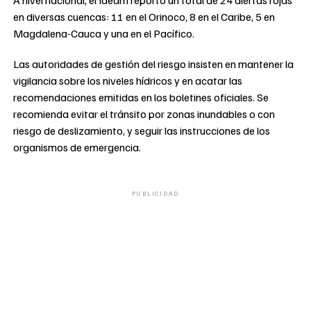
A nivel nacional, el Ideam reportó un total de 24 alertas rojas
en diversas cuencas: 11 en el Orinoco, 8 en el Caribe, 5 en
Magdalena-Cauca y una en el Pacífico.
Las autoridades de gestión del riesgo insisten en mantener la
vigilancia sobre los niveles hídricos y en acatar las
recomendaciones emitidas en los boletines oficiales. Se
recomienda evitar el tránsito por zonas inundables o con
riesgo de deslizamiento, y seguir las instrucciones de los
organismos de emergencia.
PUBLICIDAD