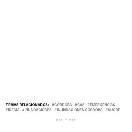
TEMAS RELACIONADOS:
CÓRDOBA
CVS
EMERGENCIAS
IDEAM
INUNDACIONES
INUNDACIONES CÓRDOBA
SUCRE
PUBLICIDAD