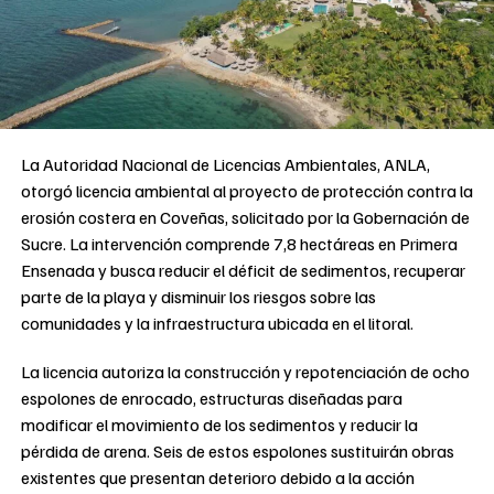
La Autoridad Nacional de Licencias Ambientales, ANLA,
otorgó licencia ambiental al proyecto de protección contra la
erosión costera en Coveñas, solicitado por la Gobernación de
Sucre. La intervención comprende 7,8 hectáreas en Primera
Ensenada y busca reducir el déficit de sedimentos, recuperar
parte de la playa y disminuir los riesgos sobre las
comunidades y la infraestructura ubicada en el litoral.
La licencia autoriza la construcción y repotenciación de ocho
espolones de enrocado, estructuras diseñadas para
modificar el movimiento de los sedimentos y reducir la
pérdida de arena. Seis de estos espolones sustituirán obras
existentes que presentan deterioro debido a la acción