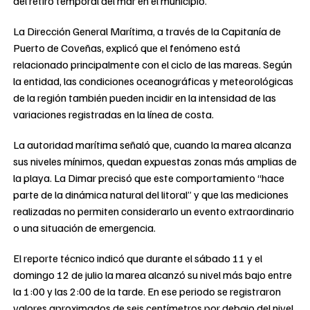
del retiro temporal del mar en el municipio.
La Dirección General Marítima, a través de la Capitanía de
Puerto de Coveñas, explicó que el fenómeno está
relacionado principalmente con el ciclo de las mareas. Según
la entidad, las condiciones oceanográficas y meteorológicas
de la región también pueden incidir en la intensidad de las
variaciones registradas en la línea de costa.
La autoridad marítima señaló que, cuando la marea alcanza
sus niveles mínimos, quedan expuestas zonas más amplias de
la playa. La Dimar precisó que este comportamiento “hace
parte de la dinámica natural del litoral” y que las mediciones
realizadas no permiten considerarlo un evento extraordinario
o una situación de emergencia.
El reporte técnico indicó que durante el sábado 11 y el
domingo 12 de julio la marea alcanzó su nivel más bajo entre
la 1:00 y las 2:00 de la tarde. En ese periodo se registraron
valores aproximados de seis centímetros por debajo del nivel