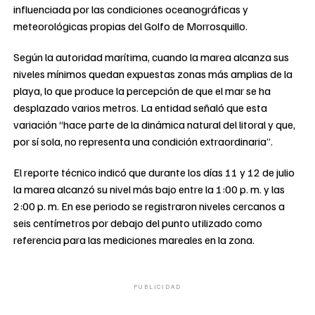
influenciada por las condiciones oceanográficas y
meteorológicas propias del Golfo de Morrosquillo.
Según la autoridad marítima, cuando la marea alcanza sus
niveles mínimos quedan expuestas zonas más amplias de la
playa, lo que produce la percepción de que el mar se ha
desplazado varios metros. La entidad señaló que esta
variación “hace parte de la dinámica natural del litoral y que,
por sí sola, no representa una condición extraordinaria”.
El reporte técnico indicó que durante los días 11 y 12 de julio
la marea alcanzó su nivel más bajo entre la 1:00 p. m. y las
2:00 p. m. En ese periodo se registraron niveles cercanos a
seis centímetros por debajo del punto utilizado como
referencia para las mediciones mareales en la zona.
PUBLICIDAD