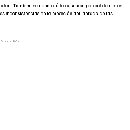
ridad. También se constató la ausencia parcial de cintas
bles inconsistencias en la medición del labrado de las
PUBLICIDAD