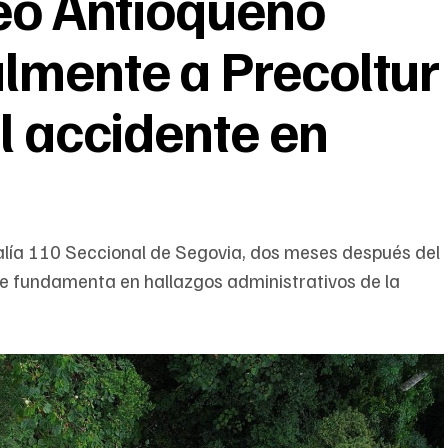
ceo Antioqueño
lmente a Precoltur
l accidente en
calía 110 Seccional de Segovia, dos meses después del
 se fundamenta en hallazgos administrativos de la