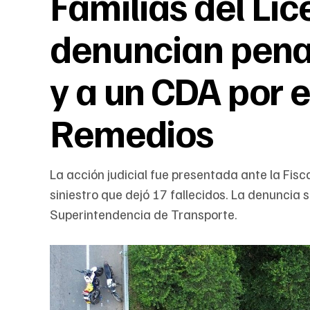
Familias del Li
denuncian pena
y a un CDA por e
Remedios
La acción judicial fue presentada ante la Fis
siniestro que dejó 17 fallecidos. La denuncia
Superintendencia de Transporte.