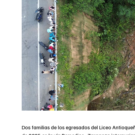
Dos familias de los egresados del Liceo Antioqueñ