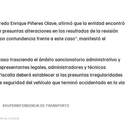
fredo Enrique Piñeres Olave, afirmó que la entidad encontró
r presuntas alteraciones en los resultados de la revisión
n contundencia frente a este caso”, manifestó el
 caso trascienda el ámbito sancionatorio administrativo y
epresentantes legales, administradores y técnicos
Fiscalía deberá establecer si las presuntas irregularidades
e seguridad del vehículo que terminó accidentado en la vía
SUPERINTENDENCIA DE TRANSPORTE
PUBLICIDAD