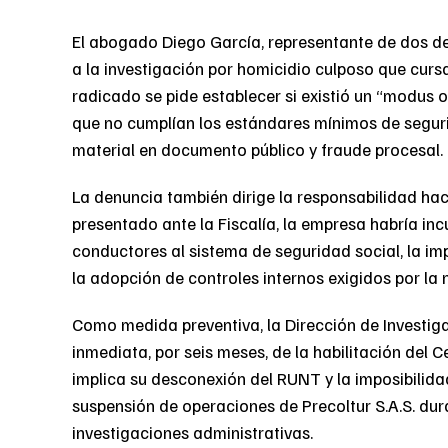
El abogado Diego García, representante de dos de 
a la investigación por homicidio culposo que curs
radicado se pide establecer si existió un “modus o
que no cumplían los estándares mínimos de seguri
material en documento público y fraude procesal.
La denuncia también dirige la responsabilidad hacia
presentado ante la Fiscalía, la empresa habría inc
conductores al sistema de seguridad social, la i
la adopción de controles internos exigidos por la 
Como medida preventiva, la Dirección de Investig
inmediata, por seis meses, de la habilitación del 
implica su desconexión del RUNT y la imposibilidad
suspensión de operaciones de Precoltur S.A.S. du
investigaciones administrativas.