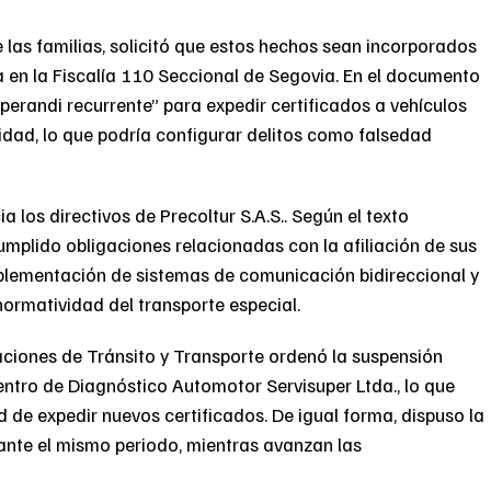
las familias, solicitó que estos hechos sean incorporados
a en la Fiscalía 110 Seccional de Segovia. En el documento
perandi recurrente” para expedir certificados a vehículos
dad, lo que podría configurar delitos como falsedad
 los directivos de Precoltur S.A.S.. Según el texto
umplido obligaciones relacionadas con la afiliación de sus
mplementación de sistemas de comunicación bidireccional y
normatividad del transporte especial.
aciones de Tránsito y Transporte ordenó la suspensión
Centro de Diagnóstico Automotor Servisuper Ltda., lo que
 de expedir nuevos certificados. De igual forma, dispuso la
rante el mismo periodo, mientras avanzan las