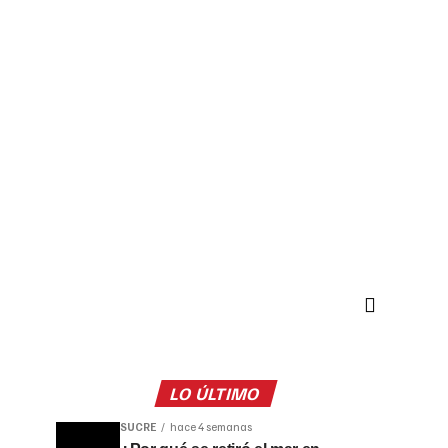
LO ÚLTIMO
SUCRE
hace 4 semanas