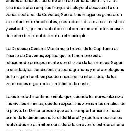
Videos difundidos durante el fin de semana del 11 y 12 de
julio mostraron amplias franjas de playa al descubierto en
varios sectores de Coveñas, Sucre. Las imágenes generaron
inquietud entre habitantes, prestadores de servicios turísticos
y visitantes, quienes solicitaron información sobre las causas
del retiro temporal del mar en el municipio.
La Dirección General Marítima, a través de la Capitanía de
Puerto de Coveñas, explicó que el fenómeno está
relacionado principalmente con el ciclo de las mareas. Según
la entidad, las condiciones oceanográficas y meteorológicas
de la región también pueden incidir en la intensidad de las
variaciones registradas en la línea de costa.
La autoridad marítima señaló que, cuando la marea alcanza
sus niveles mínimos, quedan expuestas zonas más amplias de
la playa. La Dimar precisó que este comportamiento “hace
parte de la dinámica natural del litoral” y que las mediciones
realizadas no permiten considerarlo un evento extraordinario