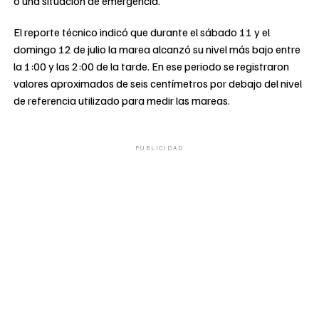
o una situación de emergencia.
El reporte técnico indicó que durante el sábado 11 y el
domingo 12 de julio la marea alcanzó su nivel más bajo entre
la 1:00 y las 2:00 de la tarde. En ese periodo se registraron
valores aproximados de seis centímetros por debajo del nivel
de referencia utilizado para medir las mareas.
PUBLICIDAD