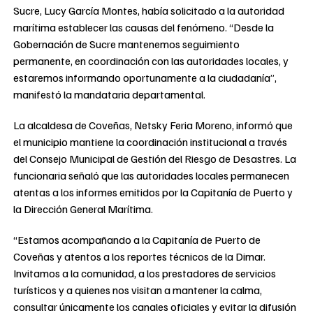
Sucre, Lucy García Montes, había solicitado a la autoridad
marítima establecer las causas del fenómeno. “Desde la
Gobernación de Sucre mantenemos seguimiento
permanente, en coordinación con las autoridades locales, y
estaremos informando oportunamente a la ciudadanía”,
manifestó la mandataria departamental.
La alcaldesa de Coveñas, Netsky Feria Moreno, informó que
el municipio mantiene la coordinación institucional a través
del Consejo Municipal de Gestión del Riesgo de Desastres. La
funcionaria señaló que las autoridades locales permanecen
atentas a los informes emitidos por la Capitanía de Puerto y
la Dirección General Marítima.
“Estamos acompañando a la Capitanía de Puerto de
Coveñas y atentos a los reportes técnicos de la Dimar.
Invitamos a la comunidad, a los prestadores de servicios
turísticos y a quienes nos visitan a mantener la calma,
consultar únicamente los canales oficiales y evitar la difusión