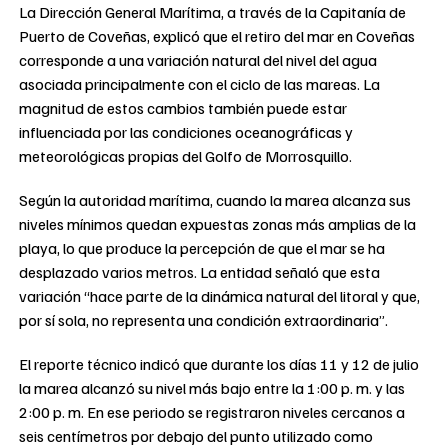
La Dirección General Marítima, a través de la Capitanía de
Puerto de Coveñas, explicó que el retiro del mar en Coveñas
corresponde a una variación natural del nivel del agua
asociada principalmente con el ciclo de las mareas. La
magnitud de estos cambios también puede estar
influenciada por las condiciones oceanográficas y
meteorológicas propias del Golfo de Morrosquillo.
Según la autoridad marítima, cuando la marea alcanza sus
niveles mínimos quedan expuestas zonas más amplias de la
playa, lo que produce la percepción de que el mar se ha
desplazado varios metros. La entidad señaló que esta
variación “hace parte de la dinámica natural del litoral y que,
por sí sola, no representa una condición extraordinaria”.
El reporte técnico indicó que durante los días 11 y 12 de julio
la marea alcanzó su nivel más bajo entre la 1:00 p. m. y las
2:00 p. m. En ese periodo se registraron niveles cercanos a
seis centímetros por debajo del punto utilizado como