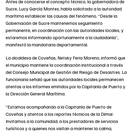
Antes de conocerse el concepto técnico, la gobernadora de
Sucre, Lucy García Montes, había solicitado a la autoridad
marítima establecer las causas del fenómeno. “Desde la
Gobernación de Sucre mantenemos seguimiento
permanente, en coordinación con las autoridades locales, y
estaremos informando oportunamente a la ciudadanía”,
manifestó la mandataria departamental.
La alcaldesa de Coveñas, Netsky Feria Moreno, informó que
el municipio mantiene la coordinación institucional a través
del Consejo Municipal de Gestión del Riesgo de Desastres. La
funcionaria señaló que las autoridades locales permanecen
atentas a los informes emitidos por la Capitanía de Puerto y
la Dirección General Marítima.
“Estamos acompañando a la Capitanía de Puerto de
Coveñas y atentos a los reportes técnicos de la Dimar.
Invitamos a la comunidad, a los prestadores de servicios
turísticos y a quienes nos visitan a mantener la calma,