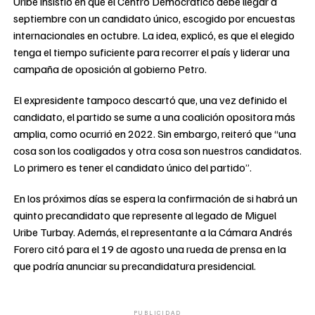
Uribe insistió en que el Centro Democrático debe llegar a
septiembre con un candidato único, escogido por encuestas
internacionales en octubre. La idea, explicó, es que el elegido
tenga el tiempo suficiente para recorrer el país y liderar una
campaña de oposición al gobierno Petro.
El expresidente tampoco descartó que, una vez definido el
candidato, el partido se sume a una coalición opositora más
amplia, como ocurrió en 2022. Sin embargo, reiteró que “una
cosa son los coaligados y otra cosa son nuestros candidatos.
Lo primero es tener el candidato único del partido”.
En los próximos días se espera la confirmación de si habrá un
quinto precandidato que represente al legado de Miguel
Uribe Turbay. Además, el representante a la Cámara Andrés
Forero citó para el 19 de agosto una rueda de prensa en la
que podría anunciar su precandidatura presidencial.
PUBLICIDAD