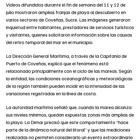
Videos difundidos durante el fin de semana del 11 y 12 de
julio mostraron amplias franjas de playa al descubierto en
varios sectores de Coveñas, Sucre. Las imágenes generaron
inquietud entre habitantes, prestadores de servicios turísticos
y visitantes, quienes solicitaron información sobre las causas
del retiro temporal del mar en el municipio.
La Dirección General Marítima, a través de la Capitanía de
Puerto de Coveñas, explicó que el fenómeno está
relacionado principalmente con el ciclo de las mareas. Según
la entidad, las condiciones oceanográficas y meteorológicas
de la región también pueden incidir en la intensidad de las
variaciones registradas en la línea de costa.
La autoridad marítima señaló que, cuando la marea alcanza
sus niveles mínimos, quedan expuestas zonas más amplias de
la playa. La Dimar precisó que este comportamiento “hace
parte de la dinámica natural del litoral” y que las mediciones
realizadas no permiten considerarlo un evento extraordinario