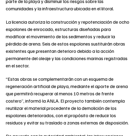
parte de la playa y disminuir los riesgos sobre las
comunidades y la infraestructura ubicada en el litoral.
La licencia autoriza la construcción y repotenciación de ocho
espolones de enrocado, estructuras diseñadas para
modificar el movimiento de los sedimentos y reducir la
pérdida de arena. Seis de estos espolones sustituirán obras
existentes que presentan deterioro debido a la acción
permanente del oleaje y las condiciones marinas registradas
en el sector.
“Estas obras se complementarán con un esquema de
regeneración artificial de playa, mediante el aporte de arena
que permitirá recuperar al menos 10 metros de frente
costero”, informó la ANLA. El proyecto también contempla
reutilizar el material procedente de la demolición de los
espolones deteriorados, con el propósito de reducir los
residuos y evitar su traslado a zonas externas de disposición.
De acuerdo con la autoridad ambiental, las intervenciones