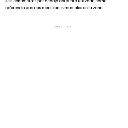
seis centímetros por debajo del punto utilizado como
referencia para las mediciones mareales en la zona.
PUBLICIDAD