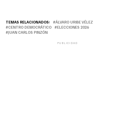
TEMAS RELACIONADOS:
ÁLVARO URIBE VÉLEZ
CENTRO DEMOCRÁTICO
ELECCIONES 2026
JUAN CARLOS PINZÓN
PUBLICIDAD