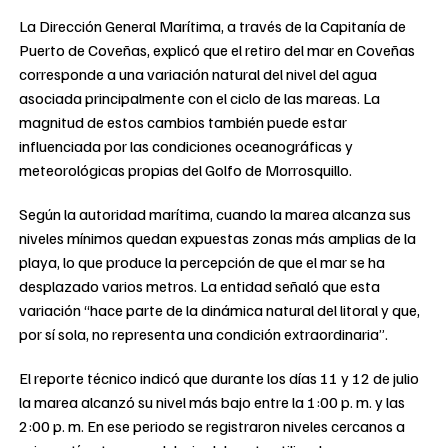
La Dirección General Marítima, a través de la Capitanía de
Puerto de Coveñas, explicó que el retiro del mar en Coveñas
corresponde a una variación natural del nivel del agua
asociada principalmente con el ciclo de las mareas. La
magnitud de estos cambios también puede estar
influenciada por las condiciones oceanográficas y
meteorológicas propias del Golfo de Morrosquillo.
Según la autoridad marítima, cuando la marea alcanza sus
niveles mínimos quedan expuestas zonas más amplias de la
playa, lo que produce la percepción de que el mar se ha
desplazado varios metros. La entidad señaló que esta
variación “hace parte de la dinámica natural del litoral y que,
por sí sola, no representa una condición extraordinaria”.
El reporte técnico indicó que durante los días 11 y 12 de julio
la marea alcanzó su nivel más bajo entre la 1:00 p. m. y las
2:00 p. m. En ese periodo se registraron niveles cercanos a