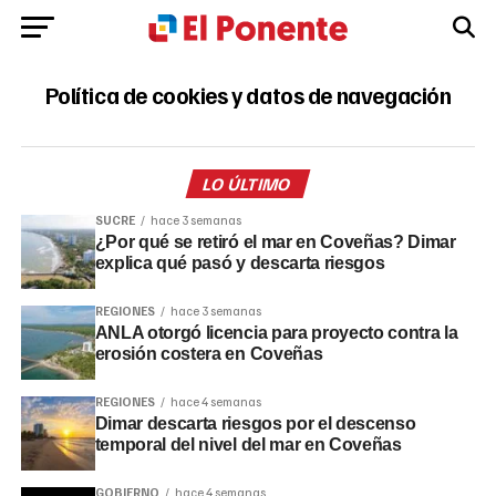
Política de cookies y datos de navegación
LO ÚLTIMO
SUCRE
hace 3 semanas
¿Por qué se retiró el mar en Coveñas? Dimar
explica qué pasó y descarta riesgos
REGIONES
hace 3 semanas
ANLA otorgó licencia para proyecto contra la
erosión costera en Coveñas
REGIONES
hace 4 semanas
Dimar descarta riesgos por el descenso
temporal del nivel del mar en Coveñas
GOBIERNO
hace 4 semanas