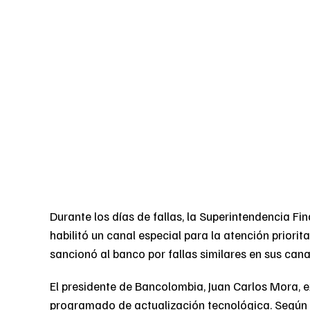
Durante los días de fallas, la Superintendencia F
habilitó un canal especial para la atención priori
sancionó al banco por fallas similares en sus canal
El presidente de Bancolombia, Juan Carlos Mora, e
programado de actualización tecnológica. Según i