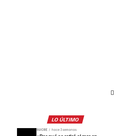
LO ÚLTIMO
SUCRE
hace 3 semanas