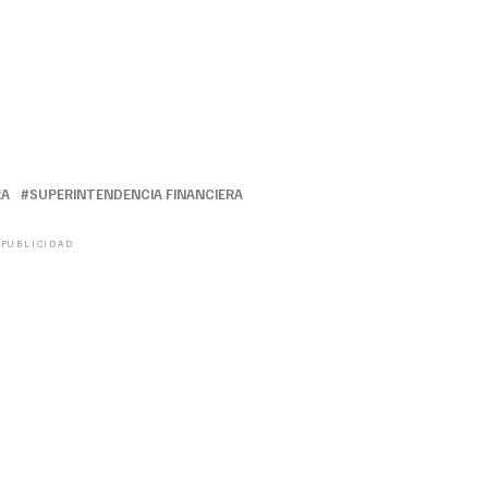
RA
SUPERINTENDENCIA FINANCIERA
PUBLICIDAD