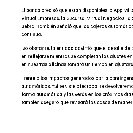
El banco precisó que están disponibles la App Mi B
Virtual Empresas, la Sucursal Virtual Negocios, la 
Sebra. También señaló que los cajeros automático
continua.
No obstante, la entidad advirtió que el detalle de
en reflejarse mientras se completan los ajustes en 
en nuestras oficinas tomará un tiempo en ajustars
Frente a los impactos generados por la continge
automáticas. “Si te viste afectado, te devolvere
forma automática y las verás en los próximos días
también aseguró que revisará los casos de manera