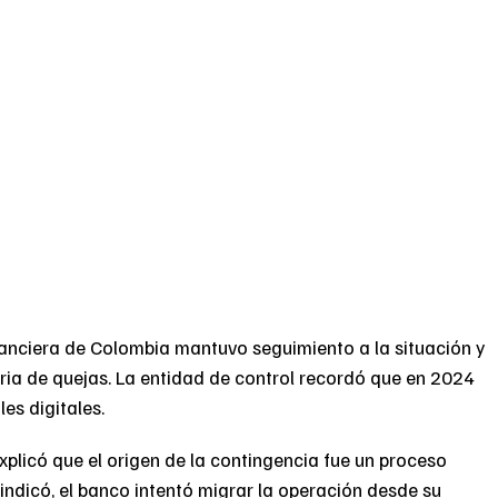
inanciera de Colombia mantuvo seguimiento a la situación y
taria de quejas. La entidad de control recordó que en 2024
es digitales.
xplicó que el origen de la contingencia fue un proceso
ndicó, el banco intentó migrar la operación desde su