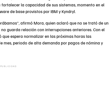
 fortalecer la capacidad de sus sistemas, momento en el
ware de base provistos por IBM y Kyndryl.
ábamos”, afirmó Mora, quien aclaró que no se trató de un
 no guarda relación con interrupciones anteriores. Con el
ló que espera normalizar en las próximas horas las
 de mes, periodo de alta demanda por pagos de nómina y
PUBLICIDAD