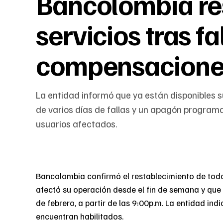
Bancolombia re
servicios tras f
compensacione
La entidad informó que ya están disponibles 
de varios días de fallas y un apagón progra
usuarios afectados.
Bancolombia confirmó el restablecimiento de todos
afectó su operación desde el fin de semana y que
de febrero, a partir de las 9:00p.m. La entidad ind
encuentran habilitados.