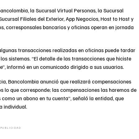
ancolombia, la Sucursal Virtual Personas, la Sucursal
Sucursal Filiales del Exterior, App Negocios, Host to Host y
s, corresponsales bancarios y oficinas operan en jornada
 algunas transacciones realizadas en oficinas puede tardar
los sistemas. “El detalle de las transacciones que hiciste
e”, informó en un comunicado dirigido a sus usuarios.
ncia, Bancolombia anunció que realizará compensaciones
mos lo que corresponde; las compensaciones las haremos de
 como un abono en tu cuenta”, señaló la entidad, que
 individual.
PUBLICIDAD