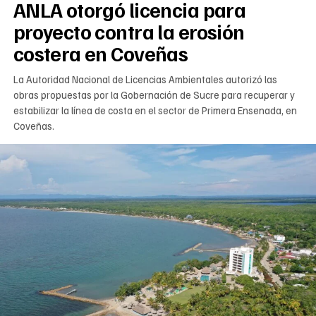
ANLA otorgó licencia para
proyecto contra la erosión
costera en Coveñas
La Autoridad Nacional de Licencias Ambientales autorizó las
obras propuestas por la Gobernación de Sucre para recuperar y
estabilizar la línea de costa en el sector de Primera Ensenada, en
Coveñas.