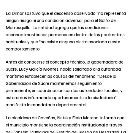
La Dimar sostuvo que el descenso observado “no representa
ningún riesgo ni una condición adversa” para el Golfo de
Morrosquillo. La entidad agregó que las condiciones
oceanoatmosféricas permanecen dentro de los parámetros
habituales y que “no existe ninguna alerta asociada a este
comportamiento”.
Antes de conocerse el concepto técnico, la gobernadora de
Sucre, Lucy García Montes, había solicitado a la autoridad
marítima establecer las causas del fenómeno. “Desde la
Gobernación de Sucre mantenemos seguimiento
permanente, en coordinación con las autoridades locales, y
estaremos informando oportunamente a la ciudadanía”,
manifestó la mandataria departamental.
La alcaldesa de Coveñas, Netsky Feria Moreno, informó que
el municipio mantiene la coordinación institucional a través
del Consejo Municipal de Gestión del Riesgo de Desastres. La