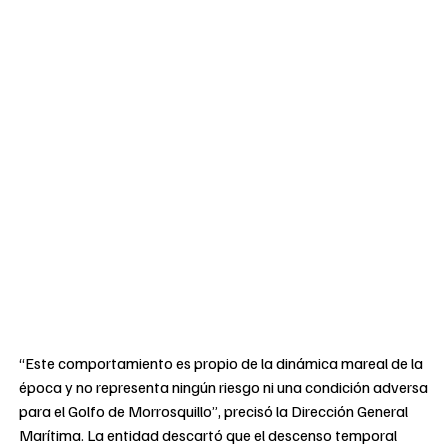
“Este comportamiento es propio de la dinámica mareal de la
época y no representa ningún riesgo ni una condición adversa
para el Golfo de Morrosquillo”, precisó la Dirección General
Marítima. La entidad descartó que el descenso temporal