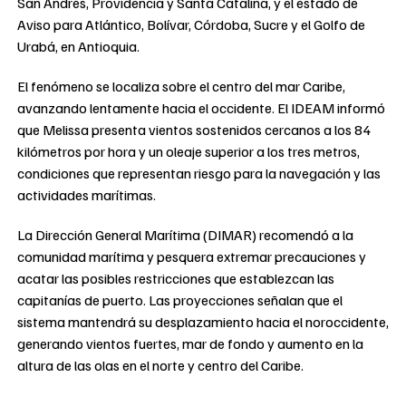
San Andrés, Providencia y Santa Catalina, y el estado de
Aviso para Atlántico, Bolívar, Córdoba, Sucre y el Golfo de
Urabá, en Antioquia.
El fenómeno se localiza sobre el centro del mar Caribe,
avanzando lentamente hacia el occidente. El IDEAM informó
que Melissa presenta vientos sostenidos cercanos a los 84
kilómetros por hora y un oleaje superior a los tres metros,
condiciones que representan riesgo para la navegación y las
actividades marítimas.
La Dirección General Marítima (DIMAR) recomendó a la
comunidad marítima y pesquera extremar precauciones y
acatar las posibles restricciones que establezcan las
capitanías de puerto. Las proyecciones señalan que el
sistema mantendrá su desplazamiento hacia el noroccidente,
generando vientos fuertes, mar de fondo y aumento en la
altura de las olas en el norte y centro del Caribe.