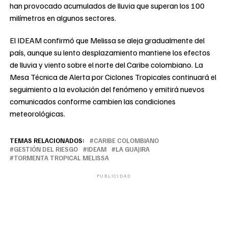
han provocado acumulados de lluvia que superan los 100
milímetros en algunos sectores.
El IDEAM confirmó que Melissa se aleja gradualmente del
país, aunque su lento desplazamiento mantiene los efectos
de lluvia y viento sobre el norte del Caribe colombiano. La
Mesa Técnica de Alerta por Ciclones Tropicales continuará el
seguimiento a la evolución del fenómeno y emitirá nuevos
comunicados conforme cambien las condiciones
meteorológicas.
TEMAS RELACIONADOS:
CARIBE COLOMBIANO
GESTIÓN DEL RIESGO
IDEAM
LA GUAJIRA
TORMENTA TROPICAL MELISSA
PUBLICIDAD