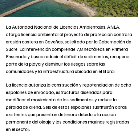
La Autoridad Nacional de Licencias Ambientales, ANLA,
otorgó licencia ambiental al proyecto de protección contra la
erosión costera en Coveñas, solicitado por la Gobernación de
Sucre. La intervención comprende 7,8 hectáreas en Primera
Ensenada y busca reducir el déficit de sedimentos, recuperar
parte de la playa y disminuir los riesgos sobre las
comunidades y la infraestructura ubicada en el litoral.
La licencia autoriza la construcción y repotenciación de ocho
espolones de enrocado, estructuras diseñadas para
modificar el movimiento de los sedimentos y reducir la
pérdida de arena. Seis de estos espolones sustituirán obras
existentes que presentan deterioro debido a la acción
permanente del oleaje y las condiciones marinas registradas
en el sector.