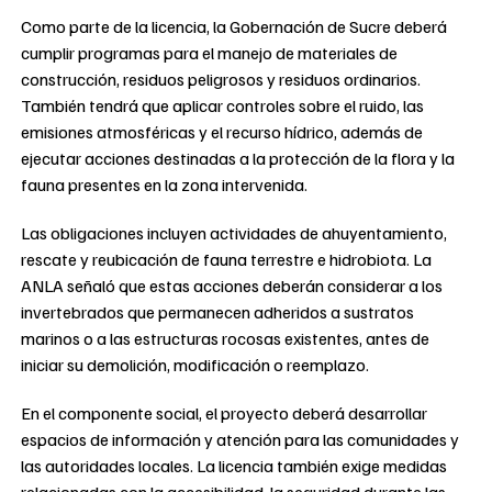
Como parte de la licencia, la Gobernación de Sucre deberá
cumplir programas para el manejo de materiales de
construcción, residuos peligrosos y residuos ordinarios.
También tendrá que aplicar controles sobre el ruido, las
emisiones atmosféricas y el recurso hídrico, además de
ejecutar acciones destinadas a la protección de la flora y la
fauna presentes en la zona intervenida.
Las obligaciones incluyen actividades de ahuyentamiento,
rescate y reubicación de fauna terrestre e hidrobiota. La
ANLA señaló que estas acciones deberán considerar a los
invertebrados que permanecen adheridos a sustratos
marinos o a las estructuras rocosas existentes, antes de
iniciar su demolición, modificación o reemplazo.
En el componente social, el proyecto deberá desarrollar
espacios de información y atención para las comunidades y
las autoridades locales. La licencia también exige medidas
relacionadas con la accesibilidad, la seguridad durante las