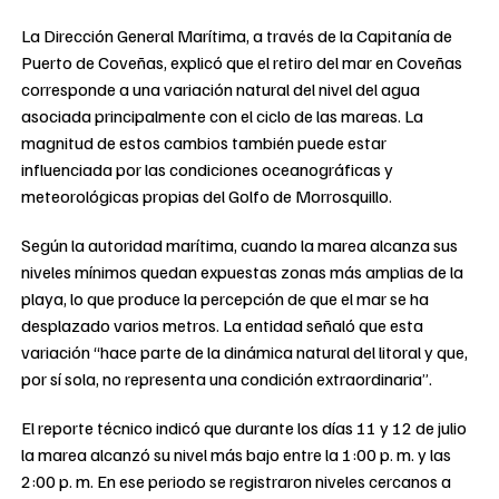
La Dirección General Marítima, a través de la Capitanía de
Puerto de Coveñas, explicó que el retiro del mar en Coveñas
corresponde a una variación natural del nivel del agua
asociada principalmente con el ciclo de las mareas. La
magnitud de estos cambios también puede estar
influenciada por las condiciones oceanográficas y
meteorológicas propias del Golfo de Morrosquillo.
Según la autoridad marítima, cuando la marea alcanza sus
niveles mínimos quedan expuestas zonas más amplias de la
playa, lo que produce la percepción de que el mar se ha
desplazado varios metros. La entidad señaló que esta
variación “hace parte de la dinámica natural del litoral y que,
por sí sola, no representa una condición extraordinaria”.
El reporte técnico indicó que durante los días 11 y 12 de julio
la marea alcanzó su nivel más bajo entre la 1:00 p. m. y las
2:00 p. m. En ese periodo se registraron niveles cercanos a