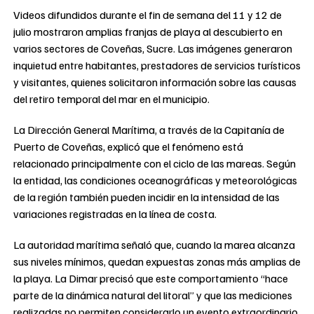
Videos difundidos durante el fin de semana del 11 y 12 de
julio mostraron amplias franjas de playa al descubierto en
varios sectores de Coveñas, Sucre. Las imágenes generaron
inquietud entre habitantes, prestadores de servicios turísticos
y visitantes, quienes solicitaron información sobre las causas
del retiro temporal del mar en el municipio.
La Dirección General Marítima, a través de la Capitanía de
Puerto de Coveñas, explicó que el fenómeno está
relacionado principalmente con el ciclo de las mareas. Según
la entidad, las condiciones oceanográficas y meteorológicas
de la región también pueden incidir en la intensidad de las
variaciones registradas en la línea de costa.
La autoridad marítima señaló que, cuando la marea alcanza
sus niveles mínimos, quedan expuestas zonas más amplias de
la playa. La Dimar precisó que este comportamiento “hace
parte de la dinámica natural del litoral” y que las mediciones
realizadas no permiten considerarlo un evento extraordinario