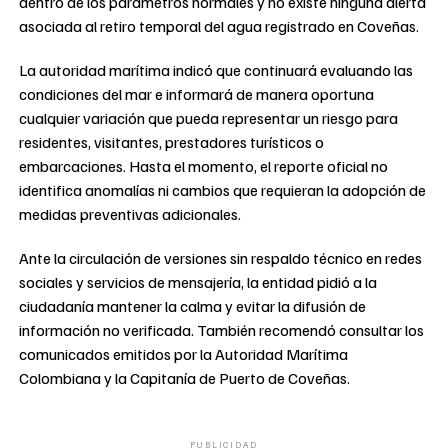
dentro de los parámetros normales y no existe ninguna alerta
asociada al retiro temporal del agua registrado en Coveñas.
La autoridad marítima indicó que continuará evaluando las
condiciones del mar e informará de manera oportuna
cualquier variación que pueda representar un riesgo para
residentes, visitantes, prestadores turísticos o
embarcaciones. Hasta el momento, el reporte oficial no
identifica anomalías ni cambios que requieran la adopción de
medidas preventivas adicionales.
Ante la circulación de versiones sin respaldo técnico en redes
sociales y servicios de mensajería, la entidad pidió a la
ciudadanía mantener la calma y evitar la difusión de
información no verificada. También recomendó consultar los
comunicados emitidos por la Autoridad Marítima
Colombiana y la Capitanía de Puerto de Coveñas.
PUBLICIDAD