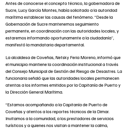
Antes de conocerse el concepto técnico, la gobernadora de
Sucre, Lucy García Montes, había solicitado a la autoridad
marítima establecer las causas del fenómeno. “Desde la
Gobernación de Sucre mantenemos seguimiento
permanente, en coordinación con las autoridades locales, y
estaremos informando oportunamente a la ciudadanía”,
manifestó la mandataria departamental.
La alcaldesa de Coveñas, Netsky Feria Moreno, informó que
el municipio mantiene la coordinación institucional a través
del Consejo Municipal de Gestión del Riesgo de Desastres. La
funcionaria señaló que las autoridades locales permanecen
atentas a los informes emitidos por la Capitanía de Puerto y
la Dirección General Marítima.
“Estamos acompañando a la Capitanía de Puerto de
Coveñas y atentos a los reportes técnicos de la Dimar.
Invitamos a la comunidad, a los prestadores de servicios
turísticos y a quienes nos visitan a mantener la calma,