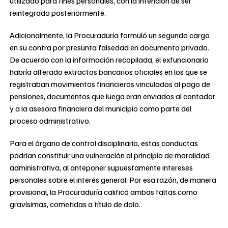
utilizado para fines personales, con la intención de ser
reintegrado posteriormente.
Adicionalmente, la Procuraduría formuló un segundo cargo
en su contra por presunta falsedad en documento privado.
De acuerdo con la información recopilada, el exfuncionario
habría alterado extractos bancarios oficiales en los que se
registraban movimientos financieros vinculados al pago de
pensiones, documentos que luego eran enviados al contador
y a la asesora financiera del municipio como parte del
proceso administrativo.
Para el órgano de control disciplinario, estas conductas
podrían constituir una vulneración al principio de moralidad
administrativa, al anteponer supuestamente intereses
personales sobre el interés general. Por esa razón, de manera
provisional, la Procuraduría calificó ambas faltas como
gravísimas, cometidas a título de dolo.