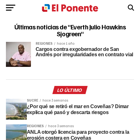
Últimas noticias de "Everth Julio Hawkins
Sjogreen"
REGIONES
hace 1 año
Cargos contra exgobernador de San
Andrés por irregularidades en contrato vial
LO ÚLTIMO
SUCRE
hace 3 semanas
¿Por qué se retiró el mar en Coveñas? Dimar
explica qué pasó y descarta riesgos
REGIONES
hace 3 semanas
ANLA otorgó licencia para proyecto contra la
erosión costera en Coveñas