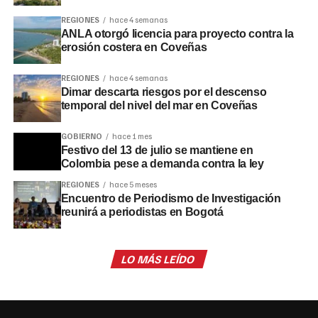
REGIONES
hace 4 semanas
ANLA otorgó licencia para proyecto contra la
erosión costera en Coveñas
REGIONES
hace 4 semanas
Dimar descarta riesgos por el descenso
temporal del nivel del mar en Coveñas
GOBIERNO
hace 1 mes
Festivo del 13 de julio se mantiene en
Colombia pese a demanda contra la ley
REGIONES
hace 5 meses
Encuentro de Periodismo de Investigación
reunirá a periodistas en Bogotá
LO MÁS LEÍDO