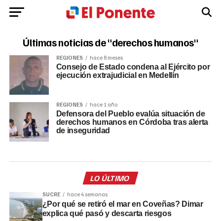
Últimas noticias de "derechos humanos"
REGIONES
hace 8 meses
Consejo de Estado condena al Ejército por
ejecución extrajudicial en Medellín
REGIONES
hace 1 año
Defensora del Pueblo evalúa situación de
derechos humanos en Córdoba tras alerta
de inseguridad
LO ÚLTIMO
SUCRE
hace 4 semanas
¿Por qué se retiró el mar en Coveñas? Dimar
explica qué pasó y descarta riesgos