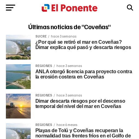
Últimas noticias de "Coveñas"
SUCRE
hace 3 semanas
¿Por qué se retiró el mar en Coveñas?
Dimar explica qué pasó y descarta riesgos
REGIONES
hace 3 semanas
ANLA otorgó licencia para proyecto contra
la erosión costera en Coveñas
REGIONES
hace 3 semanas
Dimar descarta riesgos por el descenso
temporal del nivel del mar en Coveñas
REGIONES
hace 6 meses
Playas de Tolú y Coveñas recuperan la
normalidad tras frentes fríos en el Golfo de