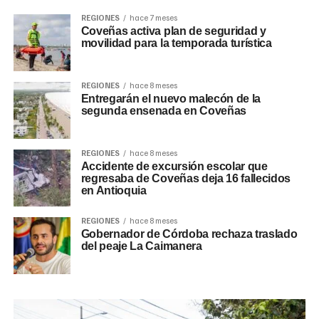
REGIONES
hace 7 meses
Coveñas activa plan de seguridad y
movilidad para la temporada turística
REGIONES
hace 8 meses
Entregarán el nuevo malecón de la
segunda ensenada en Coveñas
REGIONES
hace 8 meses
Accidente de excursión escolar que
regresaba de Coveñas deja 16 fallecidos
en Antioquia
REGIONES
hace 8 meses
Gobernador de Córdoba rechaza traslado
del peaje La Caimanera