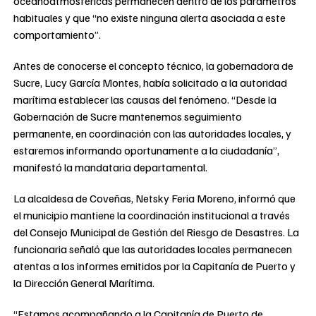
oceanoatmosféricas permanecen dentro de los parámetros
habituales y que “no existe ninguna alerta asociada a este
comportamiento”.
Antes de conocerse el concepto técnico, la gobernadora de
Sucre, Lucy García Montes, había solicitado a la autoridad
marítima establecer las causas del fenómeno. “Desde la
Gobernación de Sucre mantenemos seguimiento
permanente, en coordinación con las autoridades locales, y
estaremos informando oportunamente a la ciudadanía”,
manifestó la mandataria departamental.
La alcaldesa de Coveñas, Netsky Feria Moreno, informó que
el municipio mantiene la coordinación institucional a través
del Consejo Municipal de Gestión del Riesgo de Desastres. La
funcionaria señaló que las autoridades locales permanecen
atentas a los informes emitidos por la Capitanía de Puerto y
la Dirección General Marítima.
“Estamos acompañando a la Capitanía de Puerto de