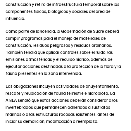
construcción y retiro de infraestructura temporal sobre los
componentes físicos, biológicos y sociales del área de
influencia.
Como parte de la licencia, la Gobernación de Sucre deberá
cumplir programas para el manejo de materiales de
construcción, residuos peligrosos y residuos ordinarios.
También tendrá que aplicar controles sobre el ruido, las
emisiones atmosféricas y el recurso hídrico, además de
ejecutar acciones destinadas a la protección de la flora y la
fauna presentes en la zona intervenida.
Las obligaciones incluyen actividades de ahuyentamiento,
rescate y reubicación de fauna terrestre e hidrobiota. La
ANLA señaló que estas acciones deberán considerar a los
invertebrados que permanecen adheridos a sustratos
marinos o a las estructuras rocosas existentes, antes de
iniciar su demolición, modificación o reemplazo.