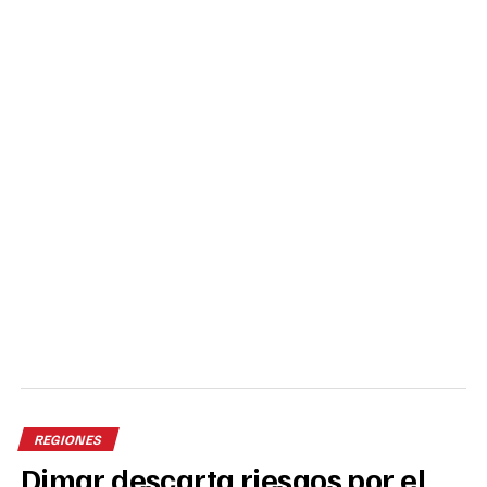
REGIONES
Dimar descarta riesgos por el