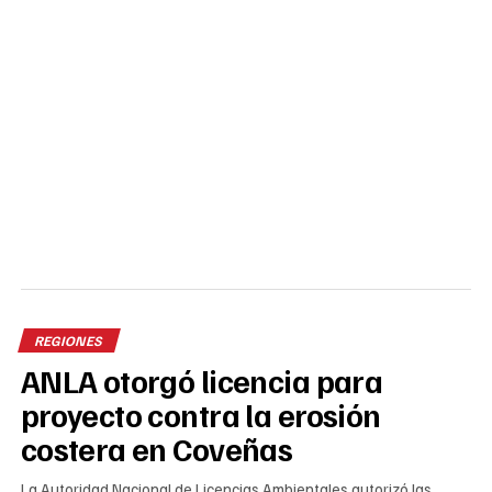
REGIONES
ANLA otorgó licencia para
proyecto contra la erosión
costera en Coveñas
La Autoridad Nacional de Licencias Ambientales autorizó las