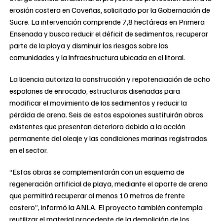
erosión costera en Coveñas, solicitado por la Gobernación de
Sucre. La intervención comprende 7,8 hectáreas en Primera
Ensenada y busca reducir el déficit de sedimentos, recuperar
parte de la playa y disminuir los riesgos sobre las
comunidades y la infraestructura ubicada en el litoral.
La licencia autoriza la construcción y repotenciación de ocho
espolones de enrocado, estructuras diseñadas para
modificar el movimiento de los sedimentos y reducir la
pérdida de arena. Seis de estos espolones sustituirán obras
existentes que presentan deterioro debido a la acción
permanente del oleaje y las condiciones marinas registradas
en el sector.
“Estas obras se complementarán con un esquema de
regeneración artificial de playa, mediante el aporte de arena
que permitirá recuperar al menos 10 metros de frente
costero”, informó la ANLA. El proyecto también contempla
reutilizar el material procedente de la demolición de los