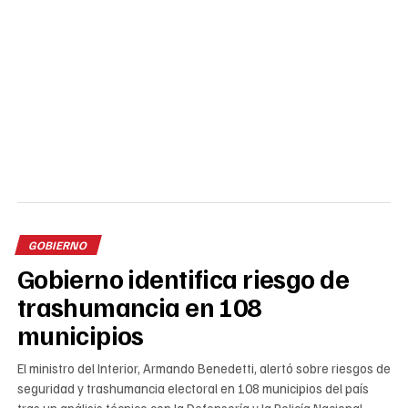
GOBIERNO
Gobierno identifica riesgo de
trashumancia en 108
municipios
El ministro del Interior, Armando Benedetti, alertó sobre riesgos de
seguridad y trashumancia electoral en 108 municipios del país
tras un análisis técnico con la Defensoría y la Policía Nacional.