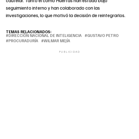
cautelar. Tanto él como Huertas han estado bajo
seguimiento interno y han colaborado con las
investigaciones, lo que motivó la decisión de reintegrarlos.
TEMAS RELACIONADOS:
DIRECCIÓN NACIONAL DE INTELIGENCIA
GUSTAVO PETRO
PROCURADURÍA
WILMAR MEJÍA
PUBLICIDAD