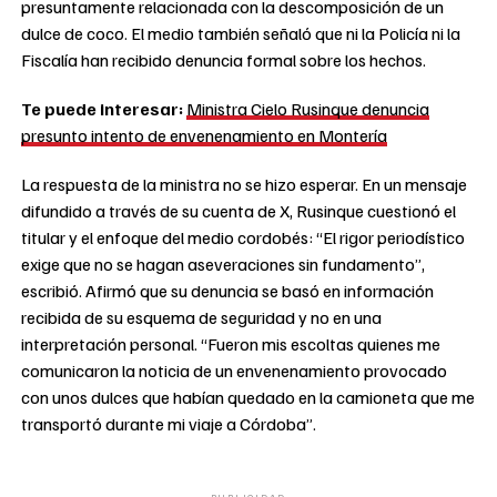
presuntamente relacionada con la descomposición de un
dulce de coco. El medio también señaló que ni la Policía ni la
Fiscalía han recibido denuncia formal sobre los hechos.
Te puede interesar:
Ministra Cielo Rusinque denuncia
presunto intento de envenenamiento en Montería
La respuesta de la ministra no se hizo esperar. En un mensaje
difundido a través de su cuenta de X, Rusinque cuestionó el
titular y el enfoque del medio cordobés: “El rigor periodístico
exige que no se hagan aseveraciones sin fundamento”,
escribió. Afirmó que su denuncia se basó en información
recibida de su esquema de seguridad y no en una
interpretación personal. “Fueron mis escoltas quienes me
comunicaron la noticia de un envenenamiento provocado
con unos dulces que habían quedado en la camioneta que me
transportó durante mi viaje a Córdoba”.