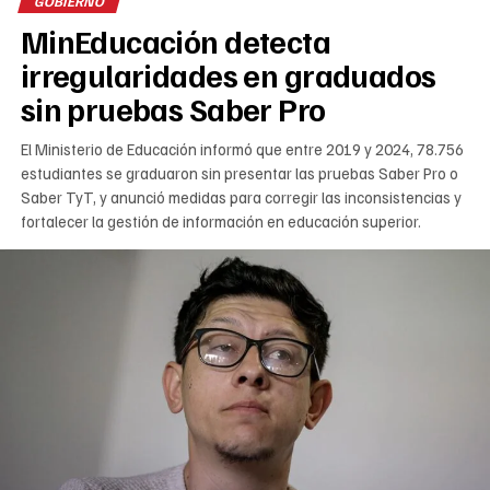
GOBIERNO
MinEducación detecta
irregularidades en graduados
sin pruebas Saber Pro
El Ministerio de Educación informó que entre 2019 y 2024, 78.756
estudiantes se graduaron sin presentar las pruebas Saber Pro o
Saber TyT, y anunció medidas para corregir las inconsistencias y
fortalecer la gestión de información en educación superior.