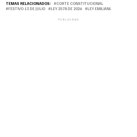
TEMAS RELACIONADOS:
CORTE CONSTITUCIONAL
FESTIVO 13 DE JULIO
LEY 2578 DE 2026
LEY EMILIANI.
PUBLICIDAD