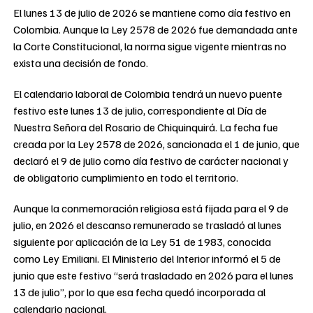
El lunes 13 de julio de 2026 se mantiene como día festivo en
Colombia. Aunque la Ley 2578 de 2026 fue demandada ante
la Corte Constitucional, la norma sigue vigente mientras no
exista una decisión de fondo.
El calendario laboral de Colombia tendrá un nuevo puente
festivo este lunes 13 de julio, correspondiente al Día de
Nuestra Señora del Rosario de Chiquinquirá. La fecha fue
creada por la Ley 2578 de 2026, sancionada el 1 de junio, que
declaró el 9 de julio como día festivo de carácter nacional y
de obligatorio cumplimiento en todo el territorio.
Aunque la conmemoración religiosa está fijada para el 9 de
julio, en 2026 el descanso remunerado se trasladó al lunes
siguiente por aplicación de la Ley 51 de 1983, conocida
como Ley Emiliani. El Ministerio del Interior informó el 5 de
junio que este festivo “será trasladado en 2026 para el lunes
13 de julio”, por lo que esa fecha quedó incorporada al
calendario nacional.