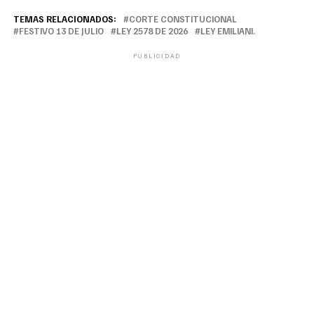
TEMAS RELACIONADOS:
CORTE CONSTITUCIONAL
FESTIVO 13 DE JULIO
LEY 2578 DE 2026
LEY EMILIANI.
PUBLICIDAD