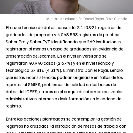
Ministro de educación Daniel Rojas. Foto: Cortesía
El cruce técnico de datos consolidó 2.410.921 registros de
graduados de pregrado y 4.068.553 registros de pruebas
Saber Pro y Saber TyT, identificando que 269 instituciones
registraron al menos un caso de graduados sin evidencia de
presentación del examen. En el nivel universitario se
registraron 40.940 casos (2,67%) y en el nivel técnico y
tecnológico 37.816 (4,31%). El ministro Daniel Rojas señaló
que estas inconsistencias podrían originarse en fallas de los
reportes al SNIES, problemas de calidad en las bases de
datos del ICFES, errores en el cargue de información, vacíos
administrativos internos o desinformación en la cadena de
registro.
Entre las acciones planteadas se contemplan la gestión de
registros no cruzados, la instalación de mesas de trabajo con
las 269 instituciones para revisar la calidad de los reportes, la