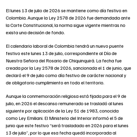
El lunes 13 de julio de 2026 se mantiene como día festivo en
Colombia. Aunque la Ley 2578 de 2026 fue demandada ante
la Corte Constitucional, la norma sigue vigente mientras no
exista una decisión de fondo.
El calendario laboral de Colombia tendrá un nuevo puente
festivo este lunes 13 de julio, correspondiente al Día de
Nuestra Señora del Rosario de Chiquinquirá. La fecha fue
creada por la Ley 2578 de 2026, sancionada el 1 de junio, que
declaró el 9 de julio como día festivo de carácter nacional y
de obligatorio cumplimiento en todo el territorio.
Aunque la conmemoración religiosa está fijada para el 9 de
julio, en 2026 el descanso remunerado se trasladó al lunes
siguiente por aplicación de la Ley 51 de 1983, conocida
como Ley Emiliani. El Ministerio del Interior informó el 5 de
junio que este festivo “será trasladado en 2026 para el lunes
13 de julio”, por lo que esa fecha quedó incorporada al