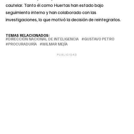
cautelar. Tanto él como Huertas han estado bajo
seguimiento interno y han colaborado con las
investigaciones, lo que motivó la decisión de reintegrarlos.
TEMAS RELACIONADOS:
DIRECCIÓN NACIONAL DE INTELIGENCIA
GUSTAVO PETRO
PROCURADURÍA
WILMAR MEJÍA
PUBLICIDAD