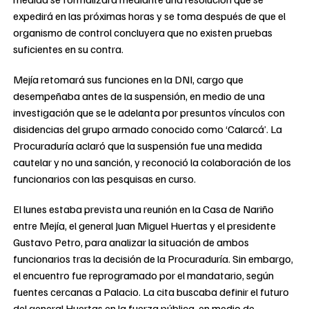
expedirá en las próximas horas y se toma después de que el
organismo de control concluyera que no existen pruebas
suficientes en su contra.
Mejía retomará sus funciones en la DNI, cargo que
desempeñaba antes de la suspensión, en medio de una
investigación que se le adelanta por presuntos vínculos con
disidencias del grupo armado conocido como ‘Calarcá’. La
Procuraduría aclaró que la suspensión fue una medida
cautelar y no una sanción, y reconoció la colaboración de los
funcionarios con las pesquisas en curso.
El lunes estaba prevista una reunión en la Casa de Nariño
entre Mejía, el general Juan Miguel Huertas y el presidente
Gustavo Petro, para analizar la situación de ambos
funcionarios tras la decisión de la Procuraduría. Sin embargo,
el encuentro fue reprogramado por el mandatario, según
fuentes cercanas a Palacio. La cita buscaba definir el futuro
del general Huertas en la fuerza pública, en medio de