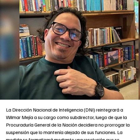
La Dirección Nacional de Inteligencia (DNI) reintegrará a
Wilmar Mejía a su cargo como subdirector, luego de que la
Procuraduría General de la Nación decidiera no prorrogar la
suspensión que lo mantenía alejado de sus funciones. La
medida se formalizará mediante una resolución que se