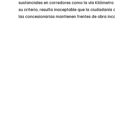
sustanciales en corredores como la vía Kilómetro
su criterio, resulta inaceptable que la ciudadaní
las concesionarias mantienen frentes de obra inc