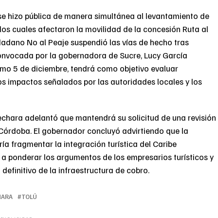
se hizo pública de manera simultánea al levantamiento de
los cuales afectaron la movilidad de la concesión Ruta al
dadano No al Peaje suspendió las vías de hecho tras
convocada por la gobernadora de Sucre, Lucy García
mo 5 de diciembre, tendrá como objetivo evaluar
los impactos señalados por las autoridades locales y los
echara adelantó que mantendrá su solicitud de una revisión
 Córdoba. El gobernador concluyó advirtiendo que la
a fragmentar la integración turística del Caribe
 a ponderar los argumentos de los empresarios turísticos y
definitivo de la infraestructura de cobro.
HARA
TOLÚ