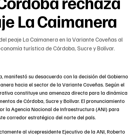
Córdoba rechaza
aje La Caimanera
 del peaje La Caimanera en la Variante Coveñas al
onomía turística de Córdoba, Sucre y Bolívar.
, manifestó su desacuerdo con la decisión del Gobierno
anera hacia el sector de la Variante Coveñas. Según el
ativa constituye una amenaza directa para la dinámica
entos de Córdoba, Sucre y Bolívar. El pronunciamiento
or la Agencia Nacional de Infraestructura (ANI) para
te corredor estratégico del norte del país.
ctamente al vicepresidente Ejecutivo de la ANI, Roberto