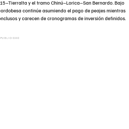
 15–Tierralta y el tramo Chinú–Lorica–San Bernardo. Bajo
a cordobesa continúe asumiendo el pago de peajes mientras
onclusos y carecen de cronogramas de inversión definidos.
PUBLICIDAD