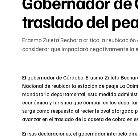
Gobernador de 
traslado del pe
Erasmo Zuleta Bechara criticó la reubicación
considerar que impactará negativamente la ec
El gobernador de Córdoba, Erasmo Zuleta Bechara
Nacional de reubicar la estación de peaje La Caim
mandatario departamental, esta medida administr
económica y turística que comparten los departam
surge como respuesta al reciente aval otorgado p
avanzar en el traslado de la caseta de cobro en es
En sus declaraciones, el gobernador interpeló dire