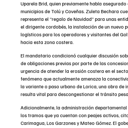
Uparela Brid, quien previamente había asegurado q
municipios de Tolú y Coveñas. Zuleta Bechara cues
representa el “regalo de Navidad” para unas entida
el dirigente cordobés, la instalación de un nuevo
logísticos para los operadores y visitantes del Gol
hacia esta zona costera.
El mandatario condicionó cualquier discusión sobr
de obligaciones previas por parte de las concesione
urgencia de atender la erosión costera en el secto
fenómeno que actualmente amenaza la conectividad
la variante o paso urbano de Lorica, una obra de i
resulta vital para descongestionar el tránsito pe
Adicionalmente, la administración departamental 
los tramos que ya cuentan con peajes activos, ci
Carimagua, Los Garzones y Mateo Gómez. El gober