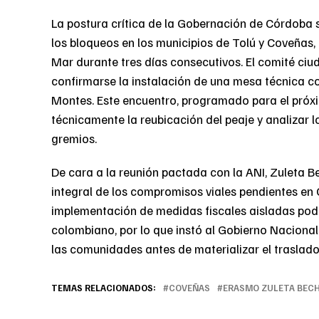
La postura crítica de la Gobernación de Córdoba 
los bloqueos en los municipios de Tolú y Coveñas, 
Mar durante tres días consecutivos. El comité ciu
confirmarse la instalación de una mesa técnica 
Montes. Este encuentro, programado para el próxi
técnicamente la reubicación del peaje y analizar 
gremios.
De cara a la reunión pactada con la ANI, Zuleta B
integral de los compromisos viales pendientes en
implementación de medidas fiscales aisladas podrí
colombiano, por lo que instó al Gobierno Nacional
las comunidades antes de materializar el traslado 
TEMAS RELACIONADOS:
COVEÑAS
ERASMO ZULETA BEC