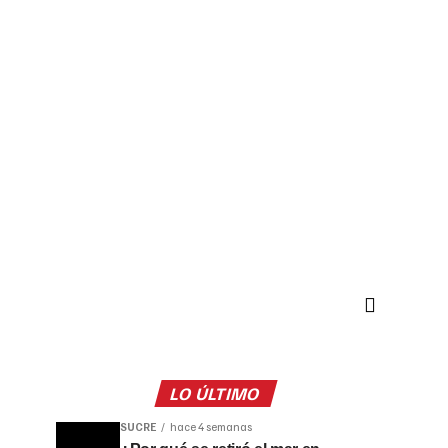
LO ÚLTIMO
SUCRE
hace 4 semanas