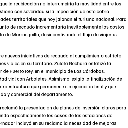
ue la reubicación no interrumpiría la movilidad entre los
tionó con severidad si la imposición de este cobro
des territoriales que hoy jalonan el turismo nacional. Para
 punto de recaudo incrementaría inevitablemente los costos
fo de Morrosquillo, desincentivando el flujo de viajeros
e nuevas iniciativas de recaudo al cumplimiento estricto
s viales en su territorio. Zuleta Bechara enfatizó la
r de Puerto Rey, en el municipio de Los Córdobas,
 vial con Arboletes. Asimismo, exigió la finalización de
nfraestructura que permanece sin ejecución final y que
sado y comercial del departamento.
reclamó la presentación de planes de inversión claros para
tando específicamente los casos de las estaciones de
nador incluyó en su reclamo la necesidad de mejoras