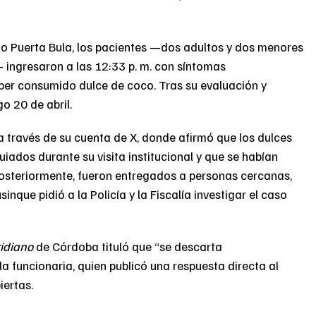
ago Puerta Bula, los pacientes —dos adultos y dos menores
 ingresaron a las 12:33 p. m. con síntomas
aber consumido dulce de coco. Tras su evaluación y
o 20 de abril.
 a través de su cuenta de X, donde afirmó que los dulces
iados durante su visita institucional y que se habían
Posteriormente, fueron entregados a personas cercanas,
nque pidió a la Policía y la Fiscalía investigar el caso
idiano
de Córdoba tituló que “se descarta
a funcionaria, quien publicó una respuesta directa al
iertas.