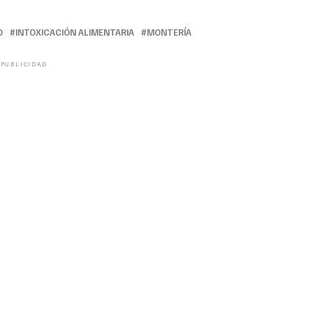
O
INTOXICACIÓN ALIMENTARIA
MONTERÍA
PUBLICIDAD