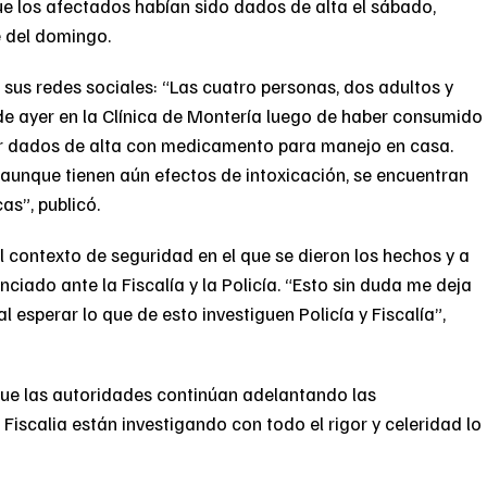
ue los afectados habían sido dados de alta el sábado,
e del domingo.
 sus redes sociales: “Las cuatro personas, dos adultos y
e ayer en la Clínica de Montería luego de haber consumido
er dados de alta con medicamento para manejo en casa.
aunque tienen aún efectos de intoxicación, se encuentran
s”, publicó.
l contexto de seguridad en el que se dieron los hechos y a
iado ante la Fiscalía y la Policía. “Esto sin duda me deja
l esperar lo que de esto investiguen Policía y Fiscalía”,
que las autoridades continúan adelantando las
Fiscalia están investigando con todo el rigor y celeridad lo