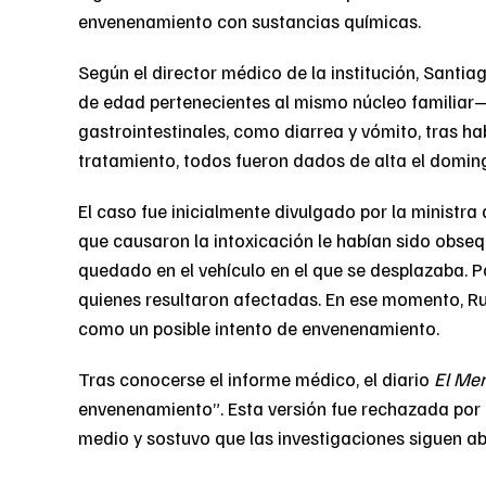
envenenamiento con sustancias químicas.
Según el director médico de la institución, Santi
de edad pertenecientes al mismo núcleo familiar—
gastrointestinales, como diarrea y vómito, tras h
tratamiento, todos fueron dados de alta el doming
El caso fue inicialmente divulgado por la ministra
que causaron la intoxicación le habían sido obsequ
quedado en el vehículo en el que se desplazaba. 
quienes resultaron afectadas. En ese momento, Rusi
como un posible intento de envenenamiento.
Tras conocerse el informe médico, el diario
El Mer
envenenamiento”. Esta versión fue rechazada por l
medio y sostuvo que las investigaciones siguen ab