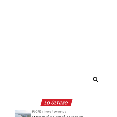
LO ÚLTIMO
SUCRE
hace 4 semanas