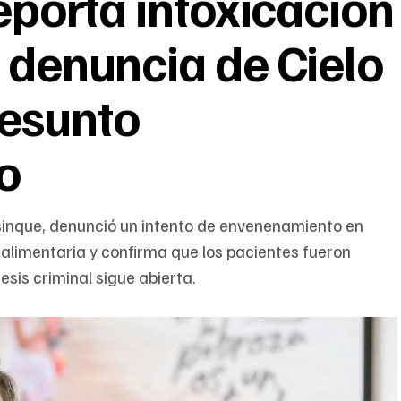
reporta intoxicación
s denuncia de Cielo
resunto
o
sinque, denunció un intento de envenenamiento en
 alimentaria y confirma que los pacientes fueron
esis criminal sigue abierta.