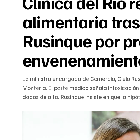
Clínica del Río 
alimentaria tra
Rusinque por p
envenenamient
La ministra encargada de Comercio, Cielo Ru
Montería. El parte médico señala intoxicación
dados de alta. Rusinque insiste en que la hipót