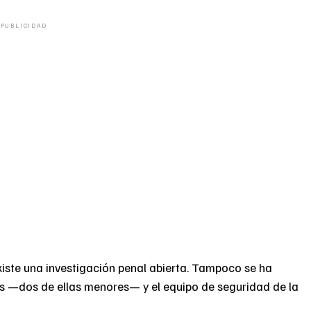
PUBLICIDAD
xiste una investigación penal abierta. Tampoco se ha
das —dos de ellas menores— y el equipo de seguridad de la