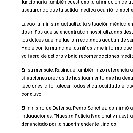
funcionaria también cuestionó la afirmación de q
asegurando que la salida médica ocurrió la noch
Luego la ministra actualizó la situación médica en
dos niños que se encontraban hospitalizadas desd
los dulces que me fueron regalados acaban de s
Hablé con la mamá de los niños y me informó que 
ya fuera de peligro y bajo recomendaciones médica
En su mensaje, Rusinque también hizo referencia a
situaciones previas de hostigamiento que ha denunc
lecciones, a fortalecer todos el autocuidado e igua
concluyó.
El ministro de Defensa, Pedro Sánchez, confirmó 
indagaciones. “Nuestra Policia Nacional y nuestra 
denunciado por la superintendente”, indicó.