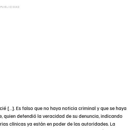
PUBLICIDAD
é […]. Es falso que no haya noticia criminal y que se haya
ue, quien defendió la veracidad de su denuncia, indicando
rias clínicas ya están en poder de las autoridades. La