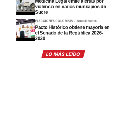
Medicina Legal emite alertas por
violencia en varios municipios de
Sucre
ELECCIONES COLOMBIA
hace 5 meses
Pacto Histórico obtiene mayoría en
el Senado de la República 2026-
2030
LO MÁS LEÍDO