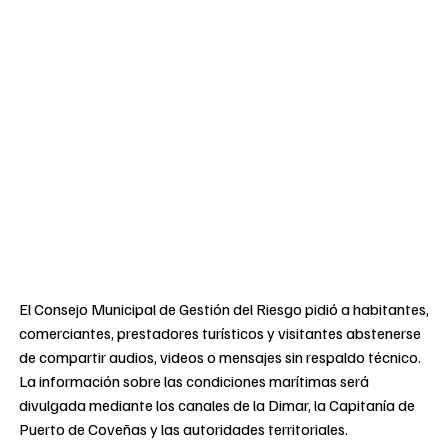
El Consejo Municipal de Gestión del Riesgo pidió a habitantes,
comerciantes, prestadores turísticos y visitantes abstenerse
de compartir audios, videos o mensajes sin respaldo técnico.
La información sobre las condiciones marítimas será
divulgada mediante los canales de la Dimar, la Capitanía de
Puerto de Coveñas y las autoridades territoriales.