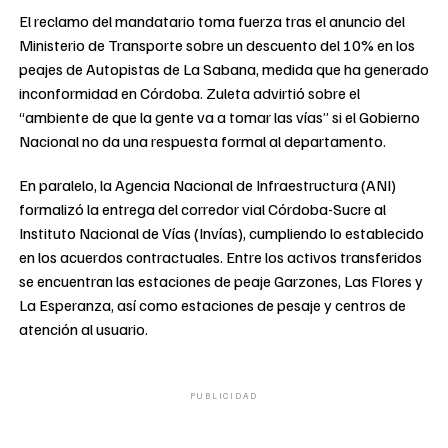
El reclamo del mandatario toma fuerza tras el anuncio del
Ministerio de Transporte sobre un descuento del 10% en los
peajes de Autopistas de La Sabana, medida que ha generado
inconformidad en Córdoba. Zuleta advirtió sobre el
“ambiente de que la gente va a tomar las vías” si el Gobierno
Nacional no da una respuesta formal al departamento.
En paralelo, la Agencia Nacional de Infraestructura (ANI)
formalizó la entrega del corredor vial Córdoba-Sucre al
Instituto Nacional de Vías (Invías), cumpliendo lo establecido
en los acuerdos contractuales. Entre los activos transferidos
se encuentran las estaciones de peaje Garzones, Las Flores y
La Esperanza, así como estaciones de pesaje y centros de
atención al usuario.
PUBLICIDAD