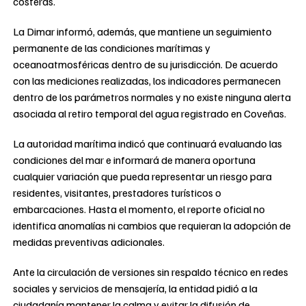
costeras.
La Dimar informó, además, que mantiene un seguimiento
permanente de las condiciones marítimas y
oceanoatmosféricas dentro de su jurisdicción. De acuerdo
con las mediciones realizadas, los indicadores permanecen
dentro de los parámetros normales y no existe ninguna alerta
asociada al retiro temporal del agua registrado en Coveñas.
La autoridad marítima indicó que continuará evaluando las
condiciones del mar e informará de manera oportuna
cualquier variación que pueda representar un riesgo para
residentes, visitantes, prestadores turísticos o
embarcaciones. Hasta el momento, el reporte oficial no
identifica anomalías ni cambios que requieran la adopción de
medidas preventivas adicionales.
Ante la circulación de versiones sin respaldo técnico en redes
sociales y servicios de mensajería, la entidad pidió a la
ciudadanía mantener la calma y evitar la difusión de