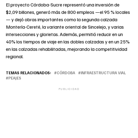
El proyecto Córdoba-Sucre representó una inversión de
$2,09 billones, generó más de 800 empleos —el 95 % locales
— y dejó obras importantes como la segunda calzada
Montería-Cereté, la variante oriental de Sincelejo, y varias
intersecciones y glorietas. Además, permitió reducir en un
40% los tiempos de viaje en las dobles calzadas y en un 25%
en las calzadas rehabilitadas, mejorando la competitividad
regional.
TEMAS RELACIONADOS:
CÓRDOBA
INFRAESTRUCTURA VIAL
PEAJES
PUBLICIDAD