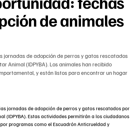
ortunidad: fechas
pción de animales
as jornadas de adopción de perros y gatos rescatados
estar Animal (IDPYBA). Los animales han recibido
comportamental, y están listos para encontrar un hogar
ias jornadas de adopción de perros y gatos rescatados por
imal (IDPYBA). Estas actividades permitirán a los ciudadanos
 por programas como el Escuadrón Anticrueldad y