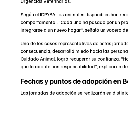
Urgencias Veterinarias.
Según el IDPYBA, los animales disponibles han recib
comportamental. “Cada uno ha pasado por un proce
integrarse a un nuevo hogar”, señaló un vocero de
Uno de los casos representativos de estas jornada
consecuencia, desarrolló miedo hacia las personas
Cuidado Animal, logró recuperar su confianza. “Hoy
que la adopte con responsabilidad”, explicaron d
Fechas y puntos de adopción en B
Las jornadas de adopción se realizarán en distinto