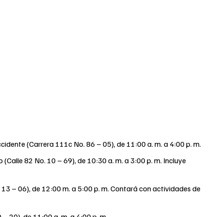
idente (Carrera 111c No. 86 – 05), de 11:00 a. m. a 4:00 p. m.
Calle 82 No. 10 – 69), de 10:30 a. m. a 3:00 p. m. Incluye
. 13 – 06), de 12:00 m. a 5:00 p. m. Contará con actividades de
 20), de 11:00 a. m. a 4:00 p. m.