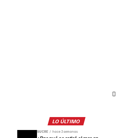
LO ÚLTIMO
SUCRE
hace 3 semanas