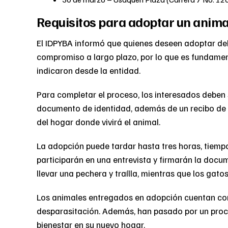
Requisitos para adoptar un anima
El IDPYBA informó que quienes deseen adoptar deb
compromiso a largo plazo, por lo que es fundament
indicaron desde la entidad.
Para completar el proceso, los interesados deben
documento de identidad, además de un recibo de s
del hogar donde vivirá el animal.
La adopción puede tardar hasta tres horas, tiempo
participarán en una entrevista y firmarán la docum
llevar una pechera y traílla, mientras que los gat
Los animales entregados en adopción cuentan con
desparasitación. Además, han pasado por un proce
bienestar en su nuevo hogar.