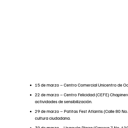
15 de marzo – Centro Comercial Unicentro de Occ
22 de marzo – Centro Felicidad (CEFE) Chapinero (
actividades de sensibilización.
29 de marzo – Patitas Fest Atlantis (Calle 80 No
cultura ciudadana.
30 de marzo – Usaquén Plaza (Carrera 7 No. 120 –