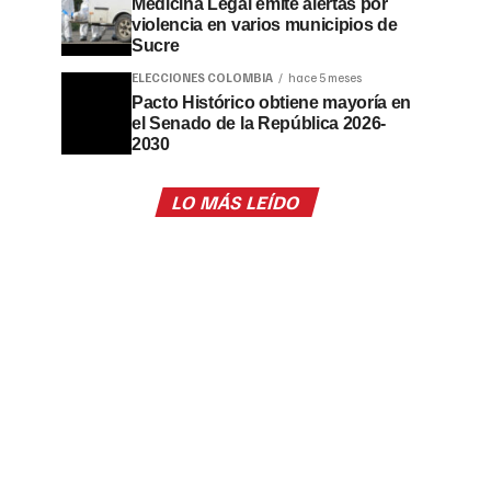
Medicina Legal emite alertas por
violencia en varios municipios de
Sucre
ELECCIONES COLOMBIA
hace 5 meses
Pacto Histórico obtiene mayoría en
el Senado de la República 2026-
2030
LO MÁS LEÍDO