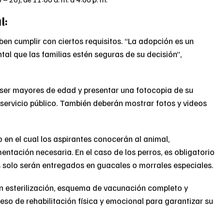
l
:
en cumplir con ciertos requisitos. “La adopción es un
al que las familias estén seguras de su decisión”,
 ser mayores de edad y presentar una fotocopia de su
ervicio público. También deberán mostrar fotos y videos
 en el cual los aspirantes conocerán al animal,
entación necesaria. En el caso de los perros, es obligatorio
os solo serán entregados en guacales o morrales especiales.
 esterilización, esquema de vacunación completo y
so de rehabilitación física y emocional para garantizar su