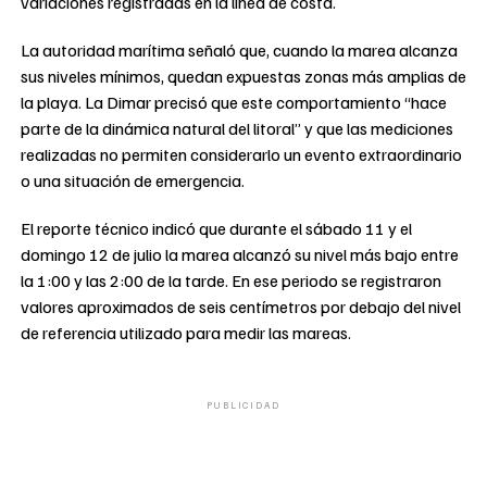
variaciones registradas en la línea de costa.
La autoridad marítima señaló que, cuando la marea alcanza
sus niveles mínimos, quedan expuestas zonas más amplias de
la playa. La Dimar precisó que este comportamiento “hace
parte de la dinámica natural del litoral” y que las mediciones
realizadas no permiten considerarlo un evento extraordinario
o una situación de emergencia.
El reporte técnico indicó que durante el sábado 11 y el
domingo 12 de julio la marea alcanzó su nivel más bajo entre
la 1:00 y las 2:00 de la tarde. En ese periodo se registraron
valores aproximados de seis centímetros por debajo del nivel
de referencia utilizado para medir las mareas.
PUBLICIDAD