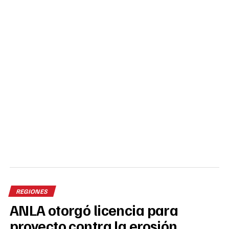
REGIONES
ANLA otorgó licencia para
proyecto contra la erosión