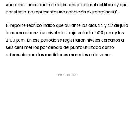
variación “hace parte de la dinámica natural del litoral y que,
por sí sola, no representa una condición extraordinaria”.
El reporte técnico indicó que durante los días 11 y 12 de julio
la marea alcanzó su nivel más bajo entre la 1:00 p. m. y las
2:00 p. m. En ese periodo se registraron niveles cercanos a
seis centímetros por debajo del punto utilizado como
referencia para las mediciones mareales en la zona.
PUBLICIDAD