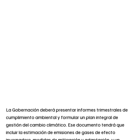
La Gobernación deberá presentar informes trimestrales de
cumplimiento ambiental y formular un plan integral de
gestión del cambio climático. Ese documento tendrá que
incluir la estimación de emisiones de gases de efecto
invernadero, medidas de mitigación y adaptación, y un