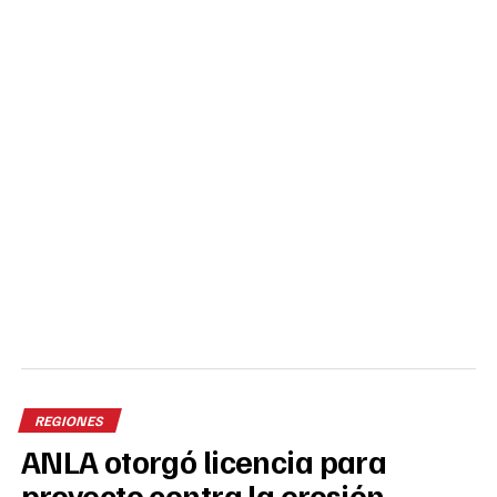
REGIONES
ANLA otorgó licencia para
proyecto contra la erosión