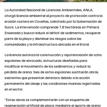
La Autoridad Nacional de Licencias Ambientales, ANLA,
otorgó licencia ambiental al proyecto de protección contra la
erosión costera en Coveñas, solicitado por la Gobernación de
Sucre. La intervención comprende 7,8 hectáreas en Primera
Ensenada y busca reducir el déficit de sedimentos, recuperar
parte de la playa y disminuir los riesgos sobre las
comunidades y la infraestructura ubicada en el litoral.
La licencia autoriza la construcción y repotenciación de ocho
espolones de enrocado, estructuras diseñadas para
modificar el movimiento de los sedimentos y reducir la
pérdida de arena. Seis de estos espolones sustituirán obras
existentes que presentan deterioro debido a la acción
permanente del oleaje y las condiciones marinas registradas
en el sector.
“Estas obras se complementarán con un esquema de
regeneración artificial de playa, mediante el aporte de arena