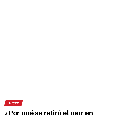
SUCRE
¿Por qué se retiró el mar en