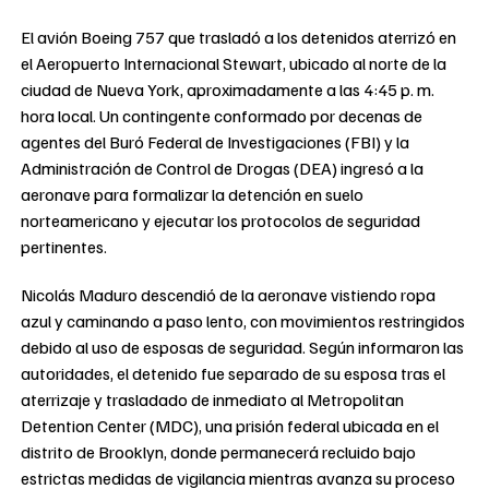
El avión Boeing 757 que trasladó a los detenidos aterrizó en
el Aeropuerto Internacional Stewart, ubicado al norte de la
ciudad de Nueva York, aproximadamente a las 4:45 p. m.
hora local. Un contingente conformado por decenas de
agentes del Buró Federal de Investigaciones (FBI) y la
Administración de Control de Drogas (DEA) ingresó a la
aeronave para formalizar la detención en suelo
norteamericano y ejecutar los protocolos de seguridad
pertinentes.
Nicolás Maduro descendió de la aeronave vistiendo ropa
azul y caminando a paso lento, con movimientos restringidos
debido al uso de esposas de seguridad. Según informaron las
autoridades, el detenido fue separado de su esposa tras el
aterrizaje y trasladado de inmediato al Metropolitan
Detention Center (MDC), una prisión federal ubicada en el
distrito de Brooklyn, donde permanecerá recluido bajo
estrictas medidas de vigilancia mientras avanza su proceso