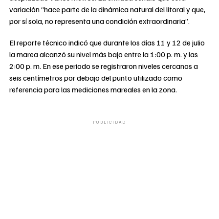
variación “hace parte de la dinámica natural del litoral y que,
por sí sola, no representa una condición extraordinaria”.
El reporte técnico indicó que durante los días 11 y 12 de julio
la marea alcanzó su nivel más bajo entre la 1:00 p. m. y las
2:00 p. m. En ese periodo se registraron niveles cercanos a
seis centímetros por debajo del punto utilizado como
referencia para las mediciones mareales en la zona.
PUBLICIDAD