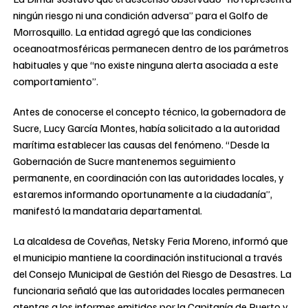
ningún riesgo ni una condición adversa” para el Golfo de
Morrosquillo. La entidad agregó que las condiciones
oceanoatmosféricas permanecen dentro de los parámetros
habituales y que “no existe ninguna alerta asociada a este
comportamiento”.
Antes de conocerse el concepto técnico, la gobernadora de
Sucre, Lucy García Montes, había solicitado a la autoridad
marítima establecer las causas del fenómeno. “Desde la
Gobernación de Sucre mantenemos seguimiento
permanente, en coordinación con las autoridades locales, y
estaremos informando oportunamente a la ciudadanía”,
manifestó la mandataria departamental.
La alcaldesa de Coveñas, Netsky Feria Moreno, informó que
el municipio mantiene la coordinación institucional a través
del Consejo Municipal de Gestión del Riesgo de Desastres. La
funcionaria señaló que las autoridades locales permanecen
atentas a los informes emitidos por la Capitanía de Puerto y