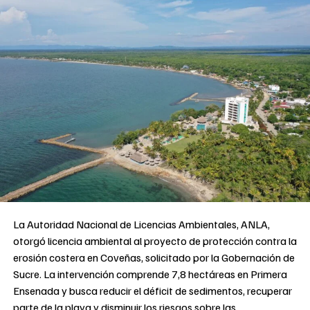
La Autoridad Nacional de Licencias Ambientales, ANLA,
otorgó licencia ambiental al proyecto de protección contra la
erosión costera en Coveñas, solicitado por la Gobernación de
Sucre. La intervención comprende 7,8 hectáreas en Primera
Ensenada y busca reducir el déficit de sedimentos, recuperar
parte de la playa y disminuir los riesgos sobre las