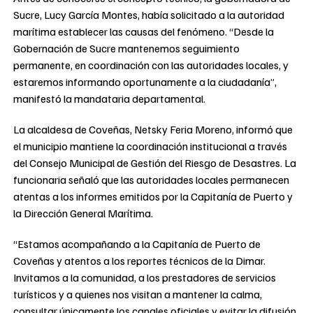
Sucre, Lucy García Montes, había solicitado a la autoridad
marítima establecer las causas del fenómeno. “Desde la
Gobernación de Sucre mantenemos seguimiento
permanente, en coordinación con las autoridades locales, y
estaremos informando oportunamente a la ciudadanía”,
manifestó la mandataria departamental.
La alcaldesa de Coveñas, Netsky Feria Moreno, informó que
el municipio mantiene la coordinación institucional a través
del Consejo Municipal de Gestión del Riesgo de Desastres. La
funcionaria señaló que las autoridades locales permanecen
atentas a los informes emitidos por la Capitanía de Puerto y
la Dirección General Marítima.
“Estamos acompañando a la Capitanía de Puerto de
Coveñas y atentos a los reportes técnicos de la Dimar.
Invitamos a la comunidad, a los prestadores de servicios
turísticos y a quienes nos visitan a mantener la calma,
consultar únicamente los canales oficiales y evitar la difusión