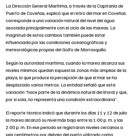
La Dirección General Marítima, a través de la Capitanía de
Puerto de Coveñas, explicó que el retiro del mar en Coveñas
corresponde a una variación natural del nivel del agua
asociada principalmente con el ciclo de las mareas. La
magnitud de estos cambios también puede estar
influenciada por las condiciones oceanográficas y
meteorológicas propias del Golfo de Morrosquillo.
Según la autoridad marítima, cuando la marea alcanza sus
niveles mínimos quedan expuestas zonas más amplias de la
playa, lo que produce la percepción de que el mar se ha
desplazado varios metros. La entidad señaló que esta
variación “hace parte de la dinámica natural del litoral y que,
por sí sola, no representa una condición extraordinaria”.
El reporte técnico indicó que durante los días 11 y 12 de julio
la marea alcanzó su nivel más bajo entre la 1:00 p. m. y las
2:00 p. m. En ese periodo se registraron niveles cercanos a
seis centímetros por debajo del punto utilizado como