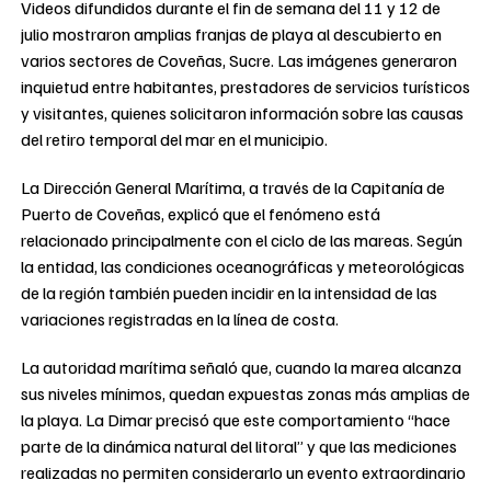
Videos difundidos durante el fin de semana del 11 y 12 de
julio mostraron amplias franjas de playa al descubierto en
varios sectores de Coveñas, Sucre. Las imágenes generaron
inquietud entre habitantes, prestadores de servicios turísticos
y visitantes, quienes solicitaron información sobre las causas
del retiro temporal del mar en el municipio.
La Dirección General Marítima, a través de la Capitanía de
Puerto de Coveñas, explicó que el fenómeno está
relacionado principalmente con el ciclo de las mareas. Según
la entidad, las condiciones oceanográficas y meteorológicas
de la región también pueden incidir en la intensidad de las
variaciones registradas en la línea de costa.
La autoridad marítima señaló que, cuando la marea alcanza
sus niveles mínimos, quedan expuestas zonas más amplias de
la playa. La Dimar precisó que este comportamiento “hace
parte de la dinámica natural del litoral” y que las mediciones
realizadas no permiten considerarlo un evento extraordinario