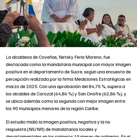
La alcaldesa de Coveñas, Netsky Feria Moreno, fue
destacada como la mandataria municipal con mayor imagen
positiva en el departamento de Sucre, según una encuesta de
percepción realizada por la firma Mediciones Estratégicas en
marzo de 2025. Con una aprobación del 84,75 %, supera a
los alcaldes de Corozal (64,86 %) y San Onofre (62,86 %), y
se ubica además como la segunda con mejor imagen entre
los 90 municipios menores de la región Caribe.
El estudio midió la imagen positiva, negativa y la no
respuesta (NS/NR) de mandatarios locales y
departamentales en los primeros 15 meses de gobierno. En el