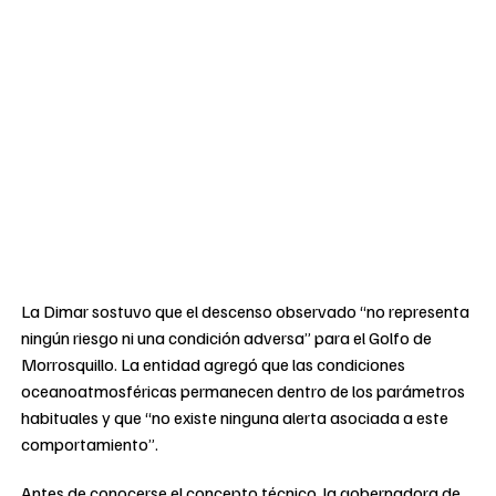
La Dimar sostuvo que el descenso observado “no representa
ningún riesgo ni una condición adversa” para el Golfo de
Morrosquillo. La entidad agregó que las condiciones
oceanoatmosféricas permanecen dentro de los parámetros
habituales y que “no existe ninguna alerta asociada a este
comportamiento”.
Antes de conocerse el concepto técnico, la gobernadora de