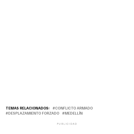
TEMAS RELACIONADOS:
CONFLICTO ARMADO
DESPLAZAMIENTO FORZADO
MEDELLÍN
PUBLICIDAD