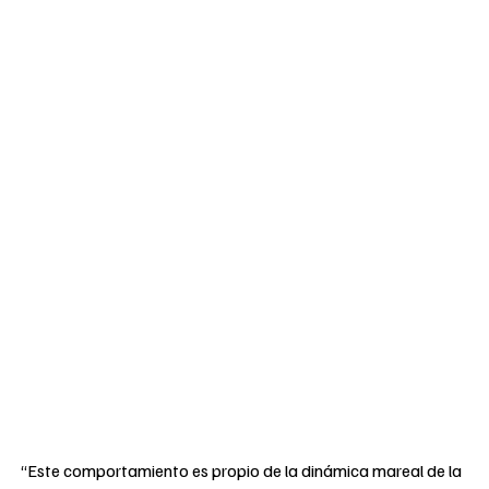
“Este comportamiento es propio de la dinámica mareal de la