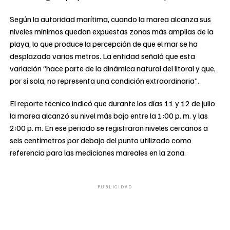
Según la autoridad marítima, cuando la marea alcanza sus
niveles mínimos quedan expuestas zonas más amplias de la
playa, lo que produce la percepción de que el mar se ha
desplazado varios metros. La entidad señaló que esta
variación “hace parte de la dinámica natural del litoral y que,
por sí sola, no representa una condición extraordinaria”.
El reporte técnico indicó que durante los días 11 y 12 de julio
la marea alcanzó su nivel más bajo entre la 1:00 p. m. y las
2:00 p. m. En ese periodo se registraron niveles cercanos a
seis centímetros por debajo del punto utilizado como
referencia para las mediciones mareales en la zona.
PUBLICIDAD