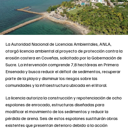
La Autoridad Nacional de Licencias Ambientales, ANLA,
otorgó licencia ambiental al proyecto de protección contra la
erosión costera en Coveñas, solicitado por la Gobernación de
Sucre. La intervención comprende 7,8 hectáreas en Primera
Ensenada y busca reducir el déficit de sedimentos, recuperar
parte de la playa y disminuir los riesgos sobre las
comunidades y la infraestructura ubicada en el litoral.
La licencia autoriza la construcción y repotenciación de ocho
espolones de enrocado, estructuras diseñadas para
modificar el movimiento de los sedimentos y reducir la
pérdida de arena. Seis de estos espolones sustituirán obras
existentes que presentan deterioro debido a la acción