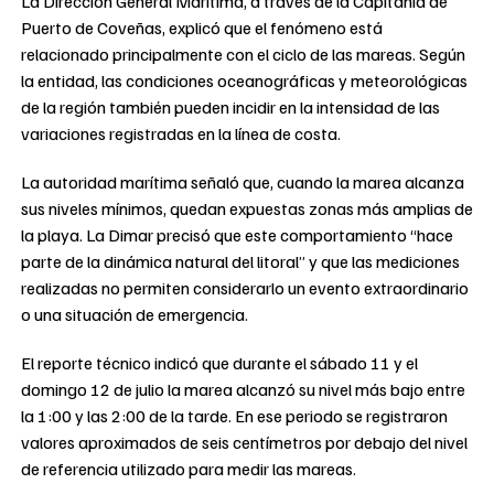
La Dirección General Marítima, a través de la Capitanía de
Puerto de Coveñas, explicó que el fenómeno está
relacionado principalmente con el ciclo de las mareas. Según
la entidad, las condiciones oceanográficas y meteorológicas
de la región también pueden incidir en la intensidad de las
variaciones registradas en la línea de costa.
La autoridad marítima señaló que, cuando la marea alcanza
sus niveles mínimos, quedan expuestas zonas más amplias de
la playa. La Dimar precisó que este comportamiento “hace
parte de la dinámica natural del litoral” y que las mediciones
realizadas no permiten considerarlo un evento extraordinario
o una situación de emergencia.
El reporte técnico indicó que durante el sábado 11 y el
domingo 12 de julio la marea alcanzó su nivel más bajo entre
la 1:00 y las 2:00 de la tarde. En ese periodo se registraron
valores aproximados de seis centímetros por debajo del nivel
de referencia utilizado para medir las mareas.