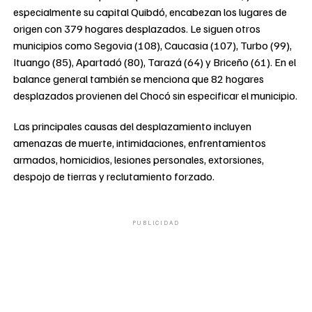
especialmente su capital Quibdó, encabezan los lugares de
origen con 379 hogares desplazados. Le siguen otros
municipios como Segovia (108), Caucasia (107), Turbo (99),
Ituango (85), Apartadó (80), Tarazá (64) y Briceño (61). En el
balance general también se menciona que 82 hogares
desplazados provienen del Chocó sin especificar el municipio.
Las principales causas del desplazamiento incluyen
amenazas de muerte, intimidaciones, enfrentamientos
armados, homicidios, lesiones personales, extorsiones,
despojo de tierras y reclutamiento forzado.
PUBLICIDAD