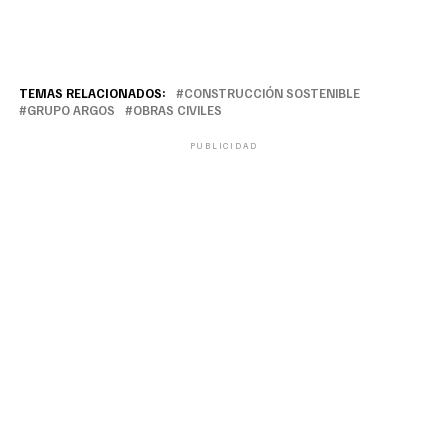
TEMAS RELACIONADOS:
CONSTRUCCIÓN SOSTENIBLE
GRUPO ARGOS
OBRAS CIVILES
PUBLICIDAD