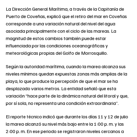
La Dirección General Marítima, a través de la Capitanía de
Puerto de Coveñas, explicó que el retiro del mar en Coveñas
corresponde a una variación natural del nivel del agua
asociada principalmente con el ciclo de las mareas. La
magnitud de estos cambios también puede estar
influenciada por las condiciones oceanográficas y
meteorológicas propias del Golfo de Morrosquillo.
Según la autoridad marítima, cuando la marea alcanza sus
niveles mínimos quedan expuestas zonas más amplias de la
playa, lo que produce la percepción de que el mar se ha
desplazado varios metros. La entidad señaló que esta
variación “hace parte de la dinámica natural del litoral y que,
por sí sola, no representa una condición extraordinaria”.
El reporte técnico indicó que durante los días 11 y 12 de julio
la marea alcanzó su nivel más bajo entre la 1:00 p. m. y las
2:00 p. m. En ese periodo se registraron niveles cercanos a