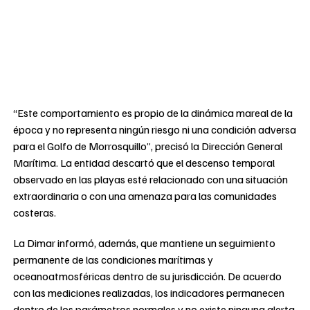
“Este comportamiento es propio de la dinámica mareal de la
época y no representa ningún riesgo ni una condición adversa
para el Golfo de Morrosquillo”, precisó la Dirección General
Marítima. La entidad descartó que el descenso temporal
observado en las playas esté relacionado con una situación
extraordinaria o con una amenaza para las comunidades
costeras.
La Dimar informó, además, que mantiene un seguimiento
permanente de las condiciones marítimas y
oceanoatmosféricas dentro de su jurisdicción. De acuerdo
con las mediciones realizadas, los indicadores permanecen
dentro de los parámetros normales y no existe ninguna alerta