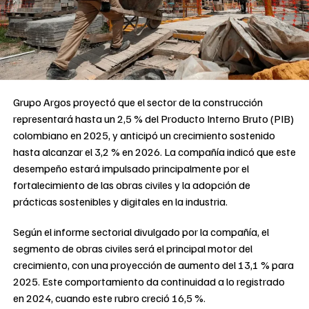
Grupo Argos proyectó que el sector de la construcción
representará hasta un 2,5 % del Producto Interno Bruto (PIB)
colombiano en 2025, y anticipó un crecimiento sostenido
hasta alcanzar el 3,2 % en 2026. La compañía indicó que este
desempeño estará impulsado principalmente por el
fortalecimiento de las obras civiles y la adopción de
prácticas sostenibles y digitales en la industria.
Según el informe sectorial divulgado por la compañía, el
segmento de obras civiles será el principal motor del
crecimiento, con una proyección de aumento del 13,1 % para
2025. Este comportamiento da continuidad a lo registrado
en 2024, cuando este rubro creció 16,5 %.