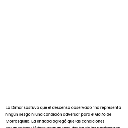
La Dimar sostuvo que el descenso observado “no representa
ningún riesgo ni una condición adversa” para el Golfo de
Morrosquillo. La entidad agregó que las condiciones
oceanoatmosféricas permanecen dentro de los parámetros