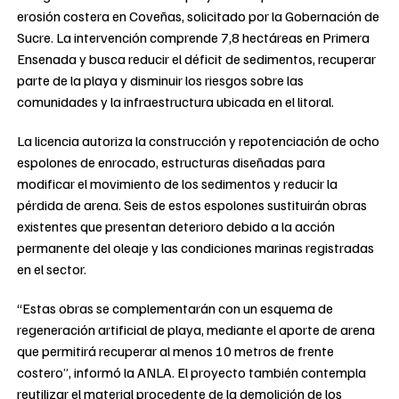
erosión costera en Coveñas, solicitado por la Gobernación de
Sucre. La intervención comprende 7,8 hectáreas en Primera
Ensenada y busca reducir el déficit de sedimentos, recuperar
parte de la playa y disminuir los riesgos sobre las
comunidades y la infraestructura ubicada en el litoral.
La licencia autoriza la construcción y repotenciación de ocho
espolones de enrocado, estructuras diseñadas para
modificar el movimiento de los sedimentos y reducir la
pérdida de arena. Seis de estos espolones sustituirán obras
existentes que presentan deterioro debido a la acción
permanente del oleaje y las condiciones marinas registradas
en el sector.
“Estas obras se complementarán con un esquema de
regeneración artificial de playa, mediante el aporte de arena
que permitirá recuperar al menos 10 metros de frente
costero”, informó la ANLA. El proyecto también contempla
reutilizar el material procedente de la demolición de los