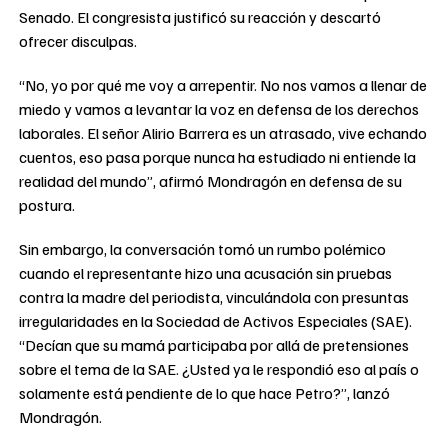
Senado. El congresista justificó su reacción y descartó
ofrecer disculpas.
“No, yo por qué me voy a arrepentir. No nos vamos a llenar de
miedo y vamos a levantar la voz en defensa de los derechos
laborales. El señor Alirio Barrera es un atrasado, vive echando
cuentos, eso pasa porque nunca ha estudiado ni entiende la
realidad del mundo”, afirmó Mondragón en defensa de su
postura.
Sin embargo, la conversación tomó un rumbo polémico
cuando el representante hizo una acusación sin pruebas
contra la madre del periodista, vinculándola con presuntas
irregularidades en la Sociedad de Activos Especiales (SAE).
“Decían que su mamá participaba por allá de pretensiones
sobre el tema de la SAE. ¿Usted ya le respondió eso al país o
solamente está pendiente de lo que hace Petro?”, lanzó
Mondragón.