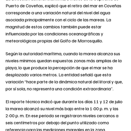
Puerto de Coveñas, explicó que el retiro del mar en Coveñas
corresponde a una variación natural del nivel del agua
asociada principalmente con el ciclo de las mareas. La
magnitud de estos cambios también puede estar
influenciada por las condiciones oceanográficas y
meteorológicas propias del Golfo de Morrosquillo.
Según la autoridad marítima, cuando la marea alcanza sus
niveles mínimos quedan expuestas zonas más amplias de la
playa, lo que produce la percepción de que el mar se ha
desplazado varios metros. La entidad señaló que esta
variación “hace parte de la dinámica natural del litoral y que,
por sí sola, no representa una condición extraordinaria”.
El reporte técnico indicó que durante los días 11 y 12 de julio
la marea alcanzó su nivel más bajo entre la 1:00 p. m. y las
2:00 p. m. En ese periodo se registraron niveles cercanos a
seis centímetros por debajo del punto utilizado como
referencia para las mediciones mareales en la zona.