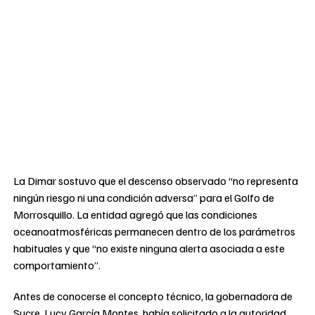
La Dimar sostuvo que el descenso observado “no representa
ningún riesgo ni una condición adversa” para el Golfo de
Morrosquillo. La entidad agregó que las condiciones
oceanoatmosféricas permanecen dentro de los parámetros
habituales y que “no existe ninguna alerta asociada a este
comportamiento”.
Antes de conocerse el concepto técnico, la gobernadora de
Sucre, Lucy García Montes, había solicitado a la autoridad