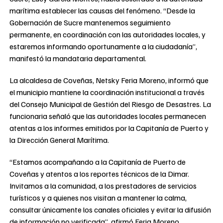
marítima establecer las causas del fenómeno. “Desde la
Gobernación de Sucre mantenemos seguimiento
permanente, en coordinación con las autoridades locales, y
estaremos informando oportunamente a la ciudadanía”,
manifestó la mandataria departamental.
La alcaldesa de Coveñas, Netsky Feria Moreno, informó que
el municipio mantiene la coordinación institucional a través
del Consejo Municipal de Gestión del Riesgo de Desastres. La
funcionaria señaló que las autoridades locales permanecen
atentas a los informes emitidos por la Capitanía de Puerto y
la Dirección General Marítima.
“Estamos acompañando a la Capitanía de Puerto de
Coveñas y atentos a los reportes técnicos de la Dimar.
Invitamos a la comunidad, a los prestadores de servicios
turísticos y a quienes nos visitan a mantener la calma,
consultar únicamente los canales oficiales y evitar la difusión
de información no verificada”, afirmó Feria Moreno.