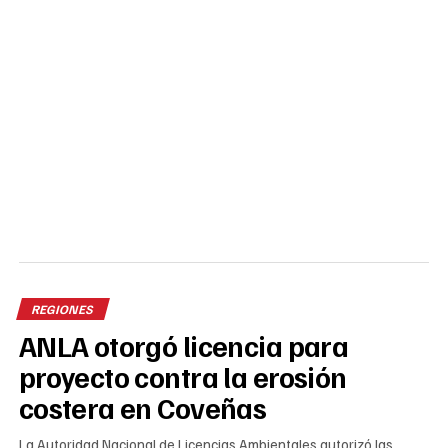
REGIONES
ANLA otorgó licencia para
proyecto contra la erosión
costera en Coveñas
La Autoridad Nacional de Licencias Ambientales autorizó las