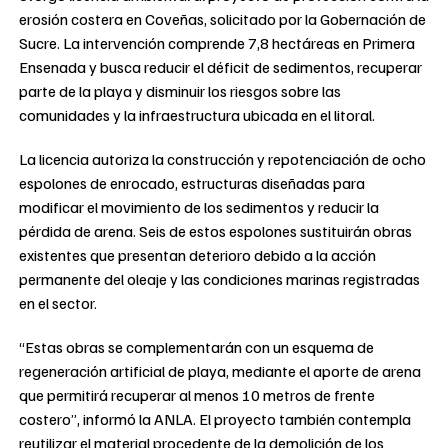
erosión costera en Coveñas, solicitado por la Gobernación de
Sucre. La intervención comprende 7,8 hectáreas en Primera
Ensenada y busca reducir el déficit de sedimentos, recuperar
parte de la playa y disminuir los riesgos sobre las
comunidades y la infraestructura ubicada en el litoral.
La licencia autoriza la construcción y repotenciación de ocho
espolones de enrocado, estructuras diseñadas para
modificar el movimiento de los sedimentos y reducir la
pérdida de arena. Seis de estos espolones sustituirán obras
existentes que presentan deterioro debido a la acción
permanente del oleaje y las condiciones marinas registradas
en el sector.
“Estas obras se complementarán con un esquema de
regeneración artificial de playa, mediante el aporte de arena
que permitirá recuperar al menos 10 metros de frente
costero”, informó la ANLA. El proyecto también contempla
reutilizar el material procedente de la demolición de los