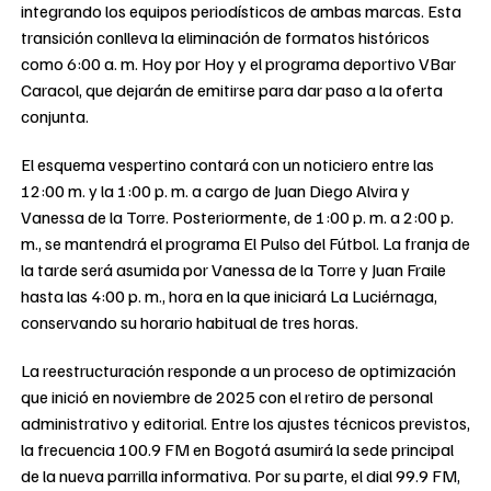
integrando los equipos periodísticos de ambas marcas. Esta
transición conlleva la eliminación de formatos históricos
como 6:00 a. m. Hoy por Hoy y el programa deportivo VBar
Caracol, que dejarán de emitirse para dar paso a la oferta
conjunta.
El esquema vespertino contará con un noticiero entre las
12:00 m. y la 1:00 p. m. a cargo de Juan Diego Alvira y
Vanessa de la Torre. Posteriormente, de 1:00 p. m. a 2:00 p.
m., se mantendrá el programa El Pulso del Fútbol. La franja de
la tarde será asumida por Vanessa de la Torre y Juan Fraile
hasta las 4:00 p. m., hora en la que iniciará La Luciérnaga,
conservando su horario habitual de tres horas.
La reestructuración responde a un proceso de optimización
que inició en noviembre de 2025 con el retiro de personal
administrativo y editorial. Entre los ajustes técnicos previstos,
la frecuencia 100.9 FM en Bogotá asumirá la sede principal
de la nueva parrilla informativa. Por su parte, el dial 99.9 FM,