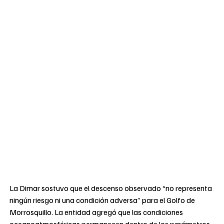
La Dimar sostuvo que el descenso observado “no representa
ningún riesgo ni una condición adversa” para el Golfo de
Morrosquillo. La entidad agregó que las condiciones
oceanoatmosféricas permanecen dentro de los parámetros