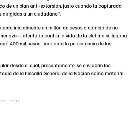
co de un plan anti-extorsión, justo cuando la capturada
 dirigidas a un ciudadano”.
xigido inicialmente un millón de pesos a cambio de no
amenaza— atentaría contra la vida de la víctima si llegaba
egó 400 mil pesos, pero ante la persistencia de las
ular desde el cual, presuntamente, se enviaban los
stodia de la Fiscalía General de la Nación como material
PUBLICIDAD