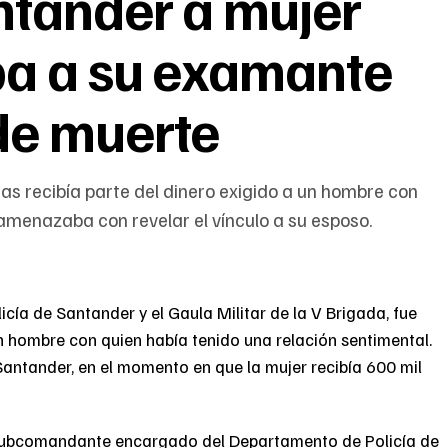
ntander a mujer
ba a su examante
de muerte
as recibía parte del dinero exigido a un hombre con
 amenazaba con revelar el vínculo a su esposo.
icía de Santander y el Gaula Militar de la V Brigada, fue
 hombre con quien había tenido una relación sentimental.
Santander, en el momento en que la mujer recibía 600 mil
 subcomandante encargado del Departamento de Policía de