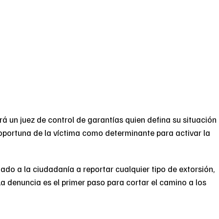
erá un juez de control de garantías quien defina su situación
 oportuna de la víctima como determinante para activar la
mado a la ciudadanía a reportar cualquier tipo de extorsión,
La denuncia es el primer paso para cortar el camino a los