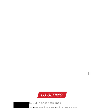
LO ÚLTIMO
SUCRE
hace 3 semanas