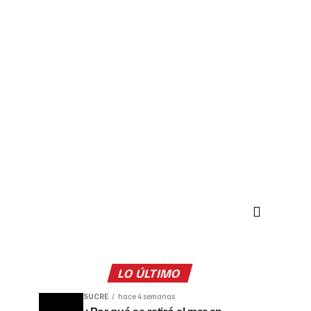
LO ÚLTIMO
SUCRE
hace 4 semanas