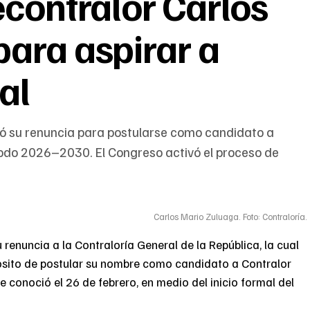
econtralor Carlos
ara aspirar a
al
tó su renuncia para postularse como candidato a
riodo 2026–2030. El Congreso activó el proceso de
Carlos Mario Zuluaga. Foto: Contraloría.
renuncia a la Contraloría General de la República, la cual
opósito de postular su nombre como candidato a Contralor
 conoció el 26 de febrero, en medio del inicio formal del