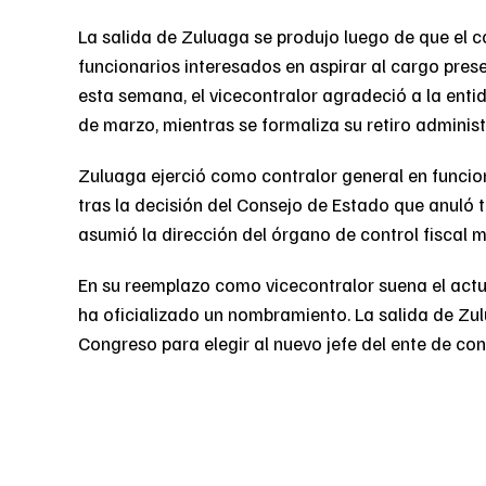
La salida de Zuluaga se produjo luego de que el c
funcionarios interesados en aspirar al cargo prese
esta semana, el vicecontralor agradeció a la ent
de marzo, mientras se formaliza su retiro administ
Zuluaga ejerció como contralor general en funcion
tras la decisión del Consejo de Estado que anuló 
asumió la dirección del órgano de control fiscal mie
En su reemplazo como vicecontralor suena el actu
ha oficializado un nombramiento. La salida de Zu
Congreso para elegir al nuevo jefe del ente de cont