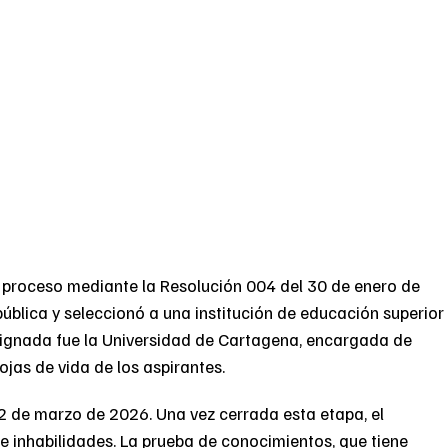
l proceso mediante la Resolución 004 del 30 de enero de
pública y seleccionó a una institución de educación superior
esignada fue la Universidad de Cartagena, encargada de
ojas de vida de los aspirantes.
 12 de marzo de 2026. Una vez cerrada esta etapa, el
 e inhabilidades. La prueba de conocimientos, que tiene