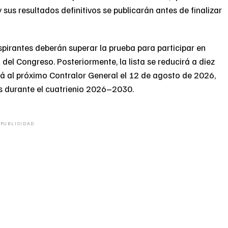
y sus resultados definitivos se publicarán antes de finalizar
pirantes deberán superar la prueba para participar en
del Congreso. Posteriormente, la lista se reducirá a diez
irá al próximo Contralor General el 12 de agosto de 2026,
aís durante el cuatrienio 2026–2030.
PUBLICIDAD