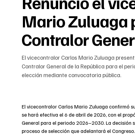
Renunció el vic
Mario Zuluaga p
Contralor Gener
El vicecontralor Carlos Mario Zuluaga presen
Contralor General de la República para el pe
elección mediante convocatoria pública.
El vicecontralor Carlos Mario Zuluaga confirmó su 
se hará efectiva el 6 de abril de 2026, con el pr
General para el periodo 2026–2030. La decisión se
proceso de selección que adelantará el Congreso.