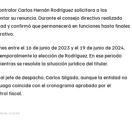
ontralor Carlos Hernán Rodríguez solicitara a los
ntar su renuncia. Durante el consejo directivo realizado
idad y confirmó que permanecerá en funciones hasta finales
rativo.
es entre el 16 de junio de 2023 y el 19 de junio de 2024,
temporalmente la elección de Rodríguez. En ese periodo
ntras se resolvía la situación jurídica del titular.
al jefe de despacho, Carlos Silgado, aunque la entidad no
luaga coincide con el cronograma aprobado por el
rol fiscal.
PUBLICIDAD