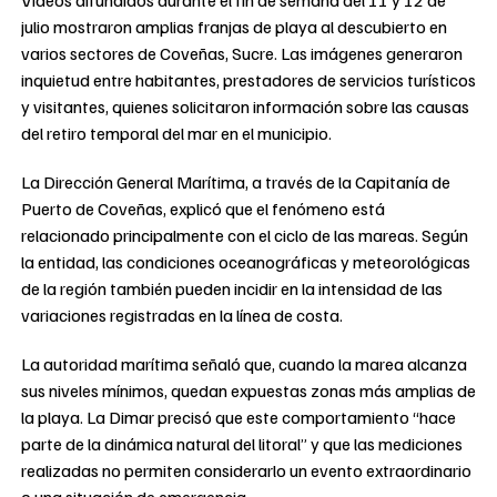
Videos difundidos durante el fin de semana del 11 y 12 de
julio mostraron amplias franjas de playa al descubierto en
varios sectores de Coveñas, Sucre. Las imágenes generaron
inquietud entre habitantes, prestadores de servicios turísticos
y visitantes, quienes solicitaron información sobre las causas
del retiro temporal del mar en el municipio.
La Dirección General Marítima, a través de la Capitanía de
Puerto de Coveñas, explicó que el fenómeno está
relacionado principalmente con el ciclo de las mareas. Según
la entidad, las condiciones oceanográficas y meteorológicas
de la región también pueden incidir en la intensidad de las
variaciones registradas en la línea de costa.
La autoridad marítima señaló que, cuando la marea alcanza
sus niveles mínimos, quedan expuestas zonas más amplias de
la playa. La Dimar precisó que este comportamiento “hace
parte de la dinámica natural del litoral” y que las mediciones
realizadas no permiten considerarlo un evento extraordinario