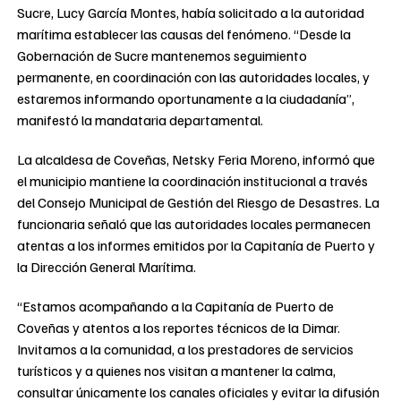
Sucre, Lucy García Montes, había solicitado a la autoridad
marítima establecer las causas del fenómeno. “Desde la
Gobernación de Sucre mantenemos seguimiento
permanente, en coordinación con las autoridades locales, y
estaremos informando oportunamente a la ciudadanía”,
manifestó la mandataria departamental.
La alcaldesa de Coveñas, Netsky Feria Moreno, informó que
el municipio mantiene la coordinación institucional a través
del Consejo Municipal de Gestión del Riesgo de Desastres. La
funcionaria señaló que las autoridades locales permanecen
atentas a los informes emitidos por la Capitanía de Puerto y
la Dirección General Marítima.
“Estamos acompañando a la Capitanía de Puerto de
Coveñas y atentos a los reportes técnicos de la Dimar.
Invitamos a la comunidad, a los prestadores de servicios
turísticos y a quienes nos visitan a mantener la calma,
consultar únicamente los canales oficiales y evitar la difusión