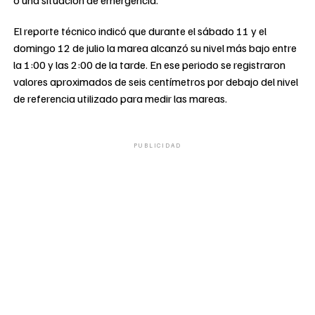
o una situación de emergencia.
El reporte técnico indicó que durante el sábado 11 y el
domingo 12 de julio la marea alcanzó su nivel más bajo entre
la 1:00 y las 2:00 de la tarde. En ese periodo se registraron
valores aproximados de seis centímetros por debajo del nivel
de referencia utilizado para medir las mareas.
PUBLICIDAD