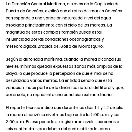
La Dirección General Marítima, a través de la Capitanía de
Puerto de Coveñas, explicó que el retiro del mar en Coveñas
corresponde a una variación natural del nivel del agua
asociada principalmente con el ciclo de las mareas. La
magnitud de estos cambios también puede estar
influenciada por las condiciones oceanográficas y
meteorológicas propias del Golfo de Morrosquillo.
Según la autoridad marítima, cuando la marea alcanza sus
niveles mínimos quedan expuestas zonas más amplias de la
playa, lo que produce la percepción de que el mar se ha
desplazado varios metros. La entidad señaló que esta
variación “hace parte de la dinámica natural del litoral y que,
por sí sola, no representa una condición extraordinaria”.
El reporte técnico indicó que durante los días 11 y 12 de julio
la marea alcanzó su nivel más bajo entre la 1:00 p. m. y las
2:00 p. m. En ese periodo se registraron niveles cercanos a
seis centímetros por debajo del punto utilizado como