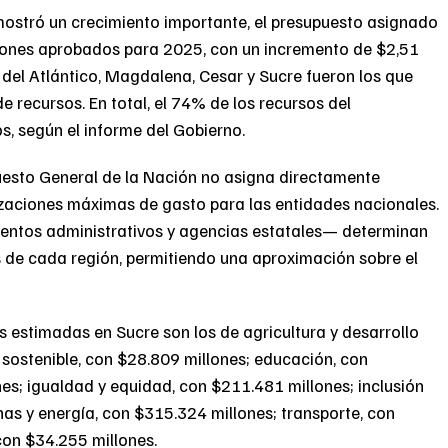
 mostró un crecimiento importante, el presupuesto asignado
illones aprobados para 2025, con un incremento de $2,51
 del Atlántico, Magdalena, Cesar y Sucre fueron los que
recursos. En total, el 74% de los recursos del
, según el informe del Gobierno.
uesto General de la Nación no asigna directamente
rizaciones máximas de gasto para las entidades nacionales.
entos administrativos y agencias estatales— determinan
s de cada región, permitiendo una aproximación sobre el
 estimadas en Sucre son los de agricultura y desarrollo
 sostenible, con $28.809 millones; educación, con
es; igualdad y equidad, con $211.481 millones; inclusión
nas y energía, con $315.324 millones; transporte, con
 con $34.255 millones.