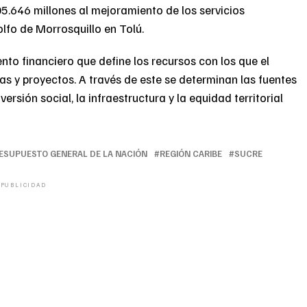
5.646 millones al mejoramiento de los servicios
lfo de Morrosquillo en Tolú.
nto financiero que define los recursos con los que el
s y proyectos. A través de este se determinan las fuentes
ersión social, la infraestructura y la equidad territorial
ESUPUESTO GENERAL DE LA NACIÓN
REGIÓN CARIBE
SUCRE
PUBLICIDAD