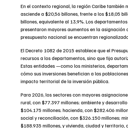
En el contexto regional, la región Caribe también
asciende a $20,56 billones, frente a los $18,05 b
billones, equivalente al 13,9%. Los departamentos
presentaron mayores aumentos en la asignación de 
presupuesto nacional se encuentran regionalizados
El Decreto 1082 de 2015 establece que el Presup
recursos a los departamentos, sino que fija auto
Estas entidades —como los ministerios, departam
cómo sus inversiones benefician a las poblacione
impacto territorial de la inversión pública.
Para 2026, los sectores con mayores asignaciones
rural, con $77.397 millones; ambiente y desarrollo
$104.175 millones; hacienda, con $282.406 millon
social y reconciliación, con $326.150 millones; mi
$188.935 millones, y vivienda, ciudad y territorio,