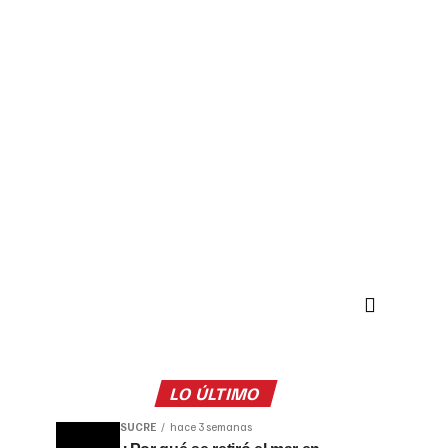
LO ÚLTIMO
SUCRE
hace 3 semanas