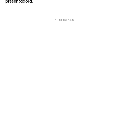
presentadora.
PUBLICIDAD