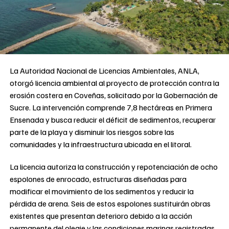
La Autoridad Nacional de Licencias Ambientales, ANLA,
otorgó licencia ambiental al proyecto de protección contra la
erosión costera en Coveñas, solicitado por la Gobernación de
Sucre. La intervención comprende 7,8 hectáreas en Primera
Ensenada y busca reducir el déficit de sedimentos, recuperar
parte de la playa y disminuir los riesgos sobre las
comunidades y la infraestructura ubicada en el litoral.
La licencia autoriza la construcción y repotenciación de ocho
espolones de enrocado, estructuras diseñadas para
modificar el movimiento de los sedimentos y reducir la
pérdida de arena. Seis de estos espolones sustituirán obras
existentes que presentan deterioro debido a la acción
permanente del oleaje y las condiciones marinas registradas