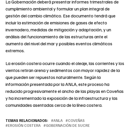
La Gobernación deberá presentar informes trimestrales de
cumplimiento ambiental y formular un plan integral de
gestión del cambio climático. Ese documento tendrá que
incluir la estimación de emisiones de gases de efecto
invernadero, medidas de mitigación y adaptación, y un
análisis del funcionamiento de las estructuras ante el
aumento del nivel del mar y posibles eventos climáticos
extremos.
La erosión costera ocurre cuando el oleaje, las corrientes y los
vientos retiran arena y sedimentos con mayor rapidez de la
que pueden ser repuestos naturalmente. Según la
información presentada por la ANLA, este proceso ha
reducido progresivamente el ancho de las playas en Coveñas
y ha incrementado la exposición de la infraestructura y las
comunidades asentadas cerca de la línea costera.
TEMAS RELACIONADOS:
ANLA
COVEÑAS
EROSIÓN COSTERA
GOBERNACIÓN DE SUCRE