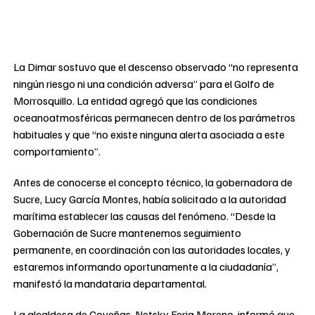
La Dimar sostuvo que el descenso observado “no representa
ningún riesgo ni una condición adversa” para el Golfo de
Morrosquillo. La entidad agregó que las condiciones
oceanoatmosféricas permanecen dentro de los parámetros
habituales y que “no existe ninguna alerta asociada a este
comportamiento”.
Antes de conocerse el concepto técnico, la gobernadora de
Sucre, Lucy García Montes, había solicitado a la autoridad
marítima establecer las causas del fenómeno. “Desde la
Gobernación de Sucre mantenemos seguimiento
permanente, en coordinación con las autoridades locales, y
estaremos informando oportunamente a la ciudadanía”,
manifestó la mandataria departamental.
La alcaldesa de Coveñas, Netsky Feria Moreno, informó que