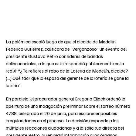
La polémica escaló luego de que el alcalde de Medellín,
Federico Gutiérrez, calificara de “vergonzoso” un evento del
presidente Gustavo Petro con líderes de bandas
delincuenciales, a lo que este respondió públicamente en la
red X: “¿Te refieres al robo de la Lotería de Medellín, alcalde?
(…) Qué fácil que la esposa del gerente de la lotería se gane la
lotería”.
En paralelo, el procurador general Gregorio Eljach ordenó la
apertura de una indagación preliminar sobre el sorteo número
4788, celebrado el 20 de junio, para esclarecer posibles
irregularidades en el proceso. La decisión responde a las
múltiples reacciones ciudadanas y a la solicitud directa del
presidente Petro, quien pidió información a los órganos