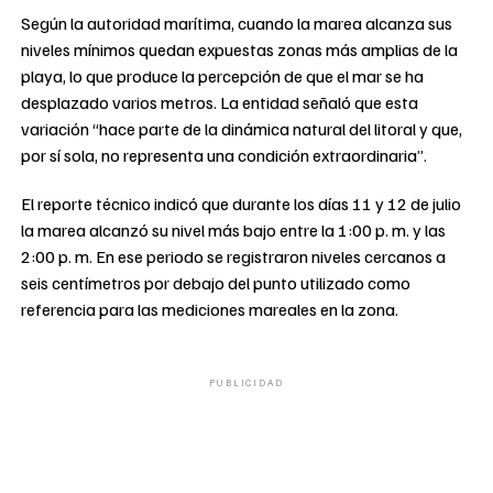
Según la autoridad marítima, cuando la marea alcanza sus
niveles mínimos quedan expuestas zonas más amplias de la
playa, lo que produce la percepción de que el mar se ha
desplazado varios metros. La entidad señaló que esta
variación “hace parte de la dinámica natural del litoral y que,
por sí sola, no representa una condición extraordinaria”.
El reporte técnico indicó que durante los días 11 y 12 de julio
la marea alcanzó su nivel más bajo entre la 1:00 p. m. y las
2:00 p. m. En ese periodo se registraron niveles cercanos a
seis centímetros por debajo del punto utilizado como
referencia para las mediciones mareales en la zona.
PUBLICIDAD