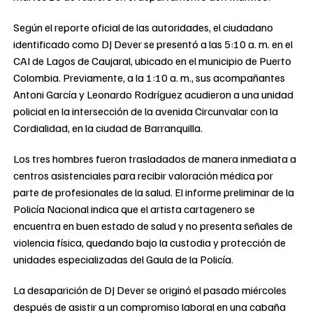
Según el reporte oficial de las autoridades, el ciudadano
identificado como DJ Dever se presentó a las 5:10 a. m. en el
CAI de Lagos de Caujaral, ubicado en el municipio de Puerto
Colombia. Previamente, a la 1:10 a. m., sus acompañantes
Antoni García y Leonardo Rodríguez acudieron a una unidad
policial en la intersección de la avenida Circunvalar con la
Cordialidad, en la ciudad de Barranquilla.
Los tres hombres fueron trasladados de manera inmediata a
centros asistenciales para recibir valoración médica por
parte de profesionales de la salud. El informe preliminar de la
Policía Nacional indica que el artista cartagenero se
encuentra en buen estado de salud y no presenta señales de
violencia física, quedando bajo la custodia y protección de
unidades especializadas del Gaula de la Policía.
La desaparición de DJ Dever se originó el pasado miércoles
después de asistir a un compromiso laboral en una cabaña