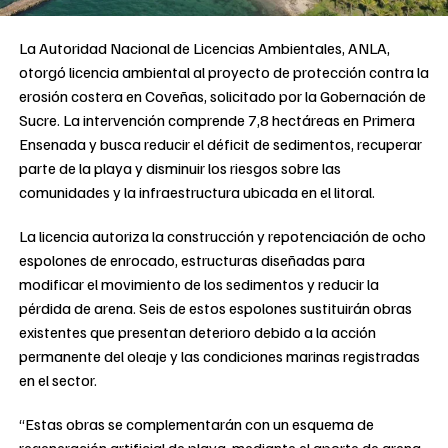
La Autoridad Nacional de Licencias Ambientales, ANLA,
otorgó licencia ambiental al proyecto de protección contra la
erosión costera en Coveñas, solicitado por la Gobernación de
Sucre. La intervención comprende 7,8 hectáreas en Primera
Ensenada y busca reducir el déficit de sedimentos, recuperar
parte de la playa y disminuir los riesgos sobre las
comunidades y la infraestructura ubicada en el litoral.
La licencia autoriza la construcción y repotenciación de ocho
espolones de enrocado, estructuras diseñadas para
modificar el movimiento de los sedimentos y reducir la
pérdida de arena. Seis de estos espolones sustituirán obras
existentes que presentan deterioro debido a la acción
permanente del oleaje y las condiciones marinas registradas
en el sector.
“Estas obras se complementarán con un esquema de
regeneración artificial de playa, mediante el aporte de arena