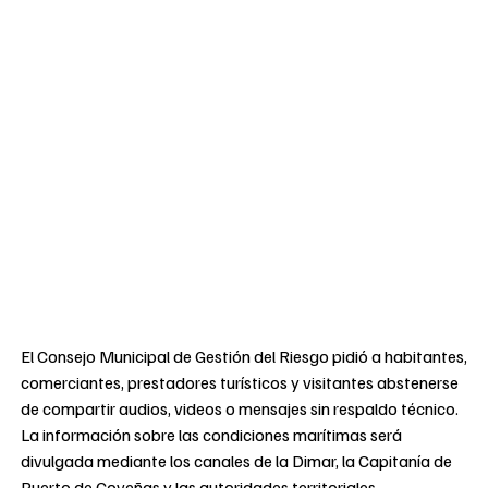
El Consejo Municipal de Gestión del Riesgo pidió a habitantes,
comerciantes, prestadores turísticos y visitantes abstenerse
de compartir audios, videos o mensajes sin respaldo técnico.
La información sobre las condiciones marítimas será
divulgada mediante los canales de la Dimar, la Capitanía de
Puerto de Coveñas y las autoridades territoriales.