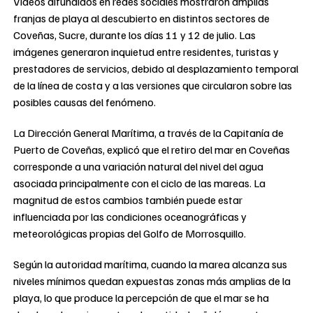
Videos difundidos en redes sociales mostraron amplias
franjas de playa al descubierto en distintos sectores de
Coveñas, Sucre, durante los días 11 y 12 de julio. Las
imágenes generaron inquietud entre residentes, turistas y
prestadores de servicios, debido al desplazamiento temporal
de la línea de costa y a las versiones que circularon sobre las
posibles causas del fenómeno.
La Dirección General Marítima, a través de la Capitanía de
Puerto de Coveñas, explicó que el retiro del mar en Coveñas
corresponde a una variación natural del nivel del agua
asociada principalmente con el ciclo de las mareas. La
magnitud de estos cambios también puede estar
influenciada por las condiciones oceanográficas y
meteorológicas propias del Golfo de Morrosquillo.
Según la autoridad marítima, cuando la marea alcanza sus
niveles mínimos quedan expuestas zonas más amplias de la
playa, lo que produce la percepción de que el mar se ha