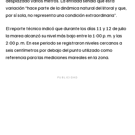
desplazado varios metros. La entidad señaló que esta
variación “hace parte de la dinámica natural del litoral y que,
por sí sola, no representa una condición extraordinaria”.
El reporte técnico indicó que durante los días 11 y 12 de julio
la marea alcanzó su nivel más bajo entre la 1:00 p. m. y las
2:00 p. m. En ese periodo se registraron niveles cercanos a
seis centímetros por debajo del punto utilizado como
referencia para las mediciones mareales en la zona.
PUBLICIDAD