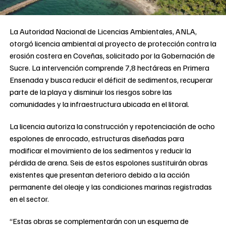
La Autoridad Nacional de Licencias Ambientales, ANLA,
otorgó licencia ambiental al proyecto de protección contra la
erosión costera en Coveñas, solicitado por la Gobernación de
Sucre. La intervención comprende 7,8 hectáreas en Primera
Ensenada y busca reducir el déficit de sedimentos, recuperar
parte de la playa y disminuir los riesgos sobre las
comunidades y la infraestructura ubicada en el litoral.
La licencia autoriza la construcción y repotenciación de ocho
espolones de enrocado, estructuras diseñadas para
modificar el movimiento de los sedimentos y reducir la
pérdida de arena. Seis de estos espolones sustituirán obras
existentes que presentan deterioro debido a la acción
permanente del oleaje y las condiciones marinas registradas
en el sector.
“Estas obras se complementarán con un esquema de