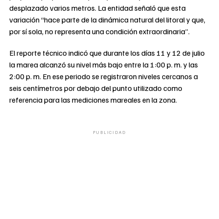
desplazado varios metros. La entidad señaló que esta
variación “hace parte de la dinámica natural del litoral y que,
por sí sola, no representa una condición extraordinaria”.
El reporte técnico indicó que durante los días 11 y 12 de julio
la marea alcanzó su nivel más bajo entre la 1:00 p. m. y las
2:00 p. m. En ese periodo se registraron niveles cercanos a
seis centímetros por debajo del punto utilizado como
referencia para las mediciones mareales en la zona.
PUBLICIDAD