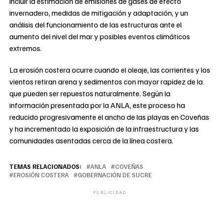
incluir la estimación de emisiones de gases de efecto
invernadero, medidas de mitigación y adaptación, y un
análisis del funcionamiento de las estructuras ante el
aumento del nivel del mar y posibles eventos climáticos
extremos.
La erosión costera ocurre cuando el oleaje, las corrientes y los
vientos retiran arena y sedimentos con mayor rapidez de la
que pueden ser repuestos naturalmente. Según la
información presentada por la ANLA, este proceso ha
reducido progresivamente el ancho de las playas en Coveñas
y ha incrementado la exposición de la infraestructura y las
comunidades asentadas cerca de la línea costera.
TEMAS RELACIONADOS:
ANLA
COVEÑAS
EROSIÓN COSTERA
GOBERNACIÓN DE SUCRE
PUBLICIDAD