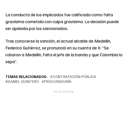
La conducta de los implicados fue calificada como falta
gravísima cometida con culpa gravísima. La decisión puede
ser apelada por los sancionados.
Tras conocerse la sanción, el actual alcalde de Medellín,
Federico Gutiérrez, se pronunció en su cuenta de X: “Se
robaron a Medellín, falta el jefe de la banda y que Colombia lo
sepa”.
TEMAS RELACIONADOS:
CONTRATACIÓN PÚBLICA
DANIEL QUINTERO
PROCURADURÍA
PUBLICIDAD