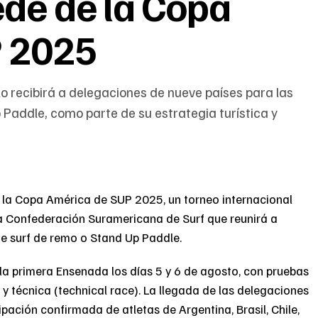
de de la Copa
P 2025
lo recibirá a delegaciones de nueve países para las
addle, como parte de su estrategia turística y
e la Copa América de SUP 2025, un torneo internacional
a Confederación Suramericana de Surf que reunirá a
de surf de remo o Stand Up Paddle.
la primera Ensenada los días 5 y 6 de agosto, con pruebas
) y técnica (technical race). La llegada de las delegaciones
ipación confirmada de atletas de Argentina, Brasil, Chile,