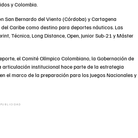
idos y Colombia.
on San Bernardo del Viento (Córdoba) y Cartagena
ón del Caribe como destino para deportes náuticos. Las
rint, Técnica, Long Distance, Open, Junior Sub-21 y Máster
Deporte, el Comité Olímpico Colombiano, la Gobernación de
a articulación institucional hace parte de la estrategia
 en el marco de la preparación para los Juegos Nacionales y
PUBLICIDAD