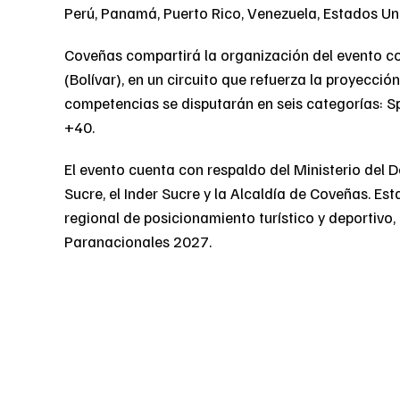
Perú, Panamá, Puerto Rico, Venezuela, Estados Un
Coveñas compartirá la organización del evento c
(Bolívar), en un circuito que refuerza la proyecci
competencias se disputarán en seis categorías: Sp
+40.
El evento cuenta con respaldo del Ministerio del 
Sucre, el Inder Sucre y la Alcaldía de Coveñas. Est
regional de posicionamiento turístico y deportivo,
Paranacionales 2027.