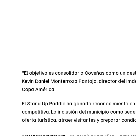
“El objetivo es consolidar a Coveñas como un desti
Kevin Daniel Monterroza Pantoja, director del Imde
Copa América.
El Stand Up Paddle ha ganado reconocimiento en e
competitiva. La inclusión del municipio como sede 
oferta turística, atraer visitantes y preparar cond