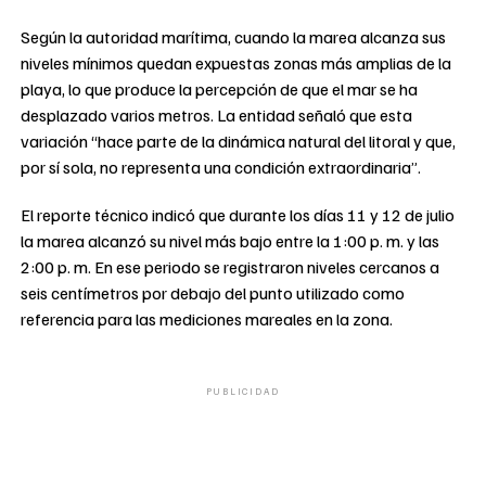
Según la autoridad marítima, cuando la marea alcanza sus
niveles mínimos quedan expuestas zonas más amplias de la
playa, lo que produce la percepción de que el mar se ha
desplazado varios metros. La entidad señaló que esta
variación “hace parte de la dinámica natural del litoral y que,
por sí sola, no representa una condición extraordinaria”.
El reporte técnico indicó que durante los días 11 y 12 de julio
la marea alcanzó su nivel más bajo entre la 1:00 p. m. y las
2:00 p. m. En ese periodo se registraron niveles cercanos a
seis centímetros por debajo del punto utilizado como
referencia para las mediciones mareales en la zona.
PUBLICIDAD