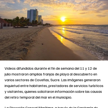
Videos difundidos durante el fin de semana del 11 y 12 de
julio mostraron amplias franjas de playa al descubierto en
varios sectores de Coveñas, Sucre. Las imágenes generaron
inquietud entre habitantes, prestadores de servicios turísticos
y visitantes, quienes solicitaron información sobre las causas
del retiro temporal del mar en el municipio.
La Dirección General Marítima, a través de la Capitanía de