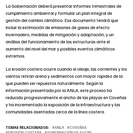
La Gobernación deberá presentar informes trimestrales de
cumplimiento ambiental y formular un plan integral de
gestión del cambio climático. Ese documento tendrá que
incluir la estimación de emisiones de gases de efecto
invernadero, medidas de mitigación y adaptación, y un
análisis del funcionamiento de las estructuras ante el
aumento del nivel del mar y posibles eventos climáticos
extremos.
La erosión costera ocurre cuando el oleaje, las corrientes y los
vientos retiran arena y sedimentos con mayor rapidez de la
que pueden ser repuestos naturalmente. Según la
información presentada por la ANLA, este proceso ha
reducido progresivamente el ancho de las playas en Coveñas
y ha incrementado la exposición de la infraestructura y las
comunidades asentadas cerca de la línea costera.
TEMAS RELACIONADOS:
ANLA
COVEÑAS
EROSIÓN COSTERA
GOBERNACIÓN DE SUCRE