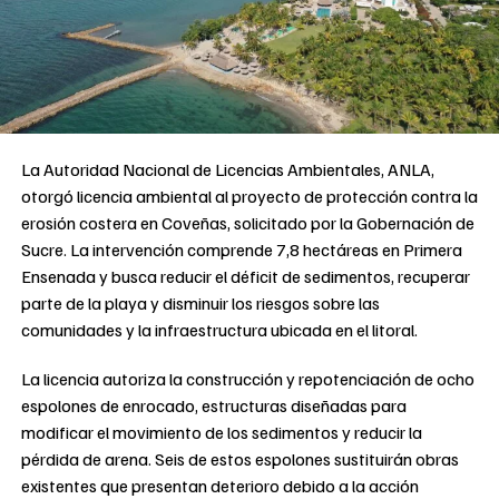
La Autoridad Nacional de Licencias Ambientales, ANLA,
otorgó licencia ambiental al proyecto de protección contra la
erosión costera en Coveñas, solicitado por la Gobernación de
Sucre. La intervención comprende 7,8 hectáreas en Primera
Ensenada y busca reducir el déficit de sedimentos, recuperar
parte de la playa y disminuir los riesgos sobre las
comunidades y la infraestructura ubicada en el litoral.
La licencia autoriza la construcción y repotenciación de ocho
espolones de enrocado, estructuras diseñadas para
modificar el movimiento de los sedimentos y reducir la
pérdida de arena. Seis de estos espolones sustituirán obras
existentes que presentan deterioro debido a la acción