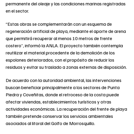
permanente del oleaje y las condiciones marinas registradas
en el sector.
“Estas obras se complementarán con un esquema de
regeneración artificial de playa, mediante el aporte de arena
que permitirá recuperar al menos 10 metros de frente
costero”, informó la ANLA. El proyecto también contempla
reutilizar el material procedente de la demolición de los
espolones deteriorados, con el propósito de reducir los
residuos y evitar su traslado a zonas externas de disposición.
De acuerdo con la autoridad ambiental, las intervenciones
buscan beneficiar principalmente a los sectores de Punta
Piedra y Coveñitas, donde el retroceso de la costa puede
afectar viviendas, establecimientos turísticos y otras
actividades económicas. La recuperación del frente de playa
también pretende conservar los servicios ambientales
asociados al litoral del Golfo de Morrosquillo.