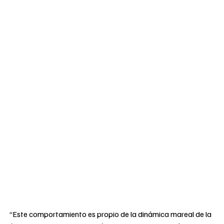
“Este comportamiento es propio de la dinámica mareal de la